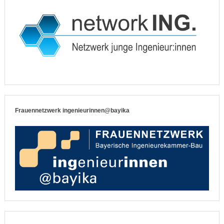
Frauennetzwerk ingenieurinnen@bayika