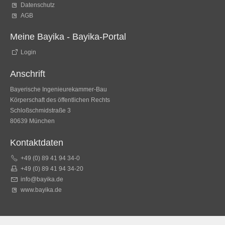
Datenschutz
AGB
Meine Bayika - Bayika-Portal
Login
Anschrift
Bayerische Ingenieurekammer-Bau
Körperschaft des öffentlichen Rechts
Schloßschmidstraße 3
80639 München
Kontaktdaten
+49 (0) 89 41 94 34-0
+49 (0) 89 41 94 34-20
info@bayika.de
www.bayika.de