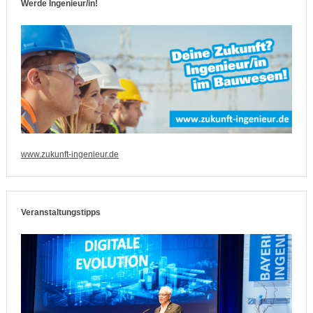
Werde Ingenieur/in!
www.zukunft-ingenieur.de
Veranstaltungstipps