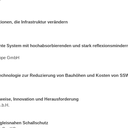
ionen, die Infrastruktur verändern
nte System mit hochabsorbierenden und stark reflexionsminder
ruppe GmbH
rtechnologie zur Reduzierung von Bauhöhen und Kosten von SS
eise, Innovation und Herausforderung
m.b.H.
 gleisnahen Schallschutz