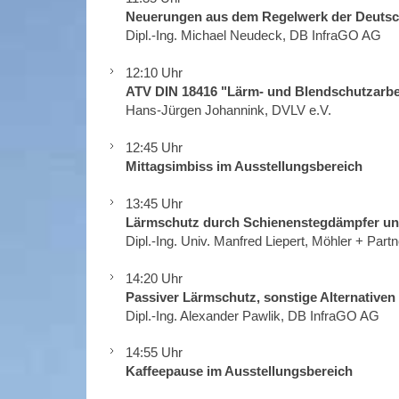
Neuerungen aus dem Regelwerk der Deuts
Dipl.-Ing. Michael Neudeck, DB InfraGO AG
12:10 Uhr
ATV DIN 18416 "Lärm- und Blendschutzarbe
Hans-Jürgen Johannink, DVLV e.V.
12:45 Uhr
Mittagsimbiss im Ausstellungsbereich
13:45 Uhr
Lärmschutz durch Schienenstegdämpfer un
Dipl.-Ing. Univ. Manfred Liepert, Möhler + Par
14:20 Uhr
Passiver Lärmschutz, sonstige Alternativ
Dipl.-Ing. Alexander Pawlik, DB InfraGO AG
14:55 Uhr
Kaffeepause im Ausstellungsbereich