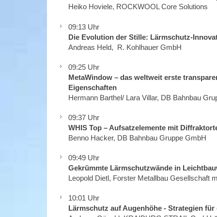
Heiko Hoviele, ROCKWOOL Core Solutions
09:13 Uhr
Die Evolution der Stille: Lärmschutz-Innovat
Andreas Held, R. Kohlhauer GmbH
09:25 Uhr
MetaWindow – das weltweit erste transpare
Eigenschaften
Hermann Barthel/ Lara Villar, DB Bahnbau G
09:37 Uhr
WHIS Top – Aufsatzelemente mit Diffrakto
Benno Hacker, DB Bahnbau Gruppe GmbH
09:49 Uhr
Gekrümmte Lärmschutzwände in Leichtbauw
Leopold Dietl, Forster Metallbau Gesellschaft 
10:01 Uhr
Lärmschutz auf Augenhöhe - Strategien für