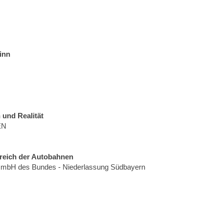
inn
 und Realität
EN
reich der Autobahnen
n GmbH des Bundes - Niederlassung Südbayern