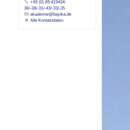
+49 (0) 89 419434-
36/-38/-31/-43/-33/-3
5
akademie@bayika.de
Alle Kontaktdaten