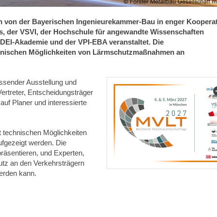
 von der Bayerischen Ingenieurekammer-Bau in enger Koopera
 der VSVI, der Hochschule für angewandte Wissenschaften
EI-Akademie und der VPI-EBA veranstaltet. Die
echnischen Möglichkeiten von Lärmschutzmaßnahmen an
ssender Ausstellung und
Vertreter, Entscheidungsträger
f Planer und interessierte
t technischen Möglichkeiten
gezeigt werden. Die
präsentieren, und Experten,
utz an den Verkehrsträgern
erden kann.