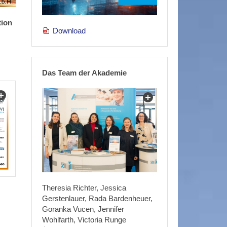
tion
Download
Das Team der Akademie
Theresia Richter, Jessica
Gerstenlauer, Rada Bardenheuer,
Goranka Vucen, Jennifer
Wohlfarth, Victoria Runge