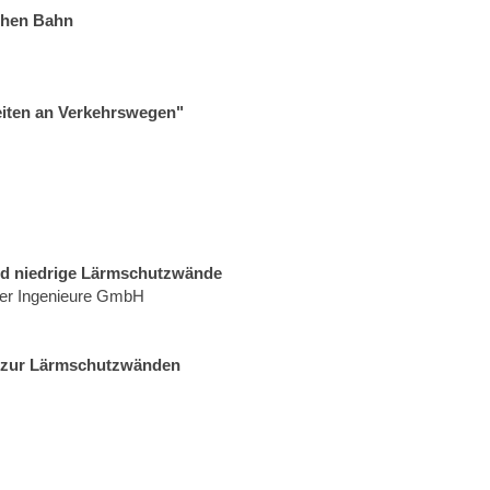
chen Bahn
iten an Verkehrswegen"
d niedrige Lärmschutzwände
tner Ingenieure GmbH
en zur Lärmschutzwänden