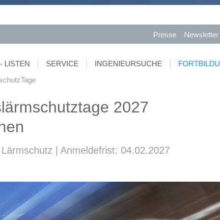
Presse
Newsletter
- LISTEN
SERVICE
INGENIEURSUCHE
FORTBILD
schutzTage
slärmschutztage 2027
chen
Lärmschutz | Anmeldefrist: 04.02.2027