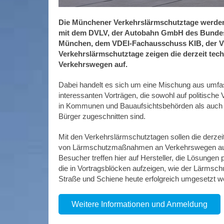
Die Münchener Verkehrslärmschutztage werden
mit dem DVLV, der Autobahn GmbH des Bundes,
München, dem VDEI-Fachausschuss KIB, der VD
Verkehrslärmschutztage zeigen die derzeit t
Verkehrswegen auf.
Dabei handelt es sich um eine Mischung aus umfa
interessanten Vorträgen, die sowohl auf politische 
in Kommunen und Bauaufsichtsbehörden als auch au
Bürger zugeschnitten sind.
Mit den Verkehrslärmschutztagen sollen die derzei
von Lärmschutzmaßnahmen an Verkehrswegen auf
Besucher treffen hier auf Hersteller, die Lösungen 
die in Vortragsblöcken aufzeigen, wie der Lärmsch
Straße und Schiene heute erfolgreich umgesetzt w
Weitere Informationen und Anmeldung