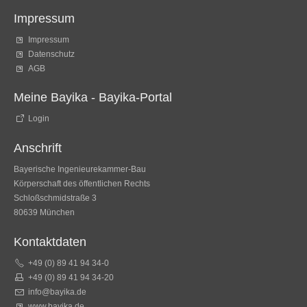
Impressum
Impressum
Datenschutz
AGB
Meine Bayika - Bayika-Portal
Login
Anschrift
Bayerische Ingenieurekammer-Bau
Körperschaft des öffentlichen Rechts
Schloßschmidstraße 3
80639 München
Kontaktdaten
+49 (0) 89 41 94 34-0
+49 (0) 89 41 94 34-20
info@bayika.de
www.bayika.de