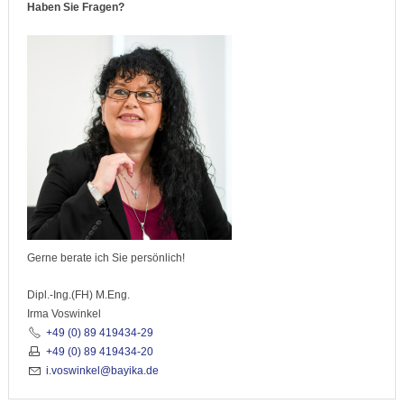
Haben Sie Fragen?
Gerne berate ich Sie persönlich!
Dipl.-Ing.(FH) M.Eng.
Irma Voswinkel
+49 (0) 89 419434-29
+49 (0) 89 419434-20
i.voswinkel@bayika.de