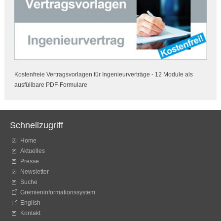
Kostenfreie Vertragsvorlagen für Ingenieurverträge - 12 Module als
ausfüllbare PDF-Formulare
Schnellzugriff
Home
Aktuelles
Presse
Newsletter
Suche
Gremieninformationssystem
English
Kontakt