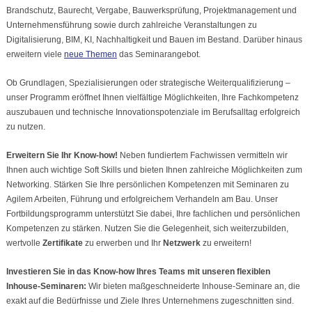
Brandschutz, Baurecht, Vergabe, Bauwerksprüfung, Projektmanagement und
Unternehmensführung sowie durch zahlreiche Veranstaltungen zu
Digitalisierung, BIM, KI, Nachhaltigkeit und Bauen im Bestand. Darüber hinaus
erweitern viele
neue Themen
das Seminarangebot.
Ob Grundlagen, Spezialisierungen oder strategische Weiterqualifizierung –
unser Programm eröffnet Ihnen vielfältige Möglichkeiten, Ihre Fachkompetenz
auszubauen und technische Innovationspotenziale im Berufsalltag erfolgreich
zu nutzen.
Erweitern Sie Ihr Know-how!
Neben fundiertem Fachwissen vermitteln wir
Ihnen auch wichtige Soft Skills und bieten Ihnen zahlreiche Möglichkeiten zum
Networking. Stärken Sie Ihre persönlichen Kompetenzen mit Seminaren zu
Agilem Arbeiten, Führung und erfolgreichem Verhandeln am Bau.
Unser
Fortbildungsprogramm unterstützt Sie dabei, Ihre fachlichen und persönlichen
Kompetenzen zu stärken. Nutzen Sie die Gelegenheit, sich weiterzubilden,
wertvolle
Zertifikate
zu erwerben und Ihr
Netzwerk
zu erweitern!
Investieren Sie in das Know-how Ihres Teams mit unseren flexiblen
Inhouse-Seminaren:
Wir bieten maßgeschneiderte Inhouse-Seminare an, die
exakt auf die Bedürfnisse und Ziele Ihres Unternehmens zugeschnitten sind.