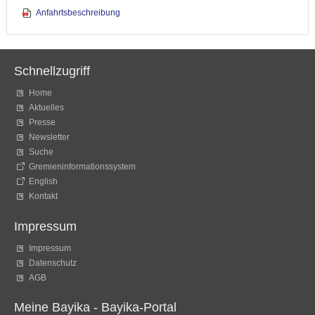
Anfahrtsbeschreibung
Schnellzugriff
Home
Aktuelles
Presse
Newsletter
Suche
Gremieninformationssystem
English
Kontakt
Impressum
Impressum
Datenschutz
AGB
Meine Bayika - Bayika-Portal