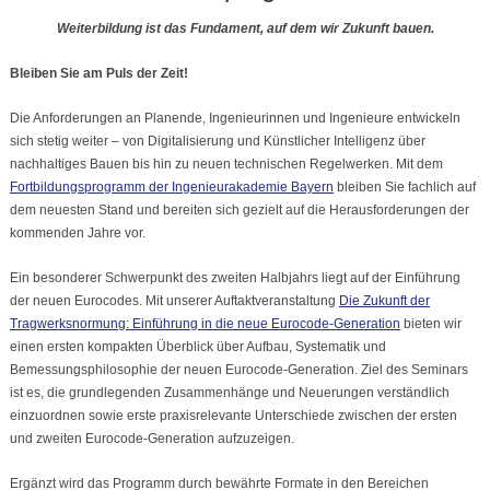
Weiterbildung ist das Fundament, auf dem wir Zukunft bauen.
Bleiben Sie am Puls der Zeit!
Die Anforderungen an Planende, Ingenieurinnen und Ingenieure entwickeln
sich stetig weiter – von Digitalisierung und Künstlicher Intelligenz über
nachhaltiges Bauen bis hin zu neuen technischen Regelwerken. Mit dem
Fortbildungsprogramm der Ingenieurakademie Bayern
bleiben Sie fachlich auf
dem neuesten Stand und bereiten sich gezielt auf die Herausforderungen der
kommenden Jahre vor.
Ein besonderer Schwerpunkt des zweiten Halbjahrs liegt auf der Einführung
der neuen Eurocodes. Mit unserer Auftaktveranstaltung
Die Zukunft der
Tragwerksnormung: Einführung in die neue Eurocode-Generation
bieten wir
einen ersten kompakten Überblick über Aufbau, Systematik und
Bemessungsphilosophie der neuen Eurocode-Generation. Ziel des Seminars
ist es, die grundlegenden Zusammenhänge und Neuerungen verständlich
einzuordnen sowie erste praxisrelevante Unterschiede zwischen der ersten
und zweiten Eurocode-Generation aufzuzeigen.
Ergänzt wird das Programm durch bewährte Formate in den Bereichen