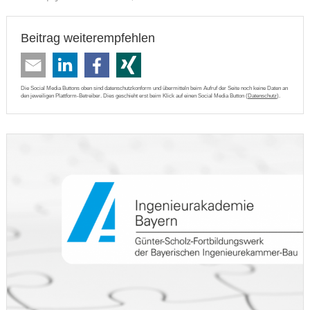
Beitrag weiterempfehlen
Die Social Media Buttons oben sind datenschutzkonform und übermitteln beim Aufruf der Seite noch keine Daten an
den jeweiligen Plattform-Betreiber. Dies geschieht erst beim Klick auf einen Social Media Button (
Datenschutz
).