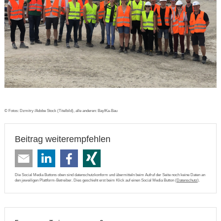
© Fotos: Dzmitry /Adobe Stock (Titelbild), alle anderen: BayIKa-Bau
Beitrag weiterempfehlen
Die Social Media Buttons oben sind datenschutzkonform und übermitteln beim Aufruf der Seite noch keine Daten an
den jeweiligen Plattform-Betreiber. Dies geschieht erst beim Klick auf einen Social Media Button (
Datenschutz
).