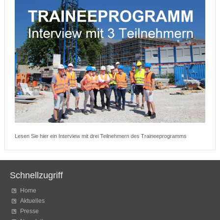
Lesen Sie hier ein Interview mit drei Teilnehmern des Traineeprogramms
Schnellzugriff
Home
Aktuelles
Presse