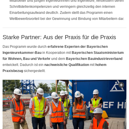
Mitarbeiter und jungen Ingenieurinnen und Ingenieure, verbessern deren
Schnittstellenkompetenzen und verringern gleichzeitig den internen
Einarbeitungsaufwand deutlich. Zudem stellt das Programm einen
Wettbewerbsvorteil bei der Gewinnung und Bindung von Mitarbeitern dar.
Starke Partner: Aus der Praxis für die Praxis
Das Programm wurde durch
erfahrene Experten der Bayerischen
Ingenieurekammer-Bau
in Kooperation mit
Bayerischen Staatsministerium
für Wohnen, Bau und Verkehr
und dem
Bayerischen Bauindustrieverband
entwickelt. Dadurch ist ein
nachweisliche Qualifikation
mit
hohem
Praxisbezug
sichergestellt.