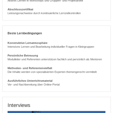
Aktives Lernen in Workshops und Gruppen- und Projektarbeit
Abschlusszertifikat
Leistungsnachweise durch kontinuierliche Lernzielkontrollen
Beste Lernbedingungen
Konstruktive Lernatmosphäre
Intensives Lernen und Bearbeitung individueller Fragen in Kleingruppen
Persönliche Betreuung
Modulleiter und Referenten unterstützen fachlich und persönlich als Mentoren
Methoden- und Referentenvielfalt
Die Inhalte werden von spezialisierten Experten themengerecht vermittelt
Ausführliches Unterrichtsmaterial
Vor- und Nachbereitung über Online-Portal
Interviews