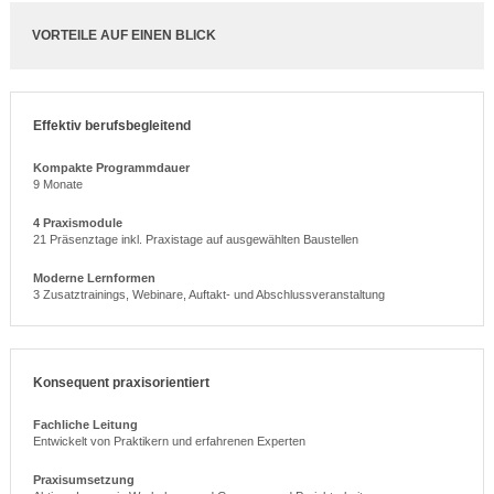
VORTEILE AUF EINEN BLICK
Effektiv berufsbegleitend
Kompakte Programmdauer
9 Monate
4 Praxismodule
21 Präsenztage inkl. Praxistage auf ausgewählten Baustellen
Moderne Lernformen
3 Zusatztrainings, Webinare, Auftakt- und Abschlussveranstaltung
Konsequent praxisorientiert
Fachliche Leitung
Entwickelt von Praktikern und erfahrenen Experten
Praxisumsetzung