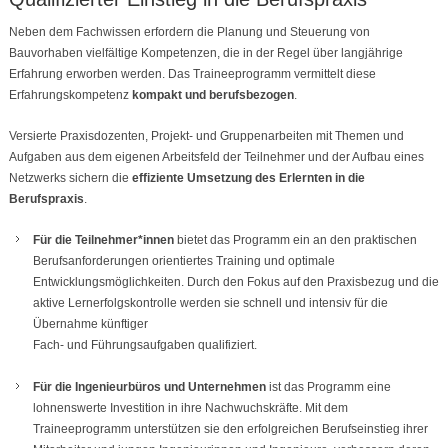
Neben dem Fachwissen erfordern die Planung und Steuerung von
Bauvorhaben vielfältige Kompetenzen, die in der Regel über langjährige
Erfahrung erworben werden. Das Traineeprogramm vermittelt diese
Erfahrungskompetenz
kompakt und berufsbezogen
.
Versierte Praxisdozenten, Projekt- und Gruppenarbeiten mit Themen und
Aufgaben aus dem eigenen Arbeitsfeld der Teilnehmer und der Aufbau eines
Netzwerks sichern die
effiziente Umsetzung des Erlernten in die
Berufspraxis
.
Für die Teilnehmer*innen
bietet das Programm ein an den praktischen
Berufsanforderungen orientiertes Training und optimale
Entwicklungsmöglichkeiten. Durch den Fokus auf den Praxisbezug und die
aktive Lernerfolgskontrolle werden sie schnell und intensiv für die
Übernahme künftiger
Fach- und Führungsaufgaben qualifiziert.
Für die Ingenieurbüros und Unternehmen
ist das Programm eine
lohnenswerte Investition in ihre Nachwuchskräfte. Mit dem
Traineeprogramm unterstützen sie den erfolgreichen Berufseinstieg ihrer