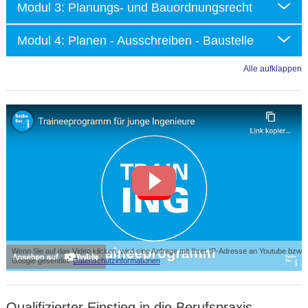
Modul 3: Planungs- und Bauordnungsrecht
Modul 4: Planen - Ausschreiben - Baustelle
Alle aufklappen
Wenn Sie auf das Video klicken, wird eine Anfrage mit Ihrer IP-Adresse an Youtube bzw.
Google gesendet.
Datenschutzinformationen
Qualifizierter Einstieg in die Berufspraxis