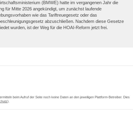
rtschaftsministerium (BMWE) hatte im vergangenen Jahr die
ng für Mitte 2026 angekündigt, um zunächst laufende
bungsvorhaben wie das Tariftreuegesetz oder das
eschleunigungsgesetz abzuschließen. Nachdem diese Gesetze
edet wurden, ist der Weg für die HOAI-Reform jetzt frei.
itteln beim Aufruf der Seite noch keine Daten an den jeweiligen Plattform-Betreiber. Dies
chutz
).