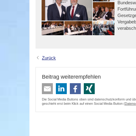
Bundeswi
Fortführu
Gesetzge
Vergabeb
verabschi
Zurück
Beitrag weiterempfehlen
Die Social Media Buttons oben sind datenschutzkonform und überm
geschieht erst beim Klick auf einen Social Media Button (
Datens