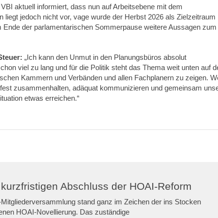
BI aktuell informiert, dass nun auf Arbeitsebene mit dem
liegt jedoch nicht vor, vage wurde der Herbst 2026 als Zielzeitraum
 dem Ende der parlamentarischen Sommerpause weitere Aussagen zum
Steuer:
„Ich kann den Unmut in den Planungsbüros absolut
hon viel zu lang und für die Politik steht das Thema weit unten auf d
zwischen Kammern und Verbänden und allen Fachplanern zu zeigen. 
he fest zusammenhalten, adäquat kommunizieren und gemeinsam uns
ituation etwas erreichen.“
kurzfristigen Abschluss der HOAI-Reform
Mitgliederversammlung stand ganz im Zeichen der ins Stocken
en HOAI-Novellierung. Das zuständige