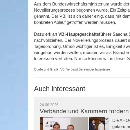
Aus dem Bundeswirtschaftsministerium wurde der V
Novellierungsprozess begonnen wurde. Ein Zeitplan 
genannt. Der VBI ist sich daher einig, dass mit
konkreten Ablauf getroffen werden müssen.
Dazu erklärt
VBI-Hauptgeschäftsführer Sascha 
nachvollziehen. Der Novellierungsprozess dauert sc
Tagesordnung. Umso wichtiger ist es, Einigkeit 
wir gehört werden wollen, müssen wir als Branc
Interessen vertreten. Nur so können wir in dieser S
Quelle und Grafik: VBI Verband Beratender Ingenieure
Auch interessant
24.06.2026
Verbände und Kammern fordern 
Die AHO-
gekommen