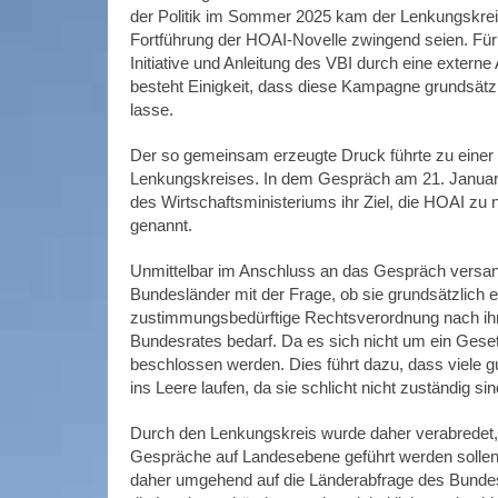
der Politik im Sommer 2025 kam der Lenkungskreis
Fortführung der HOAI-Novelle zwingend seien. Für 
Initiative und Anleitung des VBI durch eine exter
besteht Einigkeit, dass diese Kampagne grundsätzl
lasse.
Der so gemeinsam erzeugte Druck führte zu einer 
Lenkungskreises. In dem Gespräch am 21. Januar 
des Wirtschaftsministeriums ihr Ziel, die HOAI zu 
genannt.
Unmittelbar im Anschluss an das Gespräch versan
Bundesländer mit der Frage, ob sie grundsätzlich e
zustimmungsbedürftige Rechtsverordnung nach ih
Bundesrates bedarf. Da es sich nicht um ein Gese
beschlossen werden. Dies führt dazu, dass viele
ins Leere laufen, da sie schlicht nicht zuständig sin
Durch den Lenkungskreis wurde daher verabredet,
Gespräche auf Landesebene geführt werden sollen,
daher umgehend auf die Länderabfrage des Bundes