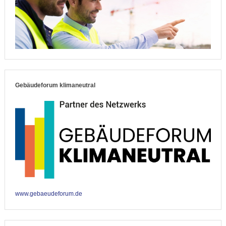
Gebäudeforum klimaneutral
www.gebaeudeforum.de