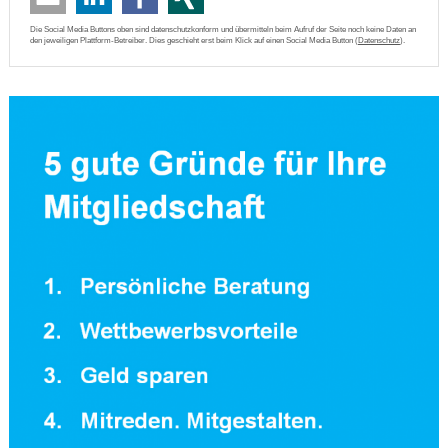
Die Social Media Buttons oben sind datenschutzkonform und übermitteln beim Aufruf der Seite noch keine Daten an
den jeweiligen Plattform-Betreiber. Dies geschieht erst beim Klick auf einen Social Media Button (
Datenschutz
).