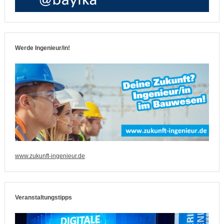
Werde Ingenieur/in!
www.zukunft-ingenieur.de
Veranstaltungstipps