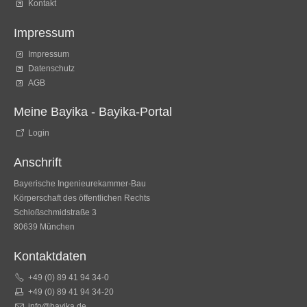
Kontakt
Impressum
Impressum
Datenschutz
AGB
Meine Bayika - Bayika-Portal
Login
Anschrift
Bayerische Ingenieurekammer-Bau
Körperschaft des öffentlichen Rechts
Schloßschmidstraße 3
80639 München
Kontaktdaten
+49 (0) 89 41 94 34-0
+49 (0) 89 41 94 34-20
info@bayika.de