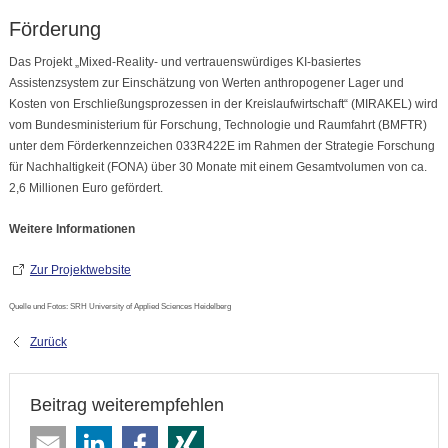
Förderung
Das Projekt „Mixed-Reality- und vertrauenswürdiges KI-basiertes
Assistenzsystem zur Einschätzung von Werten anthropogener Lager und
Kosten von Erschließungsprozessen in der Kreislaufwirtschaft“ (MIRAKEL) wird
vom Bundesministerium für Forschung, Technologie und Raumfahrt (BMFTR)
unter dem Förderkennzeichen 033R422E im Rahmen der Strategie Forschung
für Nachhaltigkeit (FONA) über 30 Monate mit einem Gesamtvolumen von ca.
2,6 Millionen Euro gefördert.
Weitere Informationen
Zur Projektwebsite
Quelle und Fotos: SRH University of Applied Sciences Heidelberg
Zurück
Beitrag weiterempfehlen