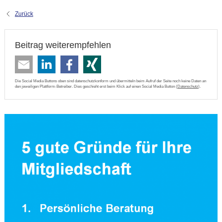
Zurück
Beitrag weiterempfehlen
Die Social Media Buttons oben sind datenschutzkonform und übermitteln beim Aufruf der Seite noch keine Daten an
den jeweiligen Plattform-Betreiber. Dies geschieht erst beim Klick auf einen Social Media Button (
Datenschutz
).