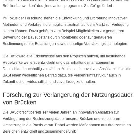
Brückenbauwerken" des „Innovationsprogramms Straße" gefördert.
Im Fokus der Forschung stehen die Entwicklung und Erprobung innovativer
Methoden und Verfahren, die möglichst zeitnah auf dem Markt zur Verfügung
stehen können. Dazu gehören zum Beispiel Möglichkeiten zur genaueren
Bewertung der Bausubstanz durch Monitoring oder zur genaueren
Bestimmung realer Belastungen sowie neuartige Verstärkungstechnologien.
Die BASt wird alle Erkenntnisse aus den Projekten nutzen, um bestehende
Regelwerke weiterzuentwickeln und das Erhaltungsmanagement in
Deutschland nachhaltig zu stärken. Mit diesen innovativen Ansätzen leistet die
BASt einen wesentlichen Beitrag dazu, die Verkehrsinfrastruktur auch in
Zukunft sicher, wirtschaftlich und zuverlässig zu erhalten.
Forschung zur Verlängerung der Nutzungsdauer
von Brücken
Die BASt forscht bereits seit vielen Jahren an innovativen Ansätzen zur
Verlängerung der Restnutzungsdauer unserer Brücken und treibt deren
Umsetzung in die Praxis voran. Dabei werden Maßnahmen aus drei zentralen
Bereichen entwickelt und zusammengeführt: