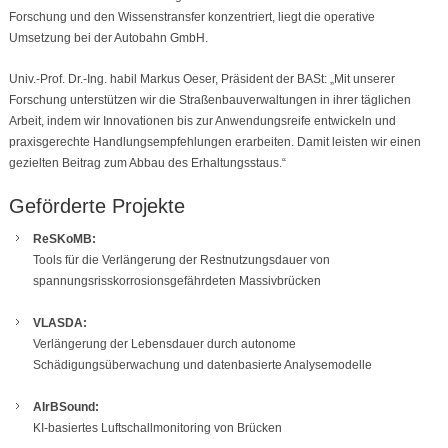
Forschung und den Wissenstransfer konzentriert, liegt die operative
Umsetzung bei der Autobahn GmbH.
Univ.-Prof. Dr.-Ing. habil Markus Oeser, Präsident der BASt: „Mit unserer
Forschung unterstützen wir die Straßenbauverwaltungen in ihrer täglichen
Arbeit, indem wir Innovationen bis zur Anwendungsreife entwickeln und
praxisgerechte Handlungsempfehlungen erarbeiten. Damit leisten wir einen
gezielten Beitrag zum Abbau des Erhaltungsstaus.“
Geförderte Projekte
ReSKoMB:
Tools für die Verlängerung der Restnutzungsdauer von
spannungsrisskorrosionsgefährdeten Massivbrücken
VLASDA:
Verlängerung der Lebensdauer durch autonome
Schädigungsüberwachung und datenbasierte Analysemodelle
AIrBSound:
KI-basiertes Luftschallmonitoring von Brücken