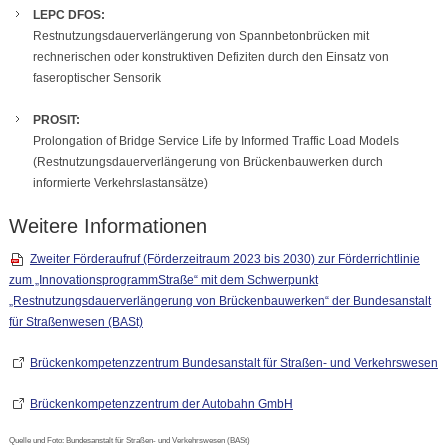
LEPC DFOS:
Restnutzungsdauerverlängerung von Spannbetonbrücken mit
rechnerischen oder konstruktiven Defiziten durch den Einsatz von
faseroptischer Sensorik
PROSIT:
Prolongation of Bridge Service Life by Informed Traffic Load Models
(Restnutzungsdauerverlängerung von Brückenbauwerken durch
informierte Verkehrslastansätze)
Weitere Informationen
Zweiter Förderaufruf (Förderzeitraum 2023 bis 2030) zur Förderrichtlinie
zum „InnovationsprogrammStraße“ mit dem Schwerpunkt
„Restnutzungsdauerverlängerung von Brückenbauwerken“ der Bundesanstalt
für Straßenwesen (BASt)
Brückenkompetenzzentrum Bundesanstalt für Straßen- und Verkehrswesen
Brückenkompetenzzentrum der Autobahn GmbH
Quelle und Foto: Bundesanstalt für Straßen- und Verkehrswesen (BASt)