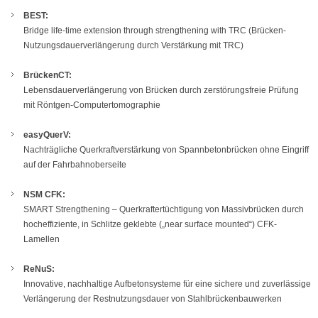
BEST:
Bridge life-time extension through strengthening with TRC (Brücken-
Nutzungsdauerverlängerung durch Verstärkung mit TRC)
BrückenCT:
Lebensdauerverlängerung von Brücken durch zerstörungsfreie Prüfung
mit Röntgen-Computertomographie
easyQuerV:
Nachträgliche Querkraftverstärkung von Spannbetonbrücken ohne Eingriff
auf der Fahrbahnoberseite
NSM CFK:
SMART Strengthening – Querkraftertüchtigung von Massivbrücken durch
hocheffiziente, in Schlitze geklebte („near surface mounted“) CFK-
Lamellen
ReNuS:
Innovative, nachhaltige Aufbetonsysteme für eine sichere und zuverlässige
Verlängerung der Restnutzungsdauer von Stahlbrückenbauwerken