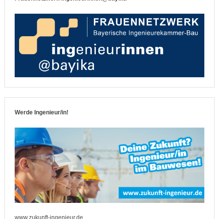
Werde Ingenieur/in!
www.zukunft-ingenieur.de