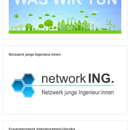
Netzwerk junge Ingenieur:innen
Frauennetzwerk ingenieurinnen@bayika