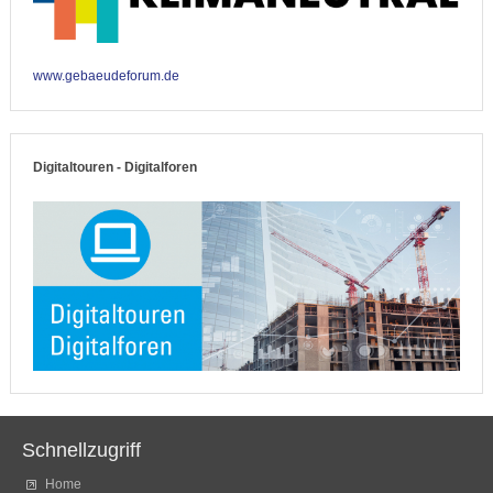
www.gebaeudeforum.de
Digitaltouren - Digitalforen
Schnellzugriff
Home