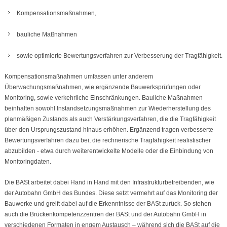
Kompensationsmaßnahmen,
bauliche Maßnahmen
sowie optimierte Bewertungsverfahren zur Verbesserung der Tragfähigkeit.
Kompensationsmaßnahmen umfassen unter anderem
Überwachungsmaßnahmen, wie ergänzende Bauwerksprüfungen oder
Monitoring, sowie verkehrliche Einschränkungen. Bauliche Maßnahmen
beinhalten sowohl Instandsetzungsmaßnahmen zur Wiederherstellung des
planmäßigen Zustands als auch Verstärkungsverfahren, die die Tragfähigkeit
über den Ursprungszustand hinaus erhöhen. Ergänzend tragen verbesserte
Bewertungsverfahren dazu bei, die rechnerische Tragfähigkeit realistischer
abzubilden - etwa durch weiterentwickelte Modelle oder die Einbindung von
Monitoringdaten.
Die BASt arbeitet dabei Hand in Hand mit den Infrastrukturbetreibenden, wie
der Autobahn GmbH des Bundes. Diese setzt vermehrt auf das Monitoring der
Bauwerke und greift dabei auf die Erkenntnisse der BASt zurück. So stehen
auch die Brückenkompetenzzentren der BASt und der Autobahn GmbH in
verschiedenen Formaten in engem Austausch – während sich die BASt auf die