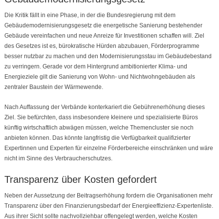
Die Kritik fällt in eine Phase, in der die Bundesregierung mit dem
Gebäudemodernisierungsgesetz die energetische Sanierung bestehender
Gebäude vereinfachen und neue Anreize für Investitionen schaffen will. Ziel
des Gesetzes ist es, bürokratische Hürden abzubauen, Förderprogramme
besser nutzbar zu machen und den Modernisierungsstau im Gebäudebestand
zu verringern. Gerade vor dem Hintergrund ambitionierter Klima- und
Energieziele gilt die Sanierung von Wohn- und Nichtwohngebäuden als
zentraler Baustein der Wärmewende.
Nach Auffassung der Verbände konterkariert die Gebührenerhöhung dieses
Ziel. Sie befürchten, dass insbesondere kleinere und spezialisierte Büros
künftig wirtschaftlich abwägen müssen, welche Themencluster sie noch
anbieten können. Das könnte langfristig die Verfügbarkeit qualifizierter
Expertinnen und Experten für einzelne Förderbereiche einschränken und wäre
nicht im Sinne des Verbraucherschutzes.
Transparenz über Kosten gefordert
Neben der Aussetzung der Beitragserhöhung fordern die Organisationen mehr
Transparenz über den Finanzierungsbedarf der Energieeffizienz-Expertenliste.
Aus ihrer Sicht sollte nachvollziehbar offengelegt werden, welche Kosten