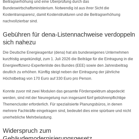
Beitragserhöhung und eine Überprüfung durch das
Bundeswirtschaftsministerium. Notwendig ist aus ihrer Sicht die
Kostentransparenz, damit Kostenstrukturen und die Beitragserhöhung
nachvollzierbar sind.
Gebühren für dena-Listennachweise verdoppeln
sich nahezu
Die Deutsche Energieagentur (dena) hat als bundeseigenes Unternehmen
kurzfristig angekündigt, zum 1. Juli 2026 die Beiträge für die Eintragung in die
Energieeffizienz-Expertenliste des Bundes (EEE) sowie den Jahresbeitrag
deutlich zu erhöhen. Künftig steigt neben der Eintragung der jährliche
Höchstbetrag von 170 Euro auf 330 Euro pro Person.
Konnte zuvor mit zwei Modulen das gesamte Förderspektrum abgedeckt
werden, sind mit der Neuregelung nun insgesamt fünf gebührenpflichtige
Themencluster erforderlich. Für spezialisierte Planungsbüros, in denen
mehrere Fachkräfte eingetragen sind, bedeutet dies eine spürbare und nicht
unerhebliche Mehrbelastung.
Widerspruch zum
Gebäudemodernisierungsgesetz