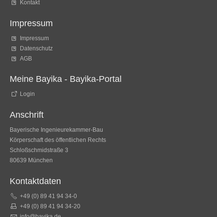
Kontakt
Impressum
Impressum
Datenschutz
AGB
Meine Bayika - Bayika-Portal
Login
Anschrift
Bayerische Ingenieurekammer-Bau
Körperschaft des öffentlichen Rechts
Schloßschmidstraße 3
80639 München
Kontaktdaten
+49 (0) 89 41 94 34-0
+49 (0) 89 41 94 34-20
info@bayika.de