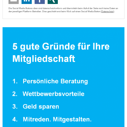
Die Social Media Buttons oben sind datenschutzkonform und übermitteln beim Aufruf der Seite noch keine Daten an
den jeweiligen Plattform-Betreiber. Dies geschieht erst beim Klick auf einen Social Media Button (
Datenschutz
).