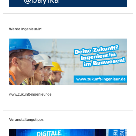
Werde Ingenieur/in!
www.zukunft-ingenieur.de
Veranstaltungstipps