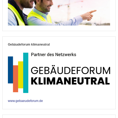
Gebäudeforum klimaneutral
www.gebaeudeforum.de