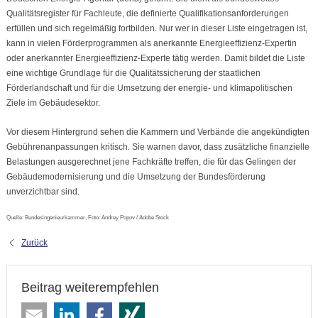
Qualitätsregister für Fachleute, die definierte Qualifikationsanforderungen
erfüllen und sich regelmäßig fortbilden. Nur wer in dieser Liste eingetragen ist,
kann in vielen Förderprogrammen als anerkannte Energieeffizienz-Expertin
oder anerkannter Energieeffizienz-Experte tätig werden. Damit bildet die Liste
eine wichtige Grundlage für die Qualitätssicherung der staatlichen
Förderlandschaft und für die Umsetzung der energie- und klimapolitischen
Ziele im Gebäudesektor.
Vor diesem Hintergrund sehen die Kammern und Verbände die angekündigten
Gebührenanpassungen kritisch. Sie warnen davor, dass zusätzliche finanzielle
Belastungen ausgerechnet jene Fachkräfte treffen, die für das Gelingen der
Gebäudemodernisierung und die Umsetzung der Bundesförderung
unverzichtbar sind.
Quelle: Bundesingenieurkammer, Foto: Andrey Popov / Adobe Stock
Zurück
Beitrag weiterempfehlen