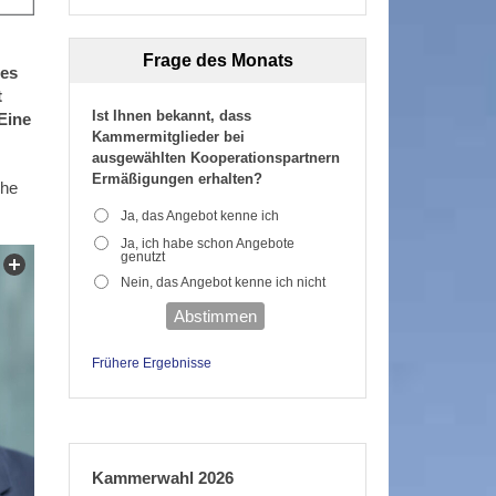
Frage des Monats
des
t
Ist Ihnen bekannt, dass
Eine
Kammermitglieder bei
ausgewählten Kooperationspartnern
Ermäßigungen erhalten?
che
Ja, das Angebot kenne ich
Ja, ich habe schon Angebote
genutzt
Nein, das Angebot kenne ich nicht
Abstimmen
Frühere Ergebnisse
Kammerwahl 2026