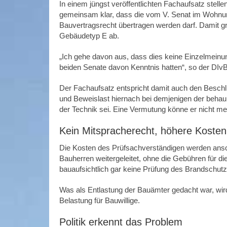
In einem jüngst veröffentlichten Fachaufsatz stell
gemeinsam klar, dass die vom V. Senat im Wohnu
Bauvertragsrecht übertragen werden darf. Damit g
Gebäudetyp E ab.
„Ich gehe davon aus, dass dies keine Einzelmeinun
beiden Senate davon Kenntnis hatten“, so der DIv
Der Fachaufsatz entspricht damit auch den Beschl
und Beweislast hiernach bei demjenigen der behau
der Technik sei. Eine Vermutung könne er nicht me
Kein Mitspracherecht, höhere Kosten
Die Kosten des Prüfsachverständigen werden ansch
Bauherren weitergeleitet, ohne die Gebühren für d
bauaufsichtlich gar keine Prüfung des Brandschutz
Was als Entlastung der Bauämter gedacht war, wird
Belastung für Bauwillige.
Politik erkennt das Problem