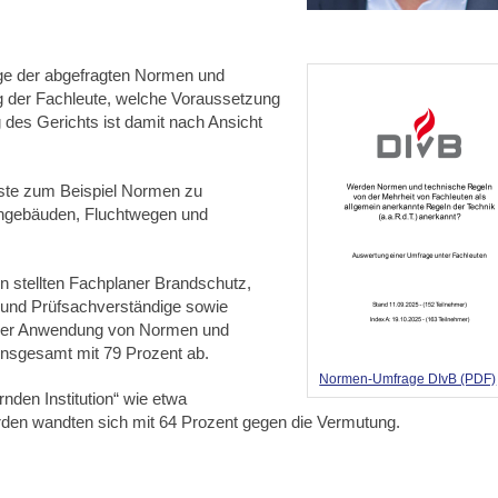
ige der abgefragten Normen und
g der Fachleute, welche Voraussetzung
g des Gerichts ist damit nach Ansicht
ste zum Beispiel Normen zu
ngebäuden, Fluchtwegen und
.
 stellten Fachplaner Brandschutz,
e und Prüfsachverständige sowie
n der Anwendung von Normen und
insgesamt mit 79 Prozent ab.
Normen-Umfrage DIvB (PDF)
nden Institution“ wie etwa
rden wandten sich mit 64 Prozent gegen die Vermutung.