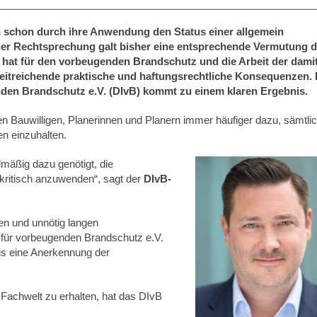
 schon durch ihre Anwendung den Status einer allgemein
n der Rechtsprechung galt bisher eine entsprechende Vermutung 
e hat für den vorbeugenden Brandschutz und die Arbeit der dami
weitreichende praktische und haftungsrechtliche Konsequenzen. 
nden Brandschutz e.V. (DIvB) kommt zu einem klaren Ergebnis.
n Bauwilligen, Planerinnen und Planern immer häufiger dazu, sämtli
n einzuhalten.
mäßig dazu genötigt, die
kritisch anzuwenden“, sagt der
DIvB-
en und unnötig langen
 für vorbeugenden Brandschutz e.V.
is eine Anerkennung der
 Fachwelt zu erhalten, hat das DIvB