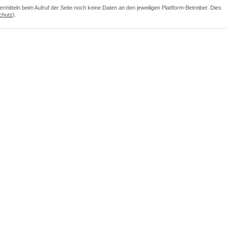
itteln beim Aufruf der Seite noch keine Daten an den jeweiligen Plattform-Betreiber. Dies
chutz
).