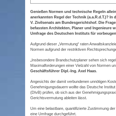
Genießen Normen und technische Regeln allein
anerkannten Regel der Technik (a.a.R.d.T.)? I
V. Zivilsenats am Bundesgerichtshof. Die Frag
befassten Architekten, Planer und Ingenieure 
Umfrage des Deutschen Instituts für vorbeuge
Aufgrund dieser „Vermutung“ raten Anwaltskanzleie
Normen aufgrund der restriktiven Rechtsprechunge
„Insbesondere Brandschutzplaner sehen sich regel
Maximalforderungen einer Vielzahl von Normen un
Geschäftsführer Dipl.-Ing. Axel Haas
.
Angesichts der damit verbundenen unnötigen Kost
Genehmigungsdauern wollte das Deutsche Institut
(DIvB) prüfen, ob sich aus der Genehmigungsprax
Gerichtsvermutung ableiten lässt.
Um eine belastbare, quantifizierte Zustimmung der
eine Umfrage durchgeführt.