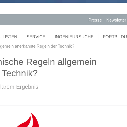
Presse
Newsletter
- LISTEN
SERVICE
INGENIEURSUCHE
FORTBILD
lgemein anerkannte Regeln der Technik?
ische Regeln allgemein
 Technik?
klarem Ergebnis