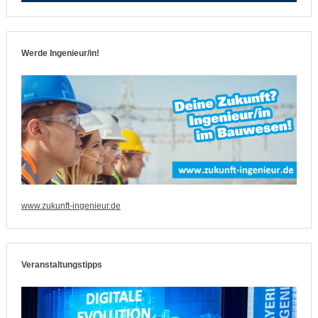
Werde Ingenieur/in!
www.zukunft-ingenieur.de
Veranstaltungstipps