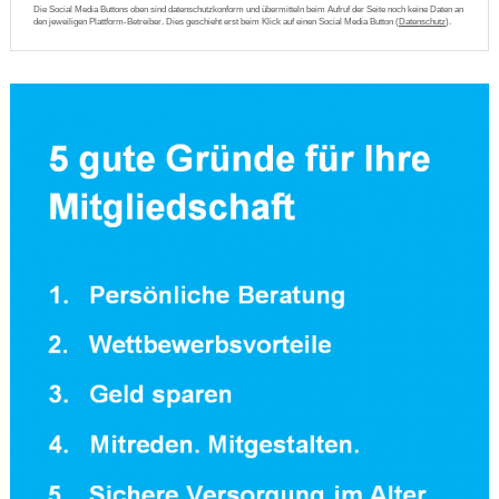
Die Social Media Buttons oben sind datenschutzkonform und übermitteln beim Aufruf der Seite noch keine Daten an
den jeweiligen Plattform-Betreiber. Dies geschieht erst beim Klick auf einen Social Media Button (
Datenschutz
).