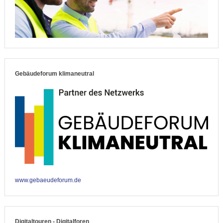
Gebäudeforum klimaneutral
www.gebaeudeforum.de
Digitaltouren - Digitalforen