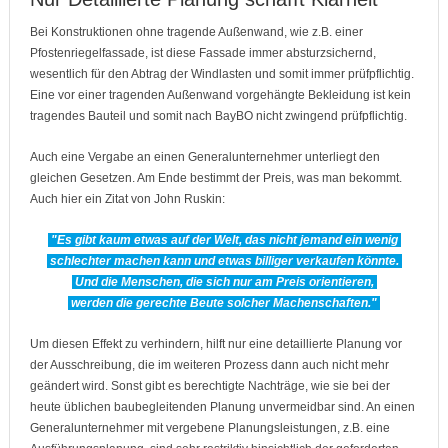
Bei Konstruktionen ohne tragende Außenwand, wie z.B. einer
Pfostenriegelfassade, ist diese Fassade immer absturzsichernd,
wesentlich für den Abtrag der Windlasten und somit immer prüfpflichtig.
Eine vor einer tragenden Außenwand vorgehängte Bekleidung ist kein
tragendes Bauteil und somit nach BayBO nicht zwingend prüfpflichtig.
Auch eine Vergabe an einen Generalunternehmer unterliegt den
gleichen Gesetzen. Am Ende bestimmt der Preis, was man bekommt.
Auch hier ein Zitat von John Ruskin:
"Es gibt kaum etwas auf der Welt, das nicht jemand ein wenig
schlechter
machen kann und etwas billiger verkaufen könnte.
Und die Menschen, die sich nur am Preis orientieren,
werden die gerechte Beute solcher Machenschaften."
Um diesen Effekt zu verhindern, hilft nur eine detaillierte Planung vor
der Ausschreibung, die im weiteren Prozess dann auch nicht mehr
geändert wird. Sonst gibt es berechtigte Nachträge, wie sie bei der
heute üblichen baubegleitenden Planung unvermeidbar sind. An einen
Generalunternehmer mit vergebene Planungsleistungen, z.B. eine