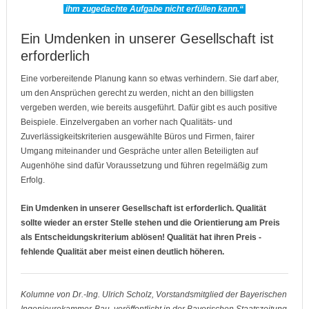
ihm zugedachte Aufgabe nicht erfüllen kann.“
Ein Umdenken in unserer Gesellschaft ist
erforderlich
Eine vorbereitende Planung kann so etwas verhindern. Sie darf aber,
um den Ansprüchen gerecht zu werden, nicht an den billigsten
vergeben werden, wie bereits ausgeführt. Dafür gibt es auch positive
Beispiele. Einzelvergaben an vorher nach Qualitäts- und
Zuverlässigkeitskriterien ausgewählte Büros und Firmen, fairer
Umgang miteinander und Gespräche unter allen Beteiligten auf
Augenhöhe sind dafür Voraussetzung und führen regelmäßig zum
Erfolg.
Ein Umdenken in unserer Gesellschaft ist erforderlich. Qualität
sollte wieder an erster Stelle stehen und die Orientierung am Preis
als Entscheidungskriterium ablösen! Qualität hat ihren Preis -
fehlende Qualität aber meist einen deutlich höheren.
Kolumne von Dr.-Ing. Ulrich Scholz, Vorstandsmitglied der Bayerischen