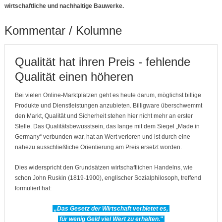
wirtschaftliche und nachhaltige Bauwerke.
Kommentar / Kolumne
Qualität hat ihren Preis - fehlende
Qualität einen höheren
Bei vielen Online-Marktplätzen geht es heute darum, möglichst billige
Produkte und Dienstleistungen anzubieten. Billigware überschwemmt
den Markt, Qualität und Sicherheit stehen hier nicht mehr an erster
Stelle. Das Qualitätsbewusstsein, das lange mit dem Siegel „Made in
Germany“ verbunden war, hat an Wert verloren und ist durch eine
nahezu ausschließliche Orientierung am Preis ersetzt worden.
Dies widerspricht den Grundsätzen wirtschaftlichen Handelns, wie
schon John Ruskin (1819-1900), englischer Sozialphilosoph, treffend
formuliert hat:
„Das Gesetz der Wirtschaft verbietet es,
für wenig Geld viel Wert zu erhalten."