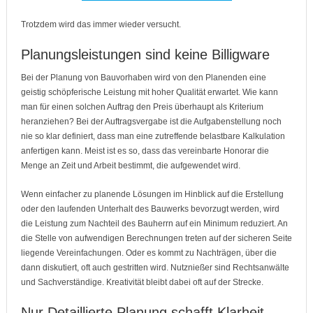
Trotzdem wird das immer wieder versucht.
Planungsleistungen sind keine Billigware
Bei der Planung von Bauvorhaben wird von den Planenden eine
geistig schöpferische Leistung mit hoher Qualität erwartet. Wie kann
man für einen solchen Auftrag den Preis überhaupt als Kriterium
heranziehen? Bei der Auftragsvergabe ist die Aufgabenstellung noch
nie so klar definiert, dass man eine zutreffende belastbare Kalkulation
anfertigen kann. Meist ist es so, dass das vereinbarte Honorar die
Menge an Zeit und Arbeit bestimmt, die aufgewendet wird.
Wenn einfacher zu planende Lösungen im Hinblick auf die Erstellung
oder den laufenden Unterhalt des Bauwerks bevorzugt werden, wird
die Leistung zum Nachteil des Bauherrn auf ein Minimum reduziert. An
die Stelle von aufwendigen Berechnungen treten auf der sicheren Seite
liegende Vereinfachungen. Oder es kommt zu Nachträgen, über die
dann diskutiert, oft auch gestritten wird. Nutznießer sind Rechtsanwälte
und Sachverständige. Kreativität bleibt dabei oft auf der Strecke.
Nur Detaillierte Planung schafft Klarheit