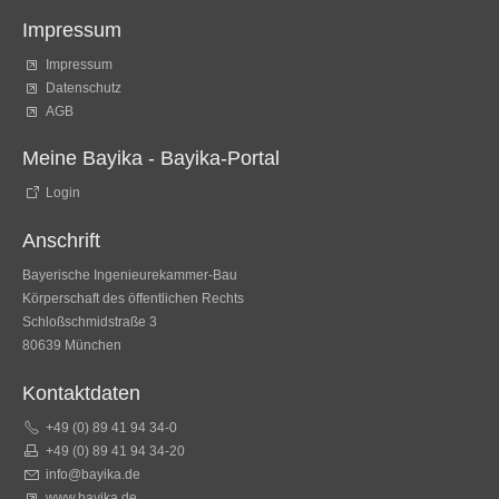
Impressum
Impressum
Datenschutz
AGB
Meine Bayika - Bayika-Portal
Login
Anschrift
Bayerische Ingenieurekammer-Bau
Körperschaft des öffentlichen Rechts
Schloßschmidstraße 3
80639 München
Kontaktdaten
+49 (0) 89 41 94 34-0
+49 (0) 89 41 94 34-20
info@bayika.de
www.bayika.de