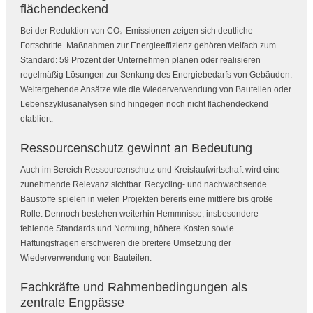
flächendeckend
Bei der Reduktion von CO₂-Emissionen zeigen sich deutliche
Fortschritte. Maßnahmen zur Energieeffizienz gehören vielfach zum
Standard: 59 Prozent der Unternehmen planen oder realisieren
regelmäßig Lösungen zur Senkung des Energiebedarfs von Gebäuden.
Weitergehende Ansätze wie die Wiederverwendung von Bauteilen oder
Lebenszyklusanalysen sind hingegen noch nicht flächendeckend
etabliert.
Ressourcenschutz gewinnt an Bedeutung
Auch im Bereich Ressourcenschutz und Kreislaufwirtschaft wird eine
zunehmende Relevanz sichtbar. Recycling- und nachwachsende
Baustoffe spielen in vielen Projekten bereits eine mittlere bis große
Rolle. Dennoch bestehen weiterhin Hemmnisse, insbesondere
fehlende Standards und Normung, höhere Kosten sowie
Haftungsfragen erschweren die breitere Umsetzung der
Wiederverwendung von Bauteilen.
Fachkräfte und Rahmenbedingungen als
zentrale Engpässe