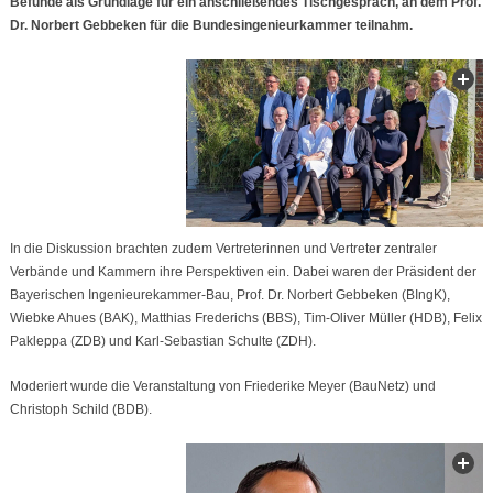
Befunde als Grundlage für ein anschließendes Tischgespräch, an dem Prof.
Dr. Norbert Gebbeken für die Bundesingenieurkammer teilnahm.
In die Diskussion brachten zudem Vertreterinnen und Vertreter zentraler
Verbände und Kammern ihre Perspektiven ein. Dabei waren der Präsident der
Bayerischen Ingenieurekammer-Bau, Prof. Dr. Norbert Gebbeken (BIngK),
Wiebke Ahues (BAK), Matthias Frederichs (BBS), Tim-Oliver Müller (HDB), Felix
Pakleppa (ZDB) und Karl-Sebastian Schulte (ZDH).
Moderiert wurde die Veranstaltung von Friederike Meyer (BauNetz) und
Christoph Schild (BDB).