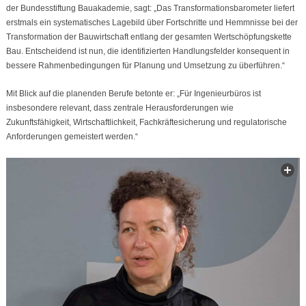
der Bundesstiftung Bauakademie, sagt: „Das Transformationsbarometer liefert
erstmals ein systematisches Lagebild über Fortschritte und Hemmnisse bei der
Transformation der Bauwirtschaft entlang der gesamten Wertschöpfungskette
Bau. Entscheidend ist nun, die identifizierten Handlungsfelder konsequent in
bessere Rahmenbedingungen für Planung und Umsetzung zu überführen.“
Mit Blick auf die planenden Berufe betonte er: „Für Ingenieurbüros ist
insbesondere relevant, dass zentrale Herausforderungen wie
Zukunftsfähigkeit, Wirtschaftlichkeit, Fachkräftesicherung und regulatorische
Anforderungen gemeistert werden.“