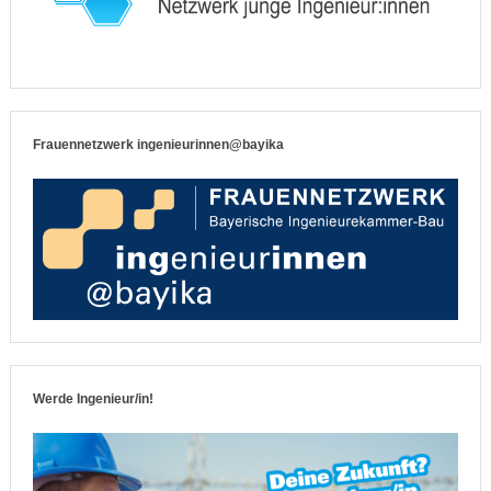
Frauennetzwerk ingenieurinnen@bayika
Werde Ingenieur/in!