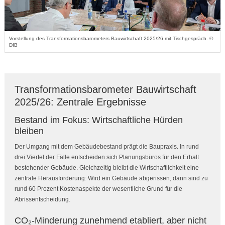
Vorstellung des Transformationsbarometers Bauwirtschaft 2025/26 mit Tischgespräch. ©
DIB
Transformationsbarometer Bauwirtschaft
2025/26: Zentrale Ergebnisse
Bestand im Fokus: Wirtschaftliche Hürden
bleiben
Der Umgang mit dem Gebäudebestand prägt die Baupraxis. In rund
drei Viertel der Fälle entscheiden sich Planungsbüros für den Erhalt
bestehender Gebäude. Gleichzeitig bleibt die Wirtschaftlichkeit eine
zentrale Herausforderung: Wird ein Gebäude abgerissen, dann sind zu
rund 60 Prozent Kostenaspekte der wesentliche Grund für die
Abrissentscheidung.
CO₂-Minderung zunehmend etabliert, aber nicht