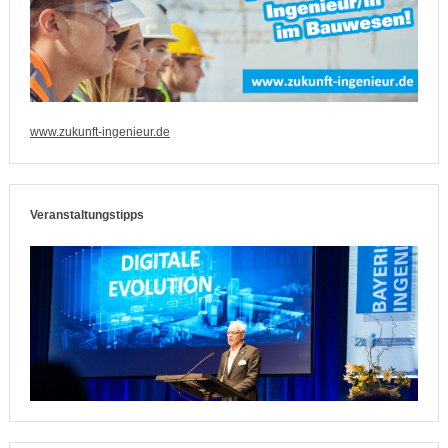
www.zukunft-ingenieur.de
Veranstaltungstipps