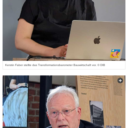
Kerstin Faber stellte das Transformationsbarometer Bauwirtschaft vor. © DIB