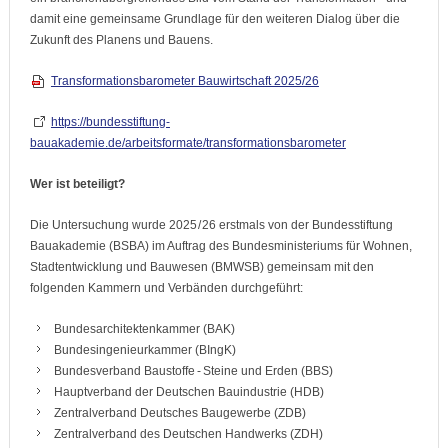
damit eine gemeinsame Grundlage für den weiteren Dialog über die
Zukunft des Planens und Bauens.
Transformationsbarometer Bauwirtschaft 2025/26
https://bundesstiftung-
bauakademie.de/arbeitsformate/transformationsbarometer
Wer ist beteiligt?
Die Untersuchung wurde 2025 / 26 erstmals von der Bundesstiftung
Bauakademie (BSBA) im Auftrag des Bundesministeriums für Wohnen,
Stadtentwicklung und Bauwesen (BMWSB) gemeinsam mit den
folgenden Kammern und Verbänden durchgeführt:
Bundesarchitektenkammer (BAK)
Bundesingenieurkammer (BIngK)
Bundesverband Baustoffe - Steine und Erden (BBS)
Hauptverband der Deutschen Bauindustrie (HDB)
Zentralverband Deutsches Baugewerbe (ZDB)
Zentralverband des Deutschen Handwerks (ZDH)