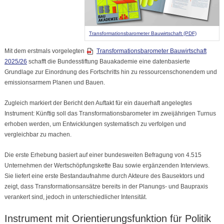
Transformationsbarometer Bauwirtschaft (PDF)
Mit dem erstmals vorgelegten
Transformationsbarometer Bauwirtschaft
2025/26
schafft die Bundesstiftung Bauakademie eine datenbasierte
Grundlage zur Einordnung des Fortschritts hin zu ressourcenschonendem und
emissionsarmem Planen und Bauen.
Zugleich markiert der Bericht den Auftakt für ein dauerhaft angelegtes
Instrument: Künftig soll das Transformationsbarometer im zweijährigen Turnus
erhoben werden, um Entwicklungen systematisch zu verfolgen und
vergleichbar zu machen.
Die erste Erhebung basiert auf einer bundesweiten Befragung von 4.515
Unternehmen der Wertschöpfungskette Bau sowie ergänzenden Interviews.
Sie liefert eine erste Bestandaufnahme durch Akteure des Bausektors und
zeigt, dass Transformationsansätze bereits in der Planungs- und Baupraxis
verankert sind, jedoch in unterschiedlicher Intensität.
Instrument mit Orientierungsfunktion für Politik