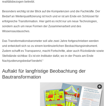
realitätsbezogen betreibt.
Besonders wichtig ist der Blick auf die Kompetenzen und die Fachkräfte. Der
Bedarf an Weiterqualifizierung ist hoch und er ist am Ende ein Schlüssel für
erfolgreiche Transformation. Hier geht es nicht nur um neue Technologien,
sondern auch um neue Formen der Zusammenarbeit und des
Wissensaustausches.
Das Transformationsbarometer soll alle zwei Jahre fortgeschrieben werden
und entwickelt sich so zu einem kontinuierlichen Beobachtungsinstrument.
Zudem schafft es Transparenz, macht Fortschritte, aber auch Rückstände sowie
Stellstände sichtbar. Es ist ein Indikator dafür, wo in der Praxis am Ende
Nachjustierungsbedarf besteht.“
Auftakt für langfristige Beobachtung der
Bautransformation