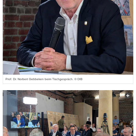
Prof. Dr. Norbert Gebbeken beim Tischgespräch. © DIB