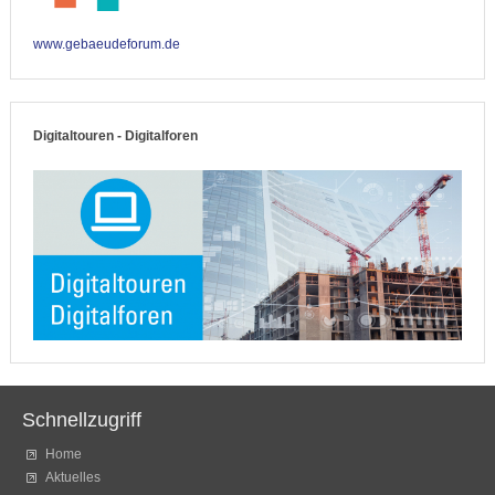
www.gebaeudeforum.de
Digitaltouren - Digitalforen
Schnellzugriff
Home
Aktuelles