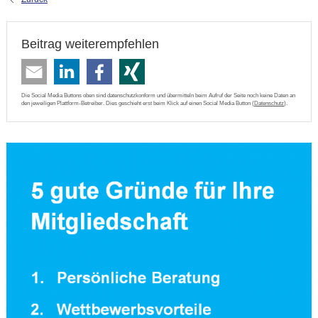
Beitrag weiterempfehlen
Die Social Media Buttons oben sind datenschutzkonform und übermitteln beim Aufruf der Seite noch keine Daten an
den jeweiligen Plattform-Betreiber. Dies geschieht erst beim Klick auf einen Social Media Button (
Datenschutz
).