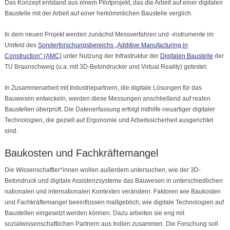
Das Konzept entstand aus einem Pilotprojekt, das die Arbeit auf einer digitalen
Baustelle mit der Arbeit auf einer herkömmlichen Baustelle verglich.
In dem neuen Projekt werden zunächst Messverfahren und -instrumente im
Umfeld des
Sonderforschungsbereichs „Additive Manufacturing in
Construction“ (AMC)
unter Nutzung der Infrastruktur der
Digitalen Baustelle
der
TU Braunschweig (u.a. mit 3D-Betondrucker und Virtual Reality) getestet.
In Zusammenarbeit mit Industriepartnern, die digitale Lösungen für das
Bauwesen entwickeln, werden diese Messungen anschließend auf realen
Baustellen überprüft. Die Datenerfassung erfolgt mithilfe neuartiger digitaler
Technologien, die gezielt auf Ergonomie und Arbeitssicherheit ausgerichtet
sind.
Baukosten und Fachkräftemangel
Die Wissenschaftler*innen wollen außerdem untersuchen, wie der 3D-
Betondruck und digitale Assistenzsysteme das Bauwesen in unterschiedlichen
nationalen und internationalen Kontexten verändern. Faktoren wie Baukosten
und Fachkräftemangel beeinflussen maßgeblich, wie digitale Technologien auf
Baustellen eingesetzt werden können. Dazu arbeiten sie eng mit
sozialwissenschaftlichen Partnern aus Indien zusammen. Die Forschung soll