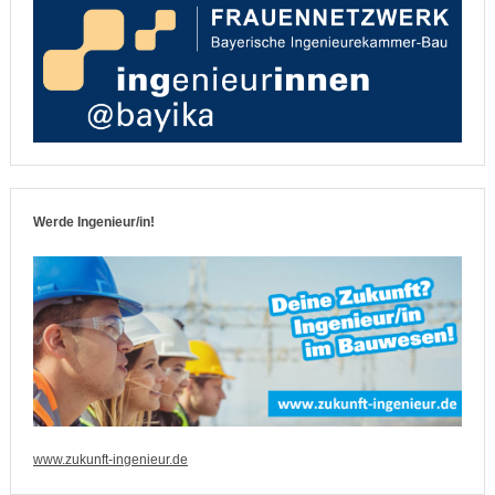
Werde Ingenieur/in!
www.zukunft-ingenieur.de