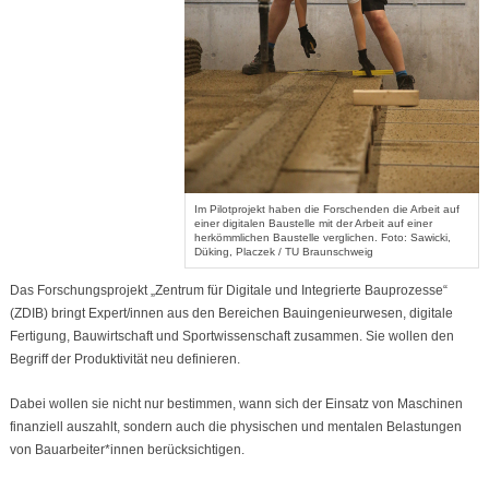
Im Pilotprojekt haben die Forschenden die Arbeit auf
einer digitalen Baustelle mit der Arbeit auf einer
herkömmlichen Baustelle verglichen. Foto: Sawicki,
Düking, Placzek / TU Braunschweig
Das Forschungsprojekt „Zentrum für Digitale und Integrierte Bauprozesse“
(ZDIB) bringt Expert/innen aus den Bereichen Bauingenieurwesen, digitale
Fertigung, Bauwirtschaft und Sportwissenschaft zusammen. Sie wollen den
Begriff der Produktivität neu definieren.
Dabei wollen sie nicht nur bestimmen, wann sich der Einsatz von Maschinen
finanziell auszahlt, sondern auch die physischen und mentalen Belastungen
von Bauarbeiter*innen berücksichtigen.