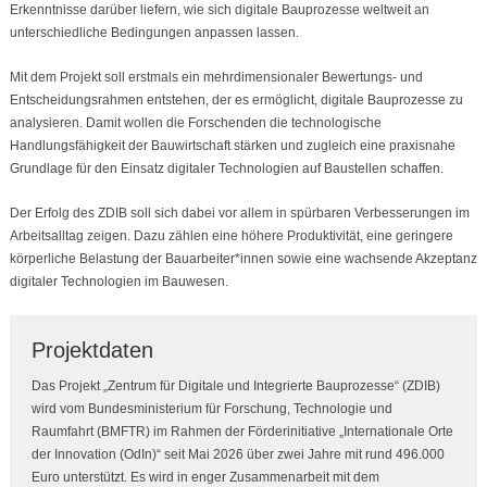
Erkenntnisse darüber liefern, wie sich digitale Bauprozesse weltweit an
unterschiedliche Bedingungen anpassen lassen.
Mit dem Projekt soll erstmals ein mehrdimensionaler Bewertungs- und
Entscheidungsrahmen entstehen, der es ermöglicht, digitale Bauprozesse zu
analysieren. Damit wollen die Forschenden die technologische
Handlungsfähigkeit der Bauwirtschaft stärken und zugleich eine praxisnahe
Grundlage für den Einsatz digitaler Technologien auf Baustellen schaffen.
Der Erfolg des ZDIB soll sich dabei vor allem in spürbaren Verbesserungen im
Arbeitsalltag zeigen. Dazu zählen eine höhere Produktivität, eine geringere
körperliche Belastung der Bauarbeiter*innen sowie eine wachsende Akzeptanz
digitaler Technologien im Bauwesen.
Projektdaten
Das Projekt „Zentrum für Digitale und Integrierte Bauprozesse“ (ZDIB)
wird vom Bundesministerium für Forschung, Technologie und
Raumfahrt (BMFTR) im Rahmen der Förderinitiative „Internationale Orte
der Innovation (OdIn)“ seit Mai 2026 über zwei Jahre mit rund 496.000
Euro unterstützt. Es wird in enger Zusammenarbeit mit dem