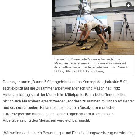
Bauen 5.0: Bauarbeiter*innen sollen nicht durch
Maschinen ersetzt werden, sondern zusammen mit
ihnen effizienter und sicherer arbeiten. Foto: Sawicki,
Düking, Placzek / TU Braunschweig
Das sogenannte „Bauen 5.0“, angelehnt an das Konzept der „Industrie 5.0“,
setzt explizit auf die Zusammenarbeit von Mensch und Maschine: Trotz
Automatisierung steht der Mensch im Mittelpunkt. Bauarbeiter*innen sollen
nicht durch Maschinen ersetzt werden, sondern zusammen mit ihnen effizienter
und sicherer arbeiten. Bislang fehlt jedoch ein Ansatz, der mögliche
Effizienzgewinne durch digitale Technologien systematisch mit der
Arbeitsbelastung des Menschen vergleichbar macht.
„Wir wollen deshalb ein Bewertungs- und Entscheidungswerkzeug entwickeln,