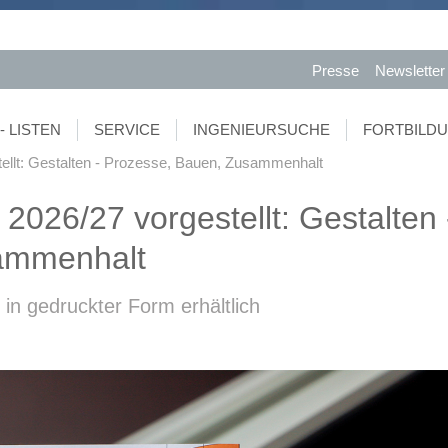
Presse
Newsletter
- LISTEN
SERVICE
INGENIEURSUCHE
FORTBILD
tellt: Gestalten - Prozesse, Bauen, Zusammenhalt
2026/27 vorgestellt: Gestalten 
ammenhalt
in gedruckter Form erhältlich