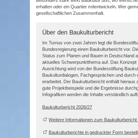
Besonders stark wirkt Baukultur dort, wo Mensche
erhalten oder ein Quartier mitentwickeln. Wer geme
gesellschaftlichen Zusammenhalt.
Über den Baukulturbericht
Im Turnus von zwei Jahren legt die Bundesstift
Bundesregierung einen Baukulturbericht vor. Di
Status zum Planen und Bauen in Deutschland ab
aktuelles Schwerpunktthema auf. Das Konzept un
Ausrichtung wird von der Bundesstiftung Baukult
Baukulturdialogen, Fachgesprächen und durch
erarbeitet. Der Baukulturbericht enthält hieraus
gute Projektbeispiele und die Ergebnisse durch
Infografiken werden die Inhalte verständlich aufb
Baukulturbericht 2026/27
Weitere Informationen zum Baukulturbericht
Baukulturberichte in gedruckter Form bestel