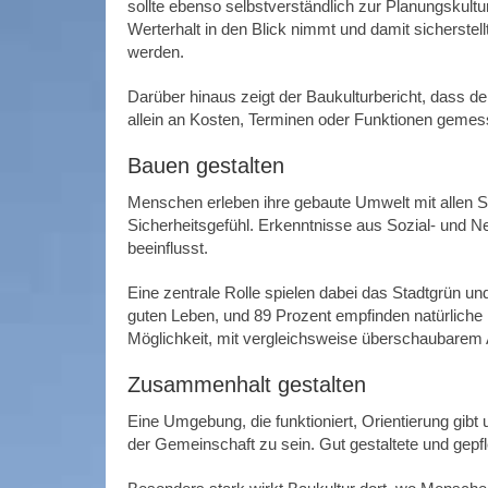
sollte ebenso selbstverständlich zur Planungskultu
Werterhalt in den Blick nimmt und damit sicherste
werden.
Darüber hinaus zeigt der Baukulturbericht, dass der
allein an Kosten, Terminen oder Funktionen geme
Bauen gestalten
Menschen erleben ihre gebaute Umwelt mit allen Sin
Sicherheitsgefühl. Erkenntnisse aus Sozial- und 
beeinflusst.
Eine zentrale Rolle spielen dabei das Stadtgrün u
guten Leben, und 89 Prozent empfinden natürliche
Möglichkeit, mit vergleichsweise überschaubarem 
Zusammenhalt gestalten
Eine Umgebung, die funktioniert, Orientierung gibt
der Gemeinschaft zu sein. Gut gestaltete und gepfl