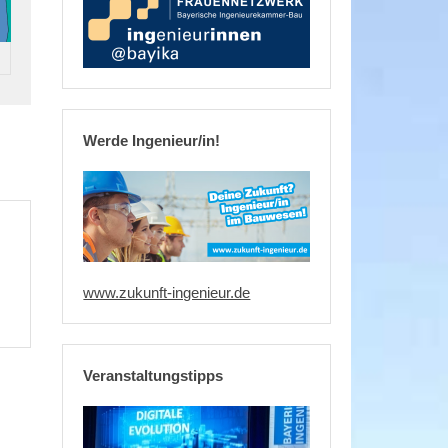
Werde Ingenieur/in!
www.zukunft-ingenieur.de
Veranstaltungstipps