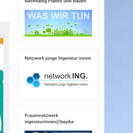
Nachhaltig Planen und Bauen
Netzwerk junge Ingenieur:innen
Frauennetzwerk
ingenieurinnen@bayika