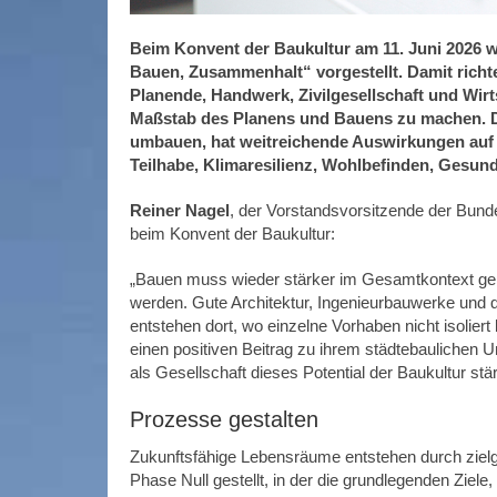
Beim Konvent der Baukultur am 11. Juni 2026 w
Bauen, Zusammenhalt“ vorgestellt. Damit richte
Planende, Handwerk, Zivilgesellschaft und Wirt
Maßstab des Planens und Bauens zu machen. De
umbauen, hat weitreichende Auswirkungen auf di
Teilhabe, Klimaresilienz, Wohlbefinden, Gesundhe
Reiner Nagel
, der Vorstandsvorsitzende der Bunde
beim Konvent der Baukultur:
„Bauen muss wieder stärker im Gesamtkontext ge
werden. Gute Architektur, Ingenieurbauwerke und q
entstehen dort, wo einzelne Vorhaben nicht isolier
einen positiven Beitrag zu ihrem städtebaulichen 
als Gesellschaft dieses Potential der Baukultur stä
Prozesse gestalten
Zukunftsfähige Lebensräume entstehen durch zielge
Phase Null gestellt, in der die grundlegenden Ziel