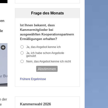
Frage des Monats
len
Ist Ihnen bekannt, dass
Kammermitglieder bei
le
ausgewählten Kooperationspartnern
Ermäßigungen erhalten?
Ja, das Angebot kenne ich
Ja, ich habe schon Angebote
genutzt
Nein, das Angebot kenne ich nicht
Abstimmen
Frühere Ergebnisse
n der
Kammerwahl 2026
ie