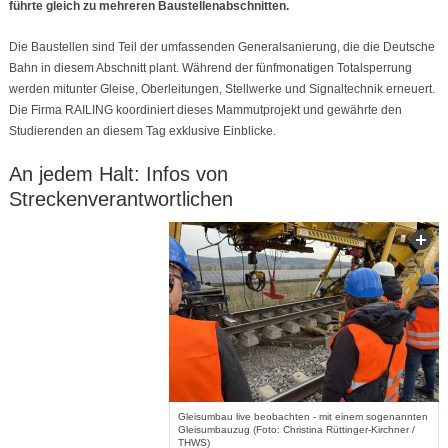
führte gleich zu mehreren Baustellenabschnitten.
Die Baustellen sind Teil der umfassenden Generalsanierung, die die Deutsche
Bahn in diesem Abschnitt plant. Während der fünfmonatigen Totalsperrung
werden mitunter Gleise, Oberleitungen, Stellwerke und Signaltechnik erneuert.
Die Firma RAILING koordiniert dieses Mammutprojekt und gewährte den
Studierenden an diesem Tag exklusive Einblicke.
An jedem Halt: Infos von
Streckenverantwortlichen
Gleisumbau live beobachten - mit einem sogenannten
Gleisumbauzug (Foto: Christina Rüttinger-Kirchner /
THWS)