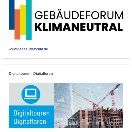
www.gebaeudeforum.de
Digitaltouren - Digitalforen