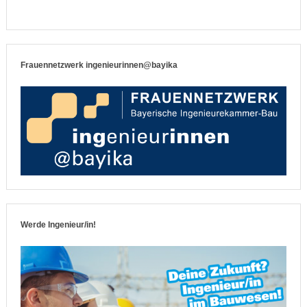
Frauennetzwerk ingenieurinnen@bayika
Werde Ingenieur/in!