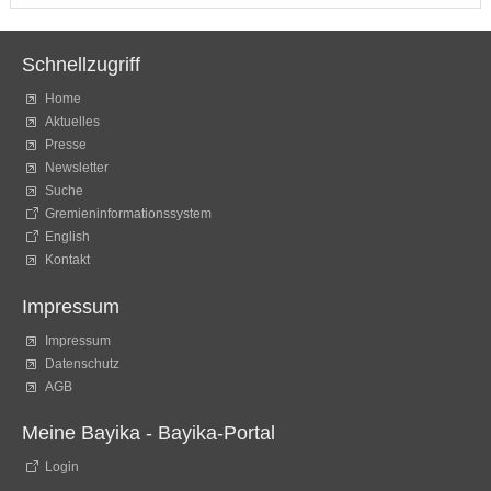
Schnellzugriff
Home
Aktuelles
Presse
Newsletter
Suche
Gremieninformationssystem
English
Kontakt
Impressum
Impressum
Datenschutz
AGB
Meine Bayika - Bayika-Portal
Login