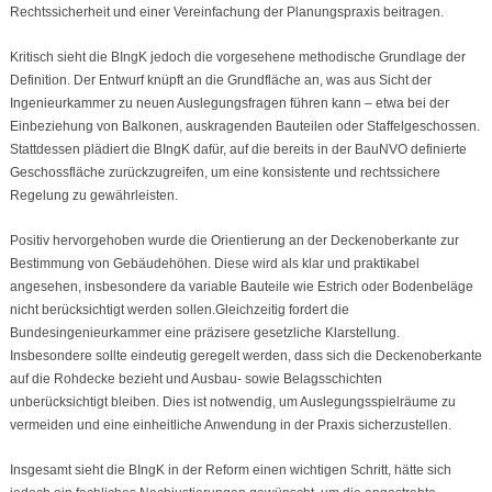
Rechtssicherheit und einer Vereinfachung der Planungspraxis beitragen.
Kritisch sieht die BIngK jedoch die vorgesehene methodische Grundlage der
Definition. Der Entwurf knüpft an die Grundfläche an, was aus Sicht der
Ingenieurkammer zu neuen Auslegungsfragen führen kann – etwa bei der
Einbeziehung von Balkonen, auskragenden Bauteilen oder Staffelgeschossen.
Stattdessen plädiert die BIngK dafür, auf die bereits in der BauNVO definierte
Geschossfläche zurückzugreifen, um eine konsistente und rechtssichere
Regelung zu gewährleisten.
Positiv hervorgehoben wurde die Orientierung an der Deckenoberkante zur
Bestimmung von Gebäudehöhen. Diese wird als klar und praktikabel
angesehen, insbesondere da variable Bauteile wie Estrich oder Bodenbeläge
nicht berücksichtigt werden sollen.Gleichzeitig fordert die
Bundesingenieurkammer eine präzisere gesetzliche Klarstellung.
Insbesondere sollte eindeutig geregelt werden, dass sich die Deckenoberkante
auf die Rohdecke bezieht und Ausbau- sowie Belagsschichten
unberücksichtigt bleiben. Dies ist notwendig, um Auslegungsspielräume zu
vermeiden und eine einheitliche Anwendung in der Praxis sicherzustellen.
Insgesamt sieht die BIngK in der Reform einen wichtigen Schritt, hätte sich