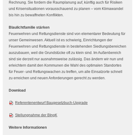
Rechnung. Sie fordern die Raumplanung auf, künftig auch für Risiken
und Krisensituationen vorausschauend zu planen – vom Klimawandel
bis hin zu bewaffneten Konflikten.
Blaulichtfamilie stärken
Feuerwehren und Rettungsdienste sind von elementarer Bedeutung für
unser Gemeinwesen. Aktuell ist es schwierig, Einrichtungen der
Feuerwehren und Rettungsdienste in bestehenden Siedlungsbereichen
auszubauen, weil die Grundstücke oft zu klein sind. Im Außenbereich
sind sie derzeit nur ausnahmsweise zulässig. Das ändern wir nun und
erleichtern damit den Kommunen die Wahl des optimalen Standortes
für Feuer- und Rettungswachen zu treffen, um alle Einsatzorte schnell
zu erreichen und neuen Anforderungen gerecht zu werden.
Download
Referentenentwurf Baugesetzbuch-Upgrade
Stellungnahme der BIngK
Weitere Informationen