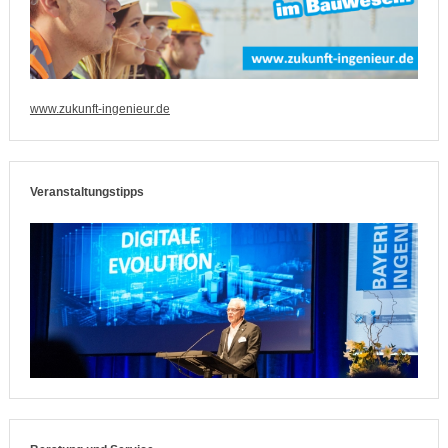
www.zukunft-ingenieur.de
Veranstaltungstipps