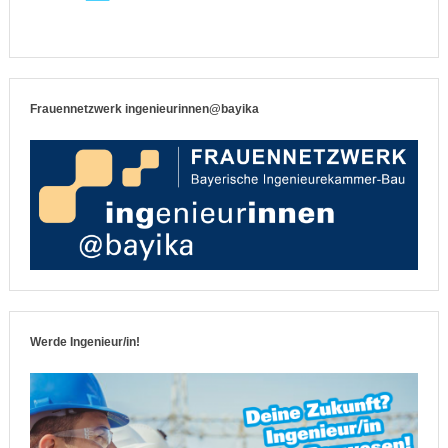
Frauennetzwerk ingenieurinnen@bayika
Werde Ingenieur/in!