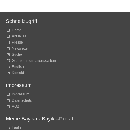
Schnellzugriff
Home
Aktuelles
Presse
Newsletter
Suche
Gremieninformationssystem
English
Kontakt
Impressum
Impressum
Datenschutz
AGB
Meine Bayika - Bayika-Portal
Login