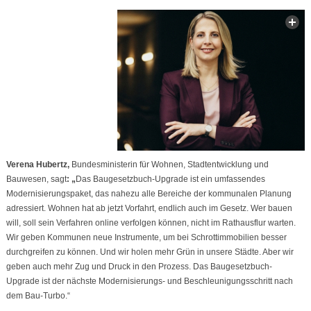
Verena Hubertz,
Bundesministerin für Wohnen, Stadtentwicklung und
Bauwesen, sagt
: „
Das Baugesetzbuch-Upgrade ist ein umfassendes
Modernisierungspaket, das nahezu alle Bereiche der kommunalen Planung
adressiert. Wohnen hat ab jetzt Vorfahrt, endlich auch im Gesetz. Wer bauen
will, soll sein Verfahren online verfolgen können, nicht im Rathausflur warten.
Wir geben Kommunen neue Instrumente, um bei Schrottimmobilien besser
durchgreifen zu können. Und wir holen mehr Grün in unsere Städte. Aber wir
geben auch mehr Zug und Druck in den Prozess. Das Baugesetzbuch-
Upgrade ist der nächste Modernisierungs- und Beschleunigungsschritt nach
dem Bau-Turbo.“