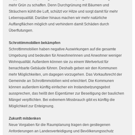
mehr Grün zu schaffen. Denn Durchgrünung mit Bäumen und
Sträuchern kühlt die Luft, schützt vor Hitze und sorgt damit für mehr
Lebensqualität. Darüber hinaus machen wir mehr natürliche
Auffangflächen möglich und verhindern damit Schäden durch
Überflutungen.
Schrottimmobilien bekämpfen
Schrottimmobilien haben negative Auswirkungen auf die gesamte
Umgebung und bedeuten für Anwohnerinnen und Anwohner weniger
Wohnqualität. Außerdem können sie zu einem Wertverlust für
benachbarte Gebäude führen. Deshalb geben wir den Kommunen
mehr Möglichkeiten, um dagegen vorzugehen. Das Vorkaufsrecht der
Gemeinde an Schrottimmobilien wird erleichtert. Die Kommunen
können außerdem künftig einfacher ein Instandsetzungsgebot
aussprechen, das heißt den Eigentümer zur Beseitigung der baulichen
Mängel verpflichten. Bei extremem Missbrauch gibt es künftig die
Möglichkeit zur Enteignung.
Zukunft mitdenken
Neue Vorgaben für die Raumplanung tragen den gestiegenen
Anforderungen an Landesverteidigung und Bevölkerungsschutz