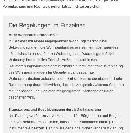
jedoch ein fachliches Nachjustierungen gewünscht, um die angestrebte
Vereinfachung und Rechtssicherheit tatsächlich zu erreichen.
Die Regelungen im Einzelnen
Mehr Wohnraum ermöglichen
In Gebieten mit einem angespannten Wohnungsmarkt gilt bei
Bebauungsplänen, die Wohnbauland ausweisen, ein überragendes
öffentliches Interesse für den Wohnungsbau. Dadurch genießt der
Wohnungsbau rechtlich Priorität. Außerdem wird in das
Raumordnungsordnungsrecht erstmals ein Instrument zur Bekämpfung
des Wohnraummangels für Gebiete mit angespannter
Wohnraumsituation aufgenommen: Dort soll künftig die übergeordnete
Raumordnung darauf hinwirken, dass ein Ausgleich zwischen Gebieten
mit Engpässen und Gebieten mit geeigneten Flächenpotenzialen
geschaffen wird.
Transparenz und Beschleunigung durch Digitalisierung
Um Planungsverfahren zu verkürzen und für Bürgerinnen und Bürger
nachvollziehbarer zu gestalten, müssen die Kommunen künftig digitale
Instrumente einsetzen. Dafür muss der einheitliche Standard XPlanung