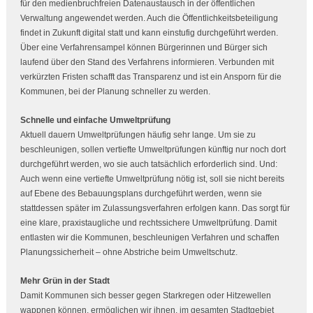
für den medienbruchfreien Datenaustausch in der öffentlichen
Verwaltung angewendet werden. Auch die Öffentlichkeitsbeteiligung
findet in Zukunft digital statt und kann einstufig durchgeführt werden.
Über eine Verfahrensampel können Bürgerinnen und Bürger sich
laufend über den Stand des Verfahrens informieren. Verbunden mit
verkürzten Fristen schafft das Transparenz und ist ein Ansporn für die
Kommunen, bei der Planung schneller zu werden.
Schnelle und einfache Umweltprüfung
Aktuell dauern Umweltprüfungen häufig sehr lange. Um sie zu
beschleunigen, sollen vertiefte Umweltprüfungen künftig nur noch dort
durchgeführt werden, wo sie auch tatsächlich erforderlich sind. Und:
Auch wenn eine vertiefte Umweltprüfung nötig ist, soll sie nicht bereits
auf Ebene des Bebauungsplans durchgeführt werden, wenn sie
stattdessen später im Zulassungsverfahren erfolgen kann. Das sorgt für
eine klare, praxistaugliche und rechtssichere Umweltprüfung. Damit
entlasten wir die Kommunen, beschleunigen Verfahren und schaffen
Planungssicherheit – ohne Abstriche beim Umweltschutz.
Mehr Grün in der Stadt
Damit Kommunen sich besser gegen Starkregen oder Hitzewellen
wappnen können, ermöglichen wir ihnen, im gesamten Stadtgebiet