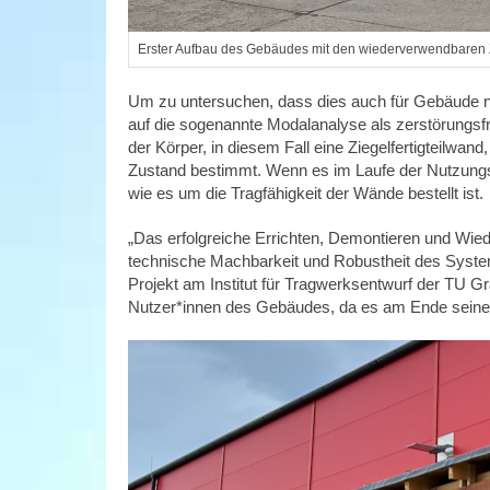
Erster Aufbau des Gebäudes mit den wiederverwendbaren 
Um zu untersuchen, dass dies auch für Gebäude na
auf die sogenannte Modalanalyse als zerstörungs
der Körper, in diesem Fall eine Ziegelfertigteilwa
Zustand bestimmt. Wenn es im Laufe der Nutzungsz
wie es um die Tragfähigkeit der Wände bestellt ist.
„Das erfolgreiche Errichten, Demontieren und Wie
technische Machbarkeit und Robustheit des Syste
Projekt am Institut für Tragwerksentwurf der TU Graz
Nutzer*innen des Gebäudes, da es am Ende seiner