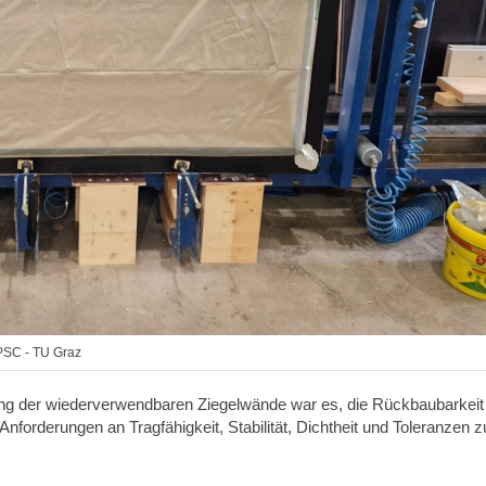
BPSC - TU Graz
ng der wiederverwendbaren Ziegelwände war es, die Rückbaubarkeit
Anforderungen an Tragfähigkeit, Stabilität, Dichtheit und Toleranzen z