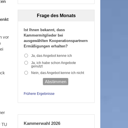
zen
Frage des Monats
enkt
Ist Ihnen bekannt, dass
Kammermitglieder bei
n vor
ausgewählten Kooperationspartnern
n
Ermäßigungen erhalten?
ei
Ja, das Angebot kenne ich
Ja, ich habe schon Angebote
genutzt
ück
Nein, das Angebot kenne ich nicht
Abstimmen
Frühere Ergebnisse
her
Kammerwahl 2026
r TU