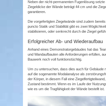
Neben der nicht-permanenten Fugenlösung setzte 
Ziegeldicke der Wände beträgt 44 cm und die Zi
garantieren.
Die vorgefertigten Ziegelwände sind zudem bereits 
puncto Statik und Stabilität gibt es zwei Möglich
stabilisieren, oder senkrecht durch die Ziegel gefü
Erfolgreicher Ab- und Wiederaufbau
Anhand eines Demonstratorgebäudes hat das Team s
und Wandaufbauten alle Anforderungen erfüllen, 
Bauwerk noch voll funktionstüchtig.
Um zu untersuchen, dass dies auch für Gebäude na
auf die sogenannte Modalanalyse als zerstörungs
der Körper, in diesem Fall eine Ziegelfertigteilwa
Zustand bestimmt. Wenn es im Laufe der Nutzungsz
wie es um die Tragfähigkeit der Wände bestellt ist.