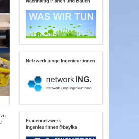
Nachhaltig Planen und Bauen
Netzwerk junge Ingenieur:innen
 zu
Frauennetzwerk
u
ingenieurinnen@bayika