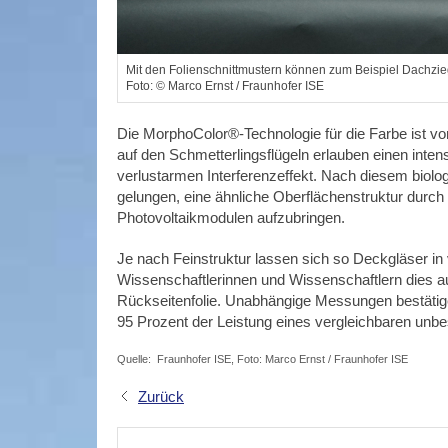
Mit den Folienschnittmustern können zum Beispiel Dachzieg
Foto: © Marco Ernst / Fraunhofer ISE
Die MorphoColor®-Technologie für die Farbe ist vo
auf den Schmetterlingsflügeln erlauben einen inten
verlustarmen Interferenzeffekt. Nach diesem biol
gelungen, eine ähnliche Oberflächenstruktur dur
Photovoltaikmodulen aufzubringen.
Je nach Feinstruktur lassen sich so Deckgläser in 
Wissenschaftlerinnen und Wissenschaftlern dies auch
Rückseitenfolie. Unabhängige Messungen bestätig
95 Prozent der Leistung eines vergleichbaren unb
Quelle: Fraunhofer ISE, Foto: Marco Ernst / Fraunhofer ISE
Zurück