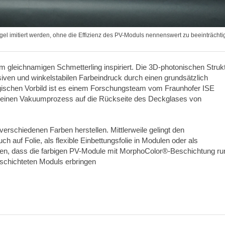
el imitiert werden, ohne die Effizienz des PV-Moduls nennenswert zu beeinträchti
m gleichnamigen Schmetterling inspiriert. Die 3D-photonischen Struk
siven und winkelstabilen Farbeindruck durch einen grundsätzlich
ogischen Vorbild ist es einem Forschungsteam vom Fraunhofer ISE
ch einen Vakuumprozess auf die Rückseite des Deckglases von
verschiedenen Farben herstellen. Mittlerweile gelingt den
 auf Folie, als flexible Einbettungsfolie in Modulen oder als
en, dass die farbigen PV-Module mit MorphoColor®-Beschichtung ru
eschichteten Moduls erbringen