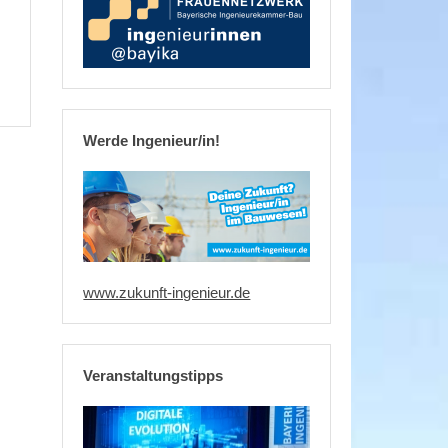
Werde Ingenieur/in!
www.zukunft-ingenieur.de
Veranstaltungstipps