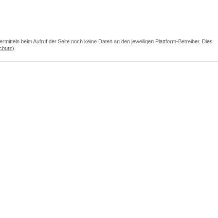
itteln beim Aufruf der Seite noch keine Daten an den jeweiligen Plattform-Betreiber. Dies
chutz
).