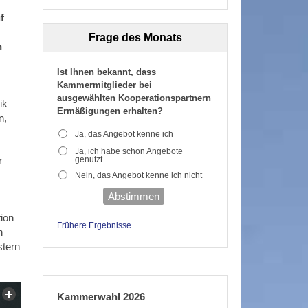
f
Frage des Monats
n
Ist Ihnen bekannt, dass
Kammermitglieder bei
ausgewählten Kooperationspartnern
ik
Ermäßigungen erhalten?
n,
Ja, das Angebot kenne ich
Ja, ich habe schon Angebote
genutzt
r
Nein, das Angebot kenne ich nicht
Abstimmen
ion
Frühere Ergebnisse
h
stern
Kammerwahl 2026