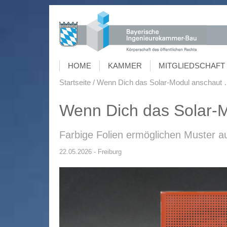
HOME
KAMMER
MITGLIEDSCHAFT 
Startseite
Wenn Dich das Solar-Modul anschaut
Wenn Dich das Solar-
Farbige Folien ermöglichen Muster 
22.05.2026 - Freiburg