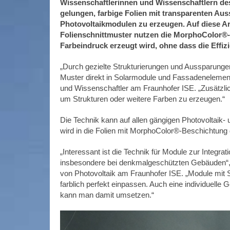
Wissenschaftlerinnen und Wissenschaftlern des 
gelungen, farbige Folien mit transparenten Au
Photovoltaikmodulen zu erzeugen. Auf diese Ar
Folienschnittmuster nutzen die MorphoColor®-T
Farbeindruck erzeugt wird, ohne dass die Effiz
„Durch gezielte Strukturierungen und Aussparunge
Muster direkt in Solarmodule und Fassadenelemente
und Wissenschaftler am Fraunhofer ISE. „Zusätzlic
um Strukturen oder weitere Farben zu erzeugen.“
Die Technik kann auf allen gängigen Photovoltai
wird in die Folien mit MorphoColor®-Beschichtung
„Interessant ist die Technik für Module zur Integr
insbesondere bei denkmalgeschützten Gebäuden“, sa
von Photovoltaik am Fraunhofer ISE. „Module mi
farblich perfekt einpassen. Auch eine individuell
kann man damit umsetzen.“