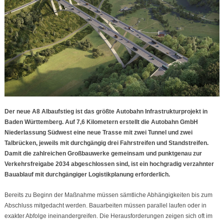
Der neue A8 Albaufstieg ist das größte Autobahn Infrastrukturprojekt in
Baden Württemberg. Auf 7,6 Kilometern erstellt die Autobahn GmbH
Niederlassung Südwest eine neue Trasse mit zwei Tunnel und zwei
Talbrücken, jeweils mit durchgängig drei Fahrstreifen und Standstreifen.
Damit die zahlreichen Großbauwerke gemeinsam und punktgenau zur
Verkehrsfreigabe 2034 abgeschlossen sind, ist ein hochgradig verzahnter
Bauablauf mit durchgängiger Logistikplanung erforderlich.
Bereits zu Beginn der Maßnahme müssen sämtliche Abhängigkeiten bis zum
Abschluss mitgedacht werden. Bauarbeiten müssen parallel laufen oder in
exakter Abfolge ineinandergreifen. Die Herausforderungen zeigen sich oft im