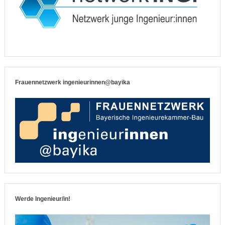
Frauennetzwerk ingenieurinnen@bayika
Werde Ingenieur/in!