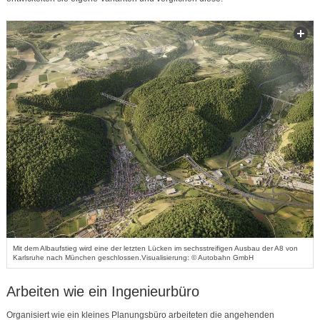
Mit dem Albaufstieg wird eine der letzten Lücken im sechsstreifigen Ausbau der A8 von
Karlsruhe nach München geschlossen.Visualisierung: © Autobahn GmbH
Arbeiten wie ein Ingenieurbüro
Organisiert wie ein kleines Planungsbüro arbeiteten die angehenden