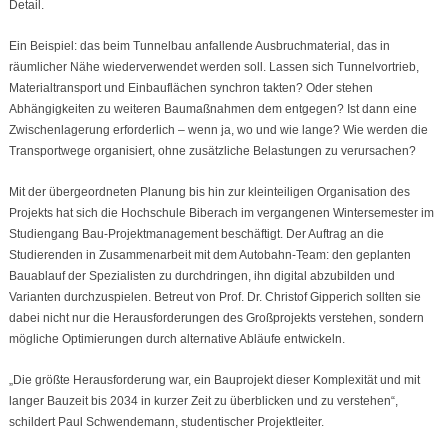
Detail.
Ein Beispiel: das beim Tunnelbau anfallende Ausbruchmaterial, das in
räumlicher Nähe wiederverwendet werden soll. Lassen sich Tunnelvortrieb,
Materialtransport und Einbauflächen synchron takten? Oder stehen
Abhängigkeiten zu weiteren Baumaßnahmen dem entgegen? Ist dann eine
Zwischenlagerung erforderlich – wenn ja, wo und wie lange? Wie werden die
Transportwege organisiert, ohne zusätzliche Belastungen zu verursachen?
Mit der übergeordneten Planung bis hin zur kleinteiligen Organisation des
Projekts hat sich die Hochschule Biberach im vergangenen Wintersemester im
Studiengang Bau-Projektmanagement beschäftigt. Der Auftrag an die
Studierenden in Zusammenarbeit mit dem Autobahn-Team: den geplanten
Bauablauf der Spezialisten zu durchdringen, ihn digital abzubilden und
Varianten durchzuspielen. Betreut von Prof. Dr. Christof Gipperich sollten sie
dabei nicht nur die Herausforderungen des Großprojekts verstehen, sondern
mögliche Optimierungen durch alternative Abläufe entwickeln.
„Die größte Herausforderung war, ein Bauprojekt dieser Komplexität und mit
langer Bauzeit bis 2034 in kurzer Zeit zu überblicken und zu verstehen“,
schildert Paul Schwendemann, studentischer Projektleiter.