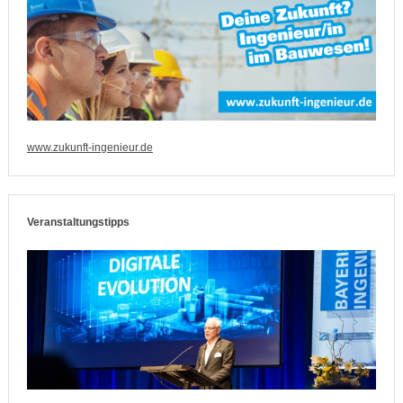
www.zukunft-ingenieur.de
Veranstaltungstipps