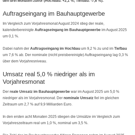
den drei Monaten zuvor (Hochbau: +2,1 %; Tiefbau: -7,6 %).
Auftragseingang im Bauhauptgewerbe
Im Vergleich zum Vorjahresmonat August 2024 stieg der reale,
kalenderbereinigte
Auftragseingang im Bauhauptgewerbe
im August 2025
um 0,1 %.
Dabei nahm der
Auftragseingang im Hochbau
um 9,2 % zu und im
Tiefbau
um 7,6 % ab. Der nominale (nicht preisbereinigte) Auftragseingang lag 0,3 %
über dem Vorjahresniveau.
Umsatz real 5,0 % niedriger als im
Vorjahresmonat
Der
reale
Umsatz im Bauhauptgewerbe
war im August 2025 um 5,0 %
niedriger als im Vorjahresmonat. Der
nominale Umsatz
fiel im gleichen
Zeitraum um 2,7 % auf 9,9 Milliarden Euro.
In den ersten acht Monaten 2025 stiegen die Umsätze im Vergleich zum
Vorjahreszeitraum real um 1,0 %, nominal um 3,5 %.