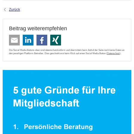
Zurück
Beitrag weiterempfehlen
Die Social Media Buttons oben sind datenschutzkonform und übermitteln beim Aufruf der Seite noch keine Daten an
den jeweiligen Plattform-Betreiber. Dies geschieht erst beim Klick auf einen Social Media Button (
Datenschutz
).