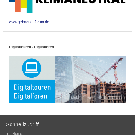
www.gebaeudeforum.de
Digitaltouren - Digitalforen
Schnellzugriff
Home