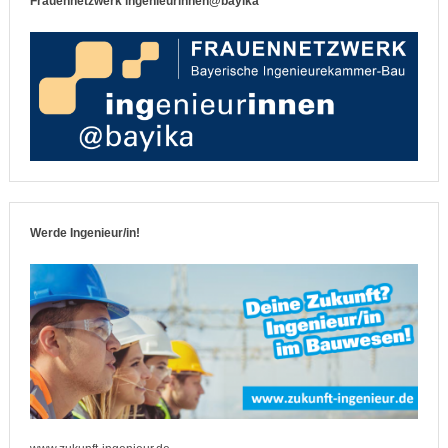
Frauennetzwerk ingenieurinnen@bayika
Werde Ingenieur/in!