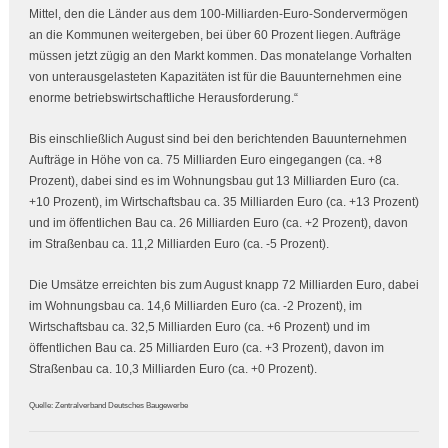
Mittel, den die Länder aus dem 100-Milliarden-Euro-Sondervermögen
an die Kommunen weitergeben, bei über 60 Prozent liegen. Aufträge
müssen jetzt zügig an den Markt kommen. Das monatelange Vorhalten
von unterausgelasteten Kapazitäten ist für die Bauunternehmen eine
enorme betriebswirtschaftliche Herausforderung.“
Bis einschließlich August sind bei den berichtenden Bauunternehmen
Aufträge in Höhe von ca. 75 Milliarden Euro eingegangen (ca. +8
Prozent), dabei sind es im Wohnungsbau gut 13 Milliarden Euro (ca.
+10 Prozent), im Wirtschaftsbau ca. 35 Milliarden Euro (ca. +13 Prozent)
und im öffentlichen Bau ca. 26 Milliarden Euro (ca. +2 Prozent), davon
im Straßenbau ca. 11,2 Milliarden Euro (ca. -5 Prozent).
Die Umsätze erreichten bis zum August knapp 72 Milliarden Euro, dabei
im Wohnungsbau ca. 14,6 Milliarden Euro (ca. -2 Prozent), im
Wirtschaftsbau ca. 32,5 Milliarden Euro (ca. +6 Prozent) und im
öffentlichen Bau ca. 25 Milliarden Euro (ca. +3 Prozent), davon im
Straßenbau ca. 10,3 Milliarden Euro (ca. +0 Prozent).
Quelle: Zentralverband Deutsches Baugewerbe