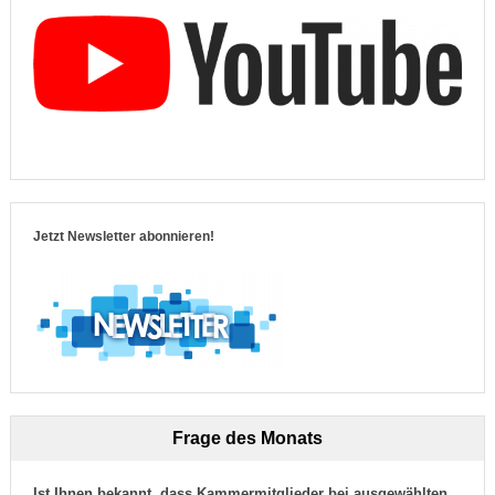
Jetzt Newsletter abonnieren!
Frage des Monats
Ist Ihnen bekannt, dass Kammermitglieder bei ausgewählten