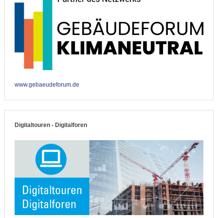
www.gebaeudeforum.de
Digitaltouren - Digitalforen