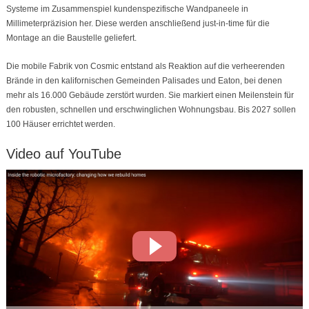
Systeme im Zusammenspiel kundenspezifische Wandpaneele in
Millimeterpräzision her. Diese werden anschließend just-in-time für die
Montage an die Baustelle geliefert.
Die mobile Fabrik von Cosmic entstand als Reaktion auf die verheerenden
Brände in den kalifornischen Gemeinden Palisades und Eaton, bei denen
mehr als 16.000 Gebäude zerstört wurden. Sie markiert einen Meilenstein für
den robusten, schnellen und erschwinglichen Wohnungsbau. Bis 2027 sollen
100 Häuser errichtet werden.
Video auf YouTube