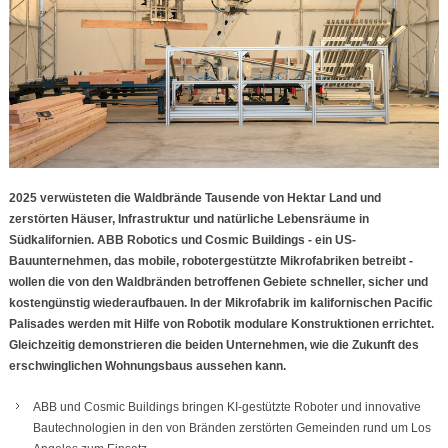
2025 verwüsteten die Waldbrände Tausende von Hektar Land und
zerstörten Häuser, Infrastruktur und natürliche Lebensräume in
Südkalifornien. ABB Robotics und Cosmic Buildings - ein US-
Bauunternehmen, das mobile, robotergestützte Mikrofabriken betreibt -
wollen die von den Waldbränden betroffenen Gebiete schneller, sicher und
kostengünstig wiederaufbauen. In der Mikrofabrik im kalifornischen Pacific
Palisades werden mit Hilfe von Robotik modulare Konstruktionen errichtet.
Gleichzeitig demonstrieren die beiden Unternehmen, wie die Zukunft des
erschwinglichen Wohnungsbaus aussehen kann.
ABB und Cosmic Buildings bringen KI-gestützte Roboter und innovative
Bautechnologien in den von Bränden zerstörten Gemeinden rund um Los