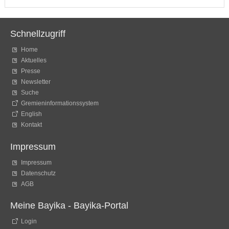
Schnellzugriff
Home
Aktuelles
Presse
Newsletter
Suche
Gremieninformationssystem
English
Kontakt
Impressum
Impressum
Datenschutz
AGB
Meine Bayika - Bayika-Portal
Login