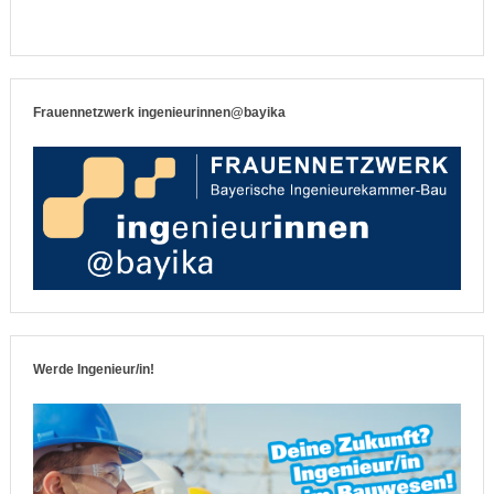
Frauennetzwerk ingenieurinnen@bayika
Werde Ingenieur/in!