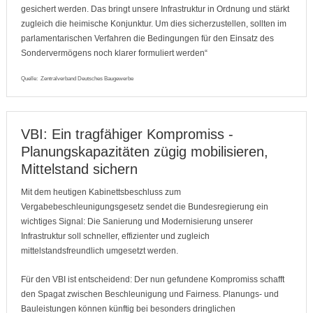
gesichert werden. Das bringt unsere Infrastruktur in Ordnung und stärkt
zugleich die heimische Konjunktur. Um dies sicherzustellen, sollten im
parlamentarischen Verfahren die Bedingungen für den Einsatz des
Sondervermögens noch klarer formuliert werden“
Quelle: Zentralverband Deutsches Baugewerbe
VBI: Ein tragfähiger Kompromiss -
Planungskapazitäten zügig mobilisieren,
Mittelstand sichern
Mit dem heutigen Kabinettsbeschluss zum
Vergabebeschleunigungsgesetz sendet die Bundesregierung ein
wichtiges Signal: Die Sanierung und Modernisierung unserer
Infrastruktur soll schneller, effizienter und zugleich
mittelstandsfreundlich umgesetzt werden.
Für den VBI ist entscheidend: Der nun gefundene Kompromiss schafft
den Spagat zwischen Beschleunigung und Fairness. Planungs- und
Bauleistungen können künftig bei besonders dringlichen