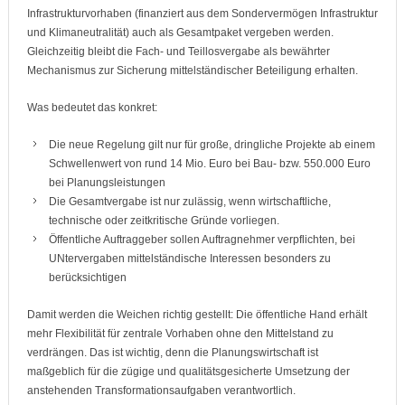
Infrastrukturvorhaben (finanziert aus dem Sondervermögen Infrastruktur
und Klimaneutralität) auch als Gesamtpaket vergeben werden.
Gleichzeitig bleibt die Fach- und Teillosvergabe als bewährter
Mechanismus zur Sicherung mittelständischer Beteiligung erhalten.
Was bedeutet das konkret:
Die neue Regelung gilt nur für große, dringliche Projekte ab einem
Schwellenwert von rund 14 Mio. Euro bei Bau- bzw. 550.000 Euro
bei Planungsleistungen
Die Gesamtvergabe ist nur zulässig, wenn wirtschaftliche,
technische oder zeitkritische Gründe vorliegen.
Öffentliche Auftraggeber sollen Auftragnehmer verpflichten, bei
UNtervergaben mittelständische Interessen besonders zu
berücksichtigen
Damit werden die Weichen richtig gestellt: Die öffentliche Hand erhält
mehr Flexibilität für zentrale Vorhaben ohne den Mittelstand zu
verdrängen. Das ist wichtig, denn die Planungswirtschaft ist
maßgeblich für die zügige und qualitätsgesicherte Umsetzung der
anstehenden Transformationsaufgaben verantwortlich.