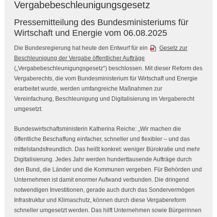
Vergabebeschleunigungsgesetz
Pressemitteilung des Bundesministeriums für
Wirtschaft und Energie vom 06.08.2025
Die Bundesregierung hat heute den Entwurf für ein
Gesetz zur
Beschleunigung der Vergabe öffentlicher Aufträge
(„Vergabebeschleunigungsgesetz“) beschlossen. Mit dieser Reform des
Vergaberechts, die vom Bundesministerium für Wirtschaft und Energie
erarbeitet wurde, werden umfangreiche Maßnahmen zur
Vereinfachung, Beschleunigung und Digitalisierung im Vergaberecht
umgesetzt.
Bundeswirtschaftsministerin Katherina Reiche
: „Wir machen die
öffentliche Beschaffung einfacher, schneller und flexibler – und das
mittelstandsfreundlich. Das heißt konkret: weniger Bürokratie und mehr
Digitalisierung. Jedes Jahr werden hunderttausende Aufträge durch
den Bund, die Länder und die Kommunen vergeben. Für Behörden und
Unternehmen ist damit enormer Aufwand verbunden. Die dringend
notwendigen Investitionen, gerade auch durch das Sondervermögen
Infrastruktur und Klimaschutz, können durch diese Vergabereform
schneller umgesetzt werden. Das hilft Unternehmen sowie Bürgerinnen