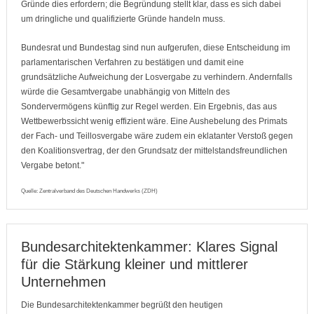
Gründe dies erfordern; die Begründung stellt klar, dass es sich dabei
um dringliche und qualifizierte Gründe handeln muss.
Bundesrat und Bundestag sind nun aufgerufen, diese Entscheidung im
parlamentarischen Verfahren zu bestätigen und damit eine
grundsätzliche Aufweichung der Losvergabe zu verhindern. Andernfalls
würde die Gesamtvergabe unabhängig von Mitteln des
Sondervermögens künftig zur Regel werden. Ein Ergebnis, das aus
Wettbewerbssicht wenig effizient wäre. Eine Aushebelung des Primats
der Fach- und Teillosvergabe wäre zudem ein eklatanter Verstoß gegen
den Koalitionsvertrag, der den Grundsatz der mittelstandsfreundlichen
Vergabe betont."
Quelle: Zentralverband des Deutschen Handwerks (ZDH)
Bundesarchitektenkammer: Klares Signal
für die Stärkung kleiner und mittlerer
Unternehmen
Die Bundesarchitektenkammer begrüßt den heutigen