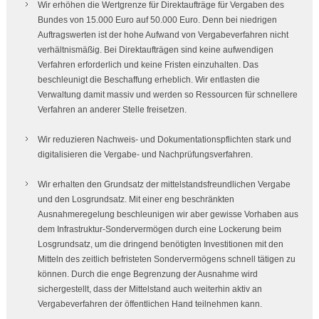
Wir erhöhen die Wertgrenze für Direktaufträge für Vergaben des
Bundes von 15.000 Euro auf 50.000 Euro. Denn bei niedrigen
Auftragswerten ist der hohe Aufwand von Vergabeverfahren nicht
verhältnismäßig. Bei Direktaufträgen sind keine aufwendigen
Verfahren erforderlich und keine Fristen einzuhalten. Das
beschleunigt die Beschaffung erheblich. Wir entlasten die
Verwaltung damit massiv und werden so Ressourcen für schnellere
Verfahren an anderer Stelle freisetzen.
Wir reduzieren Nachweis- und Dokumentationspflichten stark und
digitalisieren die Vergabe- und Nachprüfungsverfahren.
Wir erhalten den Grundsatz der mittelstandsfreundlichen Vergabe
und den Losgrundsatz. Mit einer eng beschränkten
Ausnahmeregelung beschleunigen wir aber gewisse Vorhaben aus
dem Infrastruktur-Sondervermögen durch eine Lockerung beim
Losgrundsatz, um die dringend benötigten Investitionen mit den
Mitteln des zeitlich befristeten Sondervermögens schnell tätigen zu
können. Durch die enge Begrenzung der Ausnahme wird
sichergestellt, dass der Mittelstand auch weiterhin aktiv an
Vergabeverfahren der öffentlichen Hand teilnehmen kann.