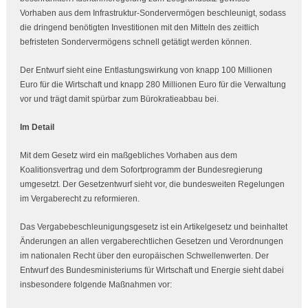
Vorhaben aus dem Infrastruktur-Sondervermögen beschleunigt, sodass
die dringend benötigten Investitionen mit den Mitteln des zeitlich
befristeten Sondervermögens schnell getätigt werden können.
Der Entwurf sieht eine Entlastungswirkung von knapp 100 Millionen
Euro für die Wirtschaft und knapp 280 Millionen Euro für die Verwaltung
vor und trägt damit spürbar zum Bürokratieabbau bei.
Im Detail
Mit dem Gesetz wird ein maßgebliches Vorhaben aus dem
Koalitionsvertrag und dem Sofortprogramm der Bundesregierung
umgesetzt. Der Gesetzentwurf sieht vor, die bundesweiten Regelungen
im Vergaberecht zu reformieren.
Das Vergabebeschleunigungsgesetz ist ein Artikelgesetz und beinhaltet
Änderungen an allen vergaberechtlichen Gesetzen und Verordnungen
im nationalen Recht über den europäischen Schwellenwerten. Der
Entwurf des Bundesministeriums für Wirtschaft und Energie sieht dabei
insbesondere folgende Maßnahmen vor: