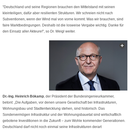
"Deutschland und seine Regionen brauchen den Mittelstand mit seinen
kleinteiligen, dafür aber resilienten Strukturen. Wir schreien nicht nach
Subventionen, wenn der Wind mal von vorne kommt. Was wir brauchen, sind
faire Marktbedingungen. Deshalb ist die losweise Vergabe wichtig. Danke für
den Einsatz aller Akteure!", so Dr. Weigl weiter.
Dr.-Ing. Heinrich Bökamp
, der Präsident der Bundesingenieurkammer,
betont: „Die Aufgaben, vor denen unsere Gesellschaft bei Infrastrukturen,
Wohnungsbau und Stadtentwicklung stehen, sind historisch. Das
Sondervermögen Infrastruktur und der Wohnungsbauetat sind wirtschaftlich
gebotene Investitionen in die Zukunft – zum Wohle kommender Generationen.
Deutschland darf nicht noch einmal seine Infrastrukturen derart