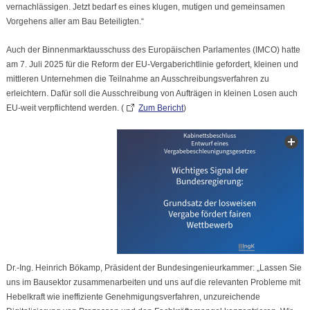
vernachlässigen. Jetzt bedarf es eines klugen, mutigen und gemeinsamen
Vorgehens aller am Bau Beteiligten.“
Auch der Binnenmarktausschuss des Europäischen Parlamentes (IMCO) hatte
am 7. Juli 2025 für die Reform der EU-Vergaberichtlinie gefordert, kleinen und
mittleren Unternehmen die Teilnahme an Ausschreibungsverfahren zu
erleichtern. Dafür soll die Ausschreibung von Aufträgen in kleinen Losen auch
EU-weit verpflichtend werden. (
Zum Bericht
)
Dr.-Ing. Heinrich Bökamp, Präsident der Bundesingenieurkammer: „Lassen Sie
uns im Bausektor zusammenarbeiten und uns auf die relevanten Probleme mit
Hebelkraft wie ineffiziente Genehmigungsverfahren, unzureichende