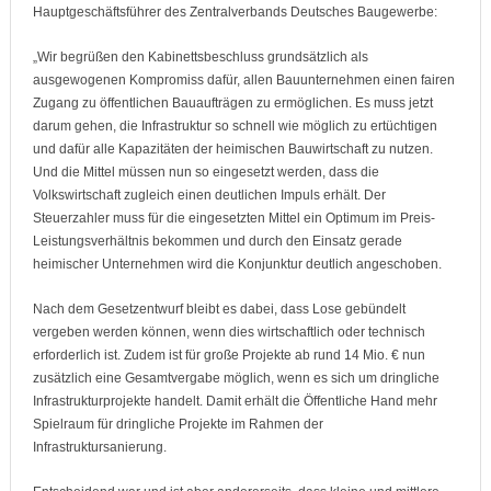
Hauptgeschäftsführer des Zentralverbands Deutsches Baugewerbe:
„Wir begrüßen den Kabinettsbeschluss grundsätzlich als
ausgewogenen Kompromiss dafür, allen Bauunternehmen einen fairen
Zugang zu öffentlichen Bauaufträgen zu ermöglichen. Es muss jetzt
darum gehen, die Infrastruktur so schnell wie möglich zu ertüchtigen
und dafür alle Kapazitäten der heimischen Bauwirtschaft zu nutzen.
Und die Mittel müssen nun so eingesetzt werden, dass die
Volkswirtschaft zugleich einen deutlichen Impuls erhält. Der
Steuerzahler muss für die eingesetzten Mittel ein Optimum im Preis-
Leistungsverhältnis bekommen und durch den Einsatz gerade
heimischer Unternehmen wird die Konjunktur deutlich angeschoben.
Nach dem Gesetzentwurf bleibt es dabei, dass Lose gebündelt
vergeben werden können, wenn dies wirtschaftlich oder technisch
erforderlich ist. Zudem ist für große Projekte ab rund 14 Mio. € nun
zusätzlich eine Gesamtvergabe möglich, wenn es sich um dringliche
Infrastrukturprojekte handelt. Damit erhält die Öffentliche Hand mehr
Spielraum für dringliche Projekte im Rahmen der
Infrastruktursanierung.