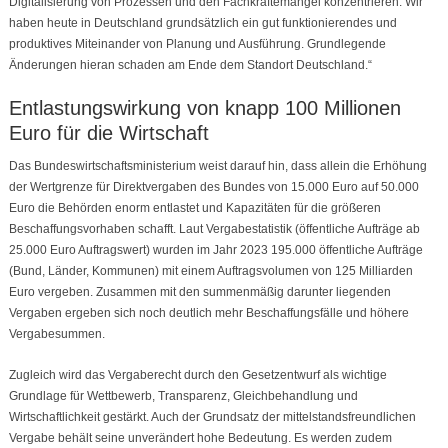
Digitalisierung von Prozessen und den Fachkräftemangel konzentrieren. Wir
haben heute in Deutschland grundsätzlich ein gut funktionierendes und
produktives Miteinander von Planung und Ausführung. Grundlegende
Änderungen hieran schaden am Ende dem Standort Deutschland.“
Entlastungswirkung von knapp 100 Millionen
Euro für die Wirtschaft
Das Bundeswirtschaftsministerium weist darauf hin, dass allein die Erhöhung
der Wertgrenze für Direktvergaben des Bundes von 15.000 Euro auf 50.000
Euro die Behörden enorm entlastet und Kapazitäten für die größeren
Beschaffungsvorhaben schafft. Laut Vergabestatistik (öffentliche Aufträge ab
25.000 Euro Auftragswert) wurden im Jahr 2023 195.000 öffentliche Aufträge
(Bund, Länder, Kommunen) mit einem Auftragsvolumen von 125 Milliarden
Euro vergeben. Zusammen mit den summenmäßig darunter liegenden
Vergaben ergeben sich noch deutlich mehr Beschaffungsfälle und höhere
Vergabesummen.
Zugleich wird das Vergaberecht durch den Gesetzentwurf als wichtige
Grundlage für Wettbewerb, Transparenz, Gleichbehandlung und
Wirtschaftlichkeit gestärkt. Auch der Grundsatz der mittelstandsfreundlichen
Vergabe behält seine unverändert hohe Bedeutung. Es werden zudem