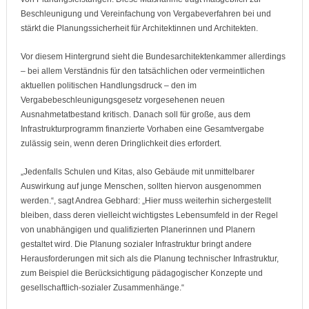
Beschleunigung und Vereinfachung von Vergabeverfahren bei und
stärkt die Planungssicherheit für Architektinnen und Architekten.
Vor diesem Hintergrund sieht die Bundesarchitektenkammer allerdings
– bei allem Verständnis für den tatsächlichen oder vermeintlichen
aktuellen politischen Handlungsdruck – den im
Vergabebeschleunigungsgesetz vorgesehenen neuen
Ausnahmetatbestand kritisch. Danach soll für große, aus dem
Infrastrukturprogramm finanzierte Vorhaben eine Gesamtvergabe
zulässig sein, wenn deren Dringlichkeit dies erfordert.
„Jedenfalls Schulen und Kitas, also Gebäude mit unmittelbarer
Auswirkung auf junge Menschen, sollten hiervon ausgenommen
werden.“, sagt Andrea Gebhard: „Hier muss weiterhin sichergestellt
bleiben, dass deren vielleicht wichtigstes Lebensumfeld in der Regel
von unabhängigen und qualifizierten Planerinnen und Planern
gestaltet wird. Die Planung sozialer Infrastruktur bringt andere
Herausforderungen mit sich als die Planung technischer Infrastruktur,
zum Beispiel die Berücksichtigung pädagogischer Konzepte und
gesellschaftlich-sozialer Zusammenhänge.“