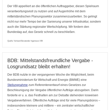
Der VBI appelliert an die öffentlichen Auftraggeber, diesen Spielraum
verantwortungsvioll zu nutzen und auf Augenhöhe mit dem
mittelständischen Planungssektor zusammenzuarbeiten. So gelingt
nicht nur mehr Tempo bei der Sanierung unserer Infrastruktur, sondern
auch die Stärkung regionaler Wertschöpfung. Wir fordern den
Bundestag auf, das Gesetz schnell zu beschließen.
Quelle: Verband Beratender Ingenieure VBI
BDB: Mittelstandsfreundliche Vergabe -
Losgrundsatz bleibt erhalten!
Der BDB nutzte in der vergangenen Woche die Möglichkeit, beim
Bundesministerium für Wirtschaft und Energie (BMWE) eine
Stellungnahme
zum Referentenentwurf eines Gesetzes zur
Beschleunigung der Vergabe öffentlicher Aufträge abzugeben. Darin
forderte er u. a. das Festhalten am zur Debatte stehenden losweisen
Vergabeverfahren. Öffentliche Aufträge sind für viele Planungsbüros –
insbesondere kleinere und mittlere – ein zentraler wirtschaftlicher