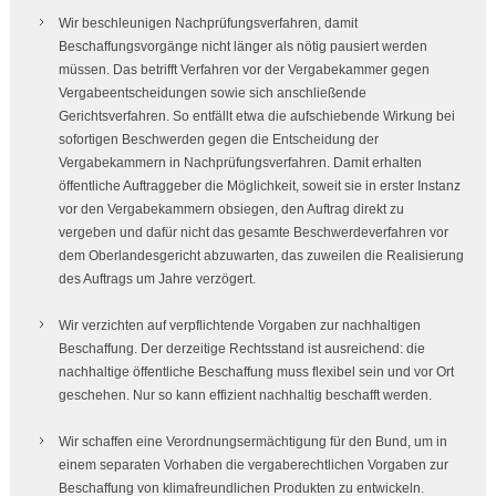
Wir beschleunigen Nachprüfungsverfahren, damit
Beschaffungsvorgänge nicht länger als nötig pausiert werden
müssen. Das betrifft Verfahren vor der Vergabekammer gegen
Vergabeentscheidungen sowie sich anschließende
Gerichtsverfahren. So entfällt etwa die aufschiebende Wirkung bei
sofortigen Beschwerden gegen die Entscheidung der
Vergabekammern in Nachprüfungsverfahren. Damit erhalten
öffentliche Auftraggeber die Möglichkeit, soweit sie in erster Instanz
vor den Vergabekammern obsiegen, den Auftrag direkt zu
vergeben und dafür nicht das gesamte Beschwerdeverfahren vor
dem Oberlandesgericht abzuwarten, das zuweilen die Realisierung
des Auftrags um Jahre verzögert.
Wir verzichten auf verpflichtende Vorgaben zur nachhaltigen
Beschaffung. Der derzeitige Rechtsstand ist ausreichend: die
nachhaltige öffentliche Beschaffung muss flexibel sein und vor Ort
geschehen. Nur so kann effizient nachhaltig beschafft werden.
Wir schaffen eine Verordnungsermächtigung für den Bund, um in
einem separaten Vorhaben die vergaberechtlichen Vorgaben zur
Beschaffung von klimafreundlichen Produkten zu entwickeln.