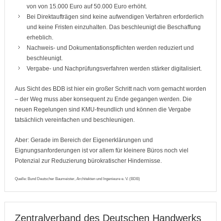
von von 15.000 Euro auf 50.000 Euro erhöht.
Bei Direktaufträgen sind keine aufwendigen Verfahren erforderlich
und keine Fristen einzuhalten. Das beschleunigt die Beschaffung
erheblich.
Nachweis- und Dokumentationspflichten werden reduziert und
beschleunigt.
Vergabe- und Nachprüfungsverfahren werden stärker digitalisiert.
Aus Sicht des BDB ist hier ein großer Schritt nach vorn gemacht worden
– der Weg muss aber konsequent zu Ende gegangen werden. Die
neuen Regelungen sind KMU-freundlich und können die Vergabe
tatsächlich vereinfachen und beschleunigen.
Aber: Gerade im Bereich der Eigenerklärungen und
Eignungsanforderungen ist vor allem für kleinere Büros noch viel
Potenzial zur Reduzierung bürokratischer Hindernisse.
Quelle: Bund Deutscher Baumeister, Architekten und Ingenieure e. V. (BDB)
Zentralverband des Deutschen Handwerks