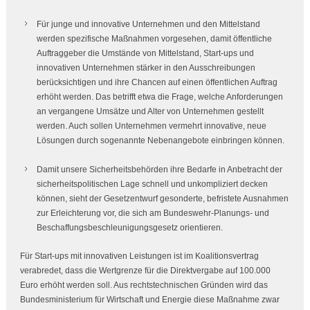
Für junge und innovative Unternehmen und den Mittelstand
werden spezifische Maßnahmen vorgesehen, damit öffentliche
Auftraggeber die Umstände von Mittelstand,
Start-ups
und
innovativen Unternehmen stärker in den Ausschreibungen
berücksichtigen und ihre Chancen auf einen öffentlichen Auftrag
erhöht werden. Das betrifft etwa die Frage, welche Anforderungen
an vergangene Umsätze und Alter von Unternehmen gestellt
werden. Auch sollen Unternehmen vermehrt innovative, neue
Lösungen durch sogenannte Nebenangebote einbringen können.
Damit unsere Sicherheitsbehörden ihre Bedarfe in Anbetracht der
sicherheitspolitischen Lage schnell und unkompliziert decken
können, sieht der Gesetzentwurf gesonderte, befristete Ausnahmen
zur Erleichterung vor, die sich am Bundeswehr-Planungs- und
Beschaffungsbeschleunigungsgesetz orientieren.
Für
Start-ups
mit innovativen Leistungen ist im Koalitionsvertrag
verabredet, dass die Wertgrenze für die Direktvergabe auf 100.000
Euro erhöht werden soll. Aus rechtstechnischen Gründen wird das
Bundesministerium für Wirtschaft und Energie diese Maßnahme zwar