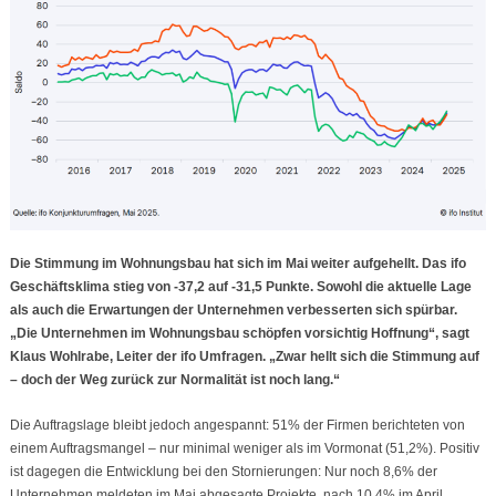
Die Stimmung im Wohnungsbau hat sich im Mai weiter aufgehellt. Das ifo
Geschäftsklima stieg von -37,2 auf -31,5 Punkte. Sowohl die aktuelle Lage
als auch die Erwartungen der Unternehmen verbesserten sich spürbar.
„Die Unternehmen im Wohnungsbau schöpfen vorsichtig Hoffnung“, sagt
Klaus Wohlrabe, Leiter der ifo Umfragen. „Zwar hellt sich die Stimmung auf
– doch der Weg zurück zur Normalität ist noch lang.“
Die Auftragslage bleibt jedoch angespannt: 51% der Firmen berichteten von
einem Auftragsmangel – nur minimal weniger als im Vormonat (51,2%). Positiv
ist dagegen die Entwicklung bei den Stornierungen: Nur noch 8,6% der
Unternehmen meldeten im Mai abgesagte Projekte, nach 10,4% im April.