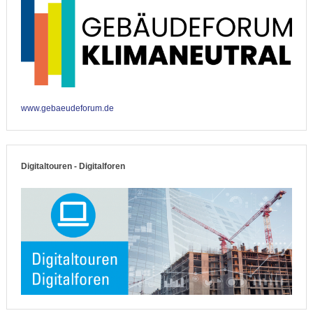
www.gebaeudeforum.de
Digitaltouren - Digitalforen