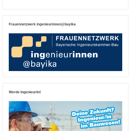
Frauennetzwerk ingenieurinnen@bayika
Werde Ingenieur/in!