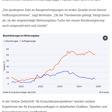
„Die gestiegene Zahl an Baugenehmigungen im ersten Quartal ist ein kleiner
Hoffnungsschimmer“, sagt Wohlrabe. „Ob die Trendwende gelingt, hängt davon
ab, ob der angekündigte Wohnungsbau-Turbo der neuen Bundesregierung
auch umgesetzt wird und zündet.“
In der Online-Zeitschrift "ifo Konjunkturperspektiven" werden weitere
Ergebnisse der ifo Konjunkturumfragen in detaillierten Grafiken, Tabellen und