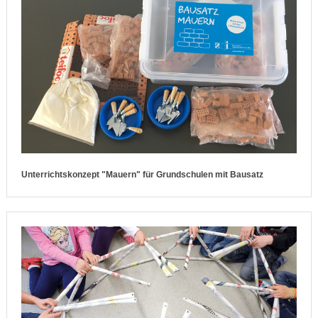
Unterrichtskonzept "Mauern" für Grundschulen mit Bausatz