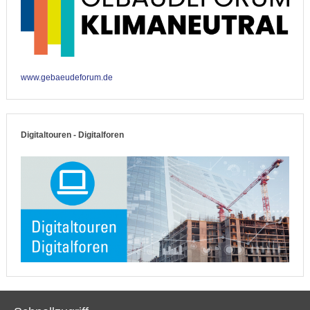
www.gebaeudeforum.de
Digitaltouren - Digitalforen