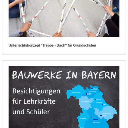
Unterrichtskonzept "Treppe - Dach" für Grundschulen