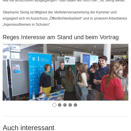
Mal die Broschüren ausgegangen - das hatten wir noch nie!“, so Sierig weiter.
Stephanie Sierig ist Mitglied der Vertreterversammlung der Kammer und
engagiert sich im Ausschuss „Öffentlichkeitsarbeit“ und in unserem Arbeitskreis
„Ingenieurthemen in Schulen“.
Reges Interesse am Stand und beim Vortrag
Auch interessant