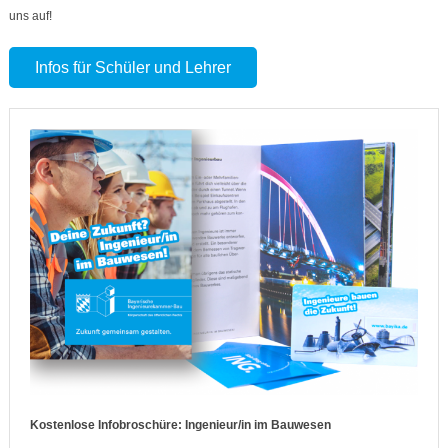
uns auf!
Infos für Schüler und Lehrer
Kostenlose Infobroschüre: Ingenieur/in im Bauwesen