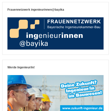
Frauennetzwerk ingenieurinnen@bayika
Werde Ingenieur/in!