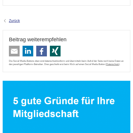
Zurück
Beitrag weiterempfehlen
Die Social Media Buttons oben sind datenschutzkonform und übermitteln beim Aufruf der Seite noch keine Daten an
den jeweiligen Plattform-Betreiber. Dies geschieht erst beim Klick auf einen Social Media Button (
Datenschutz
).