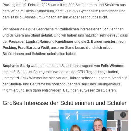
Pocking am 19. Februar 2025 war mit ca. 300 Schülerinnen und Schülern aus
dem Wilhelm-Diess-Gymnasium, dem GYMPAN Gymnasium Pfarrkirchen und
dem Tassilo Gymnasium Simbach am Inn wieder sehr gut besucht.
Wir haben viele gute Gespräche mit zahlreichen interessierten Schülerinnen
und Schülern am Stand geführt. Und wir haben uns natürlich sehr gefreut, dass
der
Passauer Landrat Raimund Kneidinger
und die
2. Bürgermeisterin von
Pocking, Frau Barbara Weiß
, unseren Stand besucht und sich mit den
Schülerinnen und Schülern unterhalten haben.
Stephanie Sierig
wurde an unserem Stand hervorragend von
Felix Wimmer,
der im 3. Semester Bauingenieurwesen an der OTH Regensburg studiert,
unterstützt. Felix Wimmer hat sich vor drei Jahren selbst an unserem Stand auf
der Studien- und Berufsmesse horizont über den Beruf des Bauingenieurs
informiert und sich dann entschieden, Bauingenieurwesen zu studieren.
Großes Interesse der Schülerinnen und Schüler