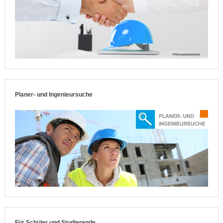
Planer- und Ingenieursuche
Für Schüler und Studierende