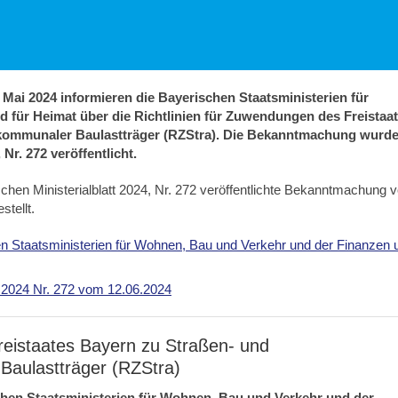
ai 2024 informieren die Bayerischen Staatsministerien für
 für Heimat über die Richtlinien für Zuwendungen des Freistaa
kommunaler Baulastträger (RZStra). Die Bekanntmachung wurd
Nr. 272 veröffentlicht.
chen Ministerialblatt 2024, Nr. 272 veröffentlichte Bekanntmachung 
tellt.
taatsministerien für Wohnen, Bau und Verkehr und der Finanzen 
tt 2024 Nr. 272 vom 12.06.2024
reistaates Bayern zu Straßen- und
aulastträger (RZStra)
n Staatsministerien für Wohnen, Bau und Verkehr und der