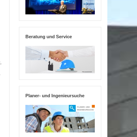
Beratung und Service
.
r
Planer- und Ingenieursuche