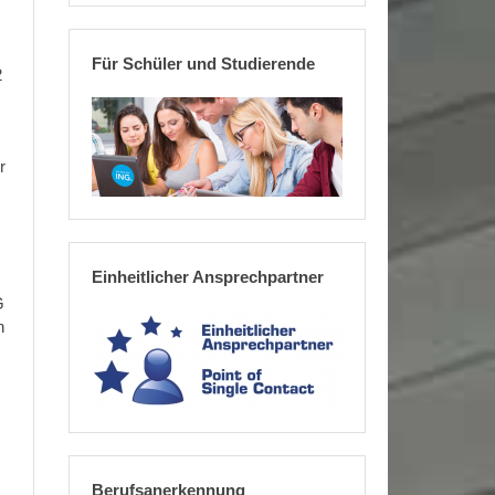
Für Schüler und Studierende
2
r
Einheitlicher Ansprechpartner
G
n
.
Berufsanerkennung