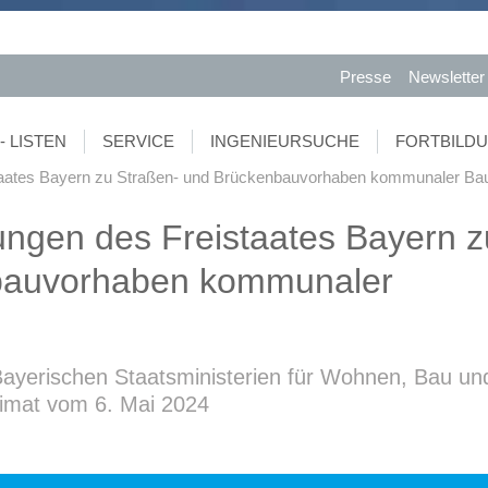
Presse
Newsletter
- LISTEN
SERVICE
INGENIEURSUCHE
FORTBILD
staates Bayern zu Straßen- und Brückenbauvorhaben kommunaler Bau
ungen des Freistaates Bayern z
bauvorhaben kommunaler
erischen Staatsministerien für Wohnen, Bau un
eimat vom 6. Mai 2024