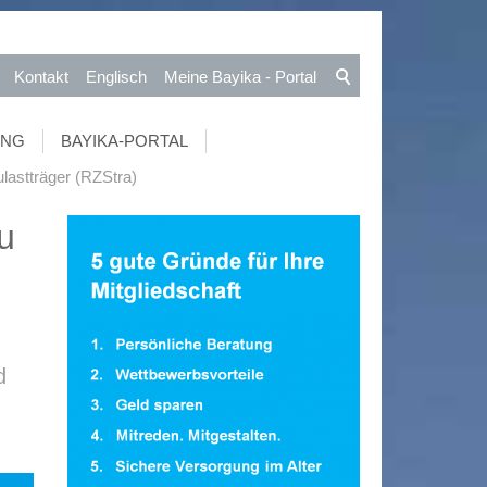
Kontakt
Englisch
Meine Bayika - Portal
UNG
BAYIKA-PORTAL
lastträger (RZStra)
u
d