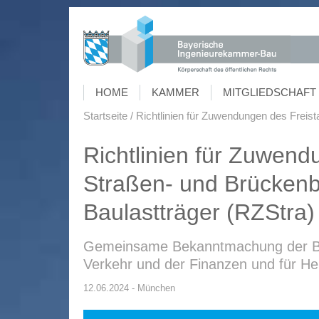
HOME
KAMMER
MITGLIEDSCHAFT 
Startseite
Richtlinien für Zuwendungen des Frei
Richtlinien für Zuwend
Straßen- und Brücken
Baulastträger (RZStra)
Gemeinsame Bekanntmachung der Bay
Verkehr und der Finanzen und für H
12.06.2024 - München