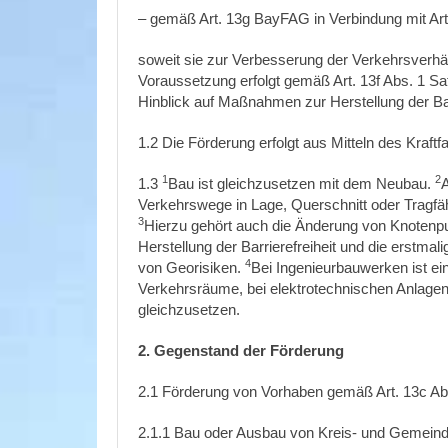
– gemäß Art. 13g BayFAG in Verbindung mit Ar
soweit sie zur Verbesserung der Verkehrsverhä
Voraussetzung erfolgt gemäß Art. 13f Abs. 1 S
Hinblick auf Maßnahmen zur Herstellung der Bar
1.2 Die Förderung erfolgt aus Mitteln des Kraf
1
2
1.3
Bau ist gleichzusetzen mit dem Neubau.
A
Verkehrswege in Lage, Querschnitt oder Tragfähi
3
Hierzu gehört auch die Änderung von Knotenp
Herstellung der Barrierefreiheit und die erst
4
von Georisiken.
Bei Ingenieurbauwerken ist ei
Verkehrsräume, bei elektrotechnischen Anlagen
gleichzusetzen.
2. Gegenstand der Förderung
2.1 Förderung von Vorhaben gemäß Art. 13c A
2.1.1 Bau oder Ausbau von Kreis- und Gemeind