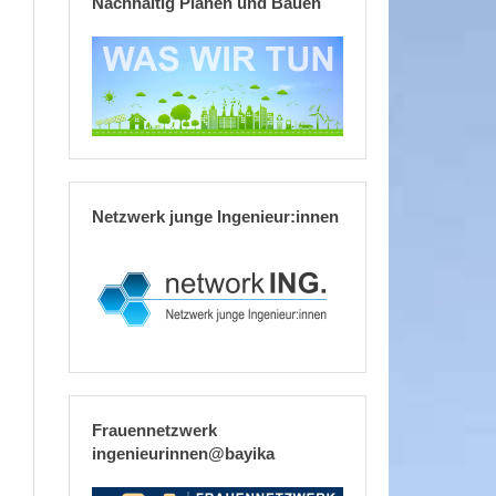
Nachhaltig Planen und Bauen
Netzwerk junge Ingenieur:innen
Frauennetzwerk
ingenieurinnen@bayika