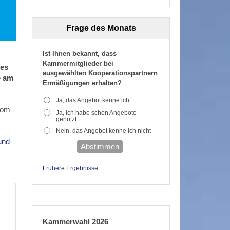
Frage des Monats
Ist Ihnen bekannt, dass
Kammermitglieder bei
tes
ausgewählten Kooperationspartnern
e am
Ermäßigungen erhalten?
Ja, das Angebot kenne ich
vom
Ja, ich habe schon Angebote
genutzt
Nein, das Angebot kenne ich nicht
und
Abstimmen
Frühere Ergebnisse
Kammerwahl 2026