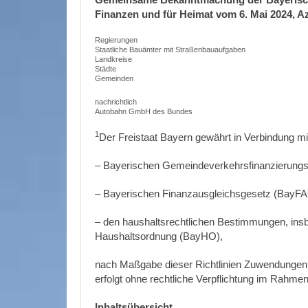
Finanzen und für Heimat vom 6. Mai 2024, Az
Regierungen
Staatliche Bauämter mit Straßenbauaufgaben
Landkreise
Städte
Gemeinden
nachrichtlich
Autobahn GmbH des Bundes
1
Der Freistaat Bayern gewährt in Verbindung m
– Bayerischen Gemeindeverkehrsfinanzierun
– Bayerischen Finanzausgleichsgesetz (BayF
– den haushaltsrechtlichen Bestimmungen, insb
Haushaltsordnung (BayHO),
nach Maßgabe dieser Richtlinien Zuwendunge
erfolgt ohne rechtliche Verpflichtung im Rahme
Inhaltsübersicht