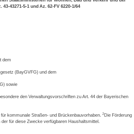
. 43-43271-5-1 und Az. 62-FV 6220-1/64
it dem
gsgesetz (BayGVFG) und dem
AG) sowie
esondere den Verwaltungsvorschriften zu Art. 44 der Bayerischen
2
n für kommunale Straßen- und Brückenbauvorhaben.
Die Förderung
n der für diese Zwecke verfügbaren Haushaltsmittel.