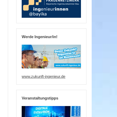
Werde Ingenieur/in!
www.zukunft-ingenieur.de
Veranstaltungstipps