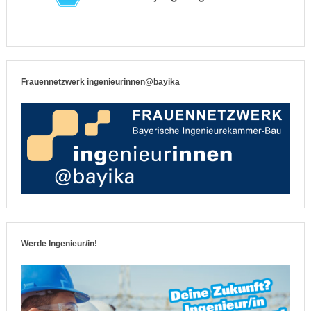
Frauennetzwerk ingenieurinnen@bayika
Werde Ingenieur/in!