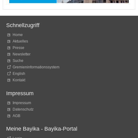
Schnellzugriff
Home
Aktuelles
Presse
Newsletter
Suche
Gremieninformationssystem
English
Kontakt
Impressum
Impressum
Datenschutz
AGB
Meine Bayika - Bayika-Portal