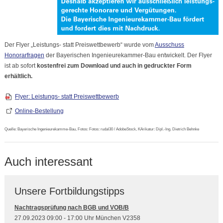
Der Flyer „Leistungs- statt Preiswettbewerb“ wurde vom
Ausschuss
Honorarfragen
der Bayerischen Ingenieurekammer-Bau entwickelt. Der Flyer
ist ab sofort
kostenfrei zum Download und auch in gedruckter Form
erhältlich.
Flyer: Leistungs- statt Preiswettbewerb
Online-Bestellung
Quelle: Bayerische Ingenieurekamme-Bau, Fotos: Fotos: rudal30 / AdobeStock, KArikatur: Dipl.-Ing. Dietrich Behnke
Auch interessant
Unsere Fortbildungstipps
Nachtragsprüfung nach BGB und VOB/B
27.09.2023 09:00 - 17:00 Uhr München V2358