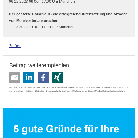
06.12.2023 09:00 - 17:00 Uhr München
Der gestörte Bauablauf - die erfolgreicheDurchsetzung und Abwehr
von Mehrkostenansprüchen
11.12.2023 09:00 - 17:00 Uhr München
Zurück
Beitrag weiterempfehlen
Die Social Media Buttons oben sind datenschutzkonform und übermitteln beim Aufruf der Seite noch keine Daten an
den jeweiligen Plattform-Betreiber. Dies geschieht erst beim Klick auf einen Social Media Button (
Datenschutz
).