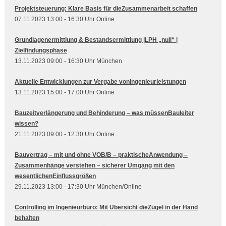
Projektsteuerung: Klare Basis für dieZusammenarbeit schaffen
07.11.2023 13:00 - 16:30 Uhr Online
Grundlagenermittlung & Bestandsermittlung |LPH „null“ |
Zielfindungsphase
13.11.2023 09:00 - 16:30 Uhr München
Aktuelle Entwicklungen zur Vergabe vonIngenieurleistungen
13.11.2023 15:00 - 17:00 Uhr Online
Bauzeitverlängerung und Behinderung – was müssenBauleiter
wissen?
21.11.2023 09:00 - 12:30 Uhr Online
Bauvertrag – mit und ohne VOB/B – praktischeAnwendung –
Zusammenhänge verstehen – sicherer Umgang mit den
wesentlichenEinflussgrößen
29.11.2023 13:00 - 17:30 Uhr München/Online
Controlling im Ingenieurbüro: Mit Übersicht dieZügel in der Hand
behalten