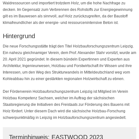
Waldressourcen und importiert trotzdem Holz, um die hohe Nachfrage zu
decken. Im Gegensatz zum Verbrennen des Rohstoffs zur Energiegewinnung
gilt es im Bauwesen als sinnvoll, auf Holz zurückzugreifen, da der Baustoff
klimafreundlicher als der energie- und ressourcenintensive Beton ist.
Hintergrund
Die neue Forschungsstätte trägt den Titel Holzbauforschungszentrum Leipzig.
Ein nahezu gleichnamiger Verein, dem Prof. Alexander Stahr vorsitzt, wurde am
20. April 2021 gegründet. In diesem bündeln Expertinnen und Experten aus
Architektur, Ingenieurwesen, Holzbau und Forstwirtschaft ihr Wissen und ihre
Interessen, um den Weg des Strukturwandels in Mitteldeutschland weg vom
Kohleabbau hin zu einer gestärkten regionalen Holzwirtschaft zu ebnen.
Der Förderverein Holzbauforschungszentrum Leipzig ist Mitglied im Verein
Holzbau Kompetenz Sachsen, welcher im Auftrag der sächsischen
Staatsregierung die Initiativen des Freistaats zur Förderung des Bauens mit
Holz fördert. Unter diesem Dach wird die sächsische Holzbau-Forschung
schwerpunktmäßig in Leipzig im Holzbauforschungszentrum angesiedelt.
Terminhinweis: EASTWOOD 2023