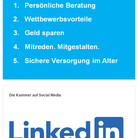
Die Kammer auf Social Media