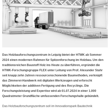
Das Holzbauforschungszentrum in Leipzig bietet der HTWK ab Sommer
2024 einen modernen Rahmen für Spitzenforschung im Holzbau. Um den
traditionsreichen Baustoff Holz ins Heute zu überführen, ergründet die
HTWK-Forschungsgruppe FLEX unter Leitung von Prof. Alexander Stahr
seit knapp zehn Jahren ressourcenschonende Baumethoden, verknüpft
das Zimmerei-Handwerk mit digitalen Werkzeugen und erforscht
Möglichkeiten der additiven Fertigung und des Recyclings. Die
Forschungsleistung und Expertise wird ab 01.07.2024 in einer 1.000
Quadratmeter Grundfläche umfassenden Forschungshalle gebündelt.
Das Holzbauforschungszentrum soll im Innovationspark Bautechnik