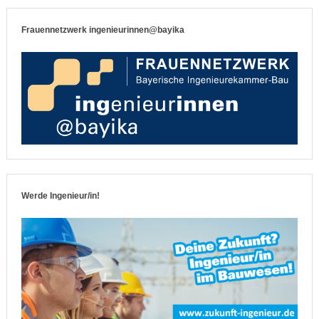
Frauennetzwerk ingenieurinnen@bayika
Werde Ingenieur/in!