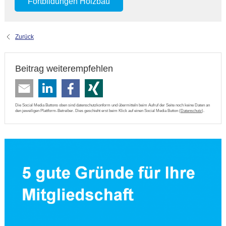
Fortbildungen Holzbau
Zurück
Beitrag weiterempfehlen
Die Social Media Buttons oben sind datenschutzkonform und übermitteln beim Aufruf der Seite noch keine Daten an
den jeweiligen Plattform-Betreiber. Dies geschieht erst beim Klick auf einen Social Media Button (
Datenschutz
).