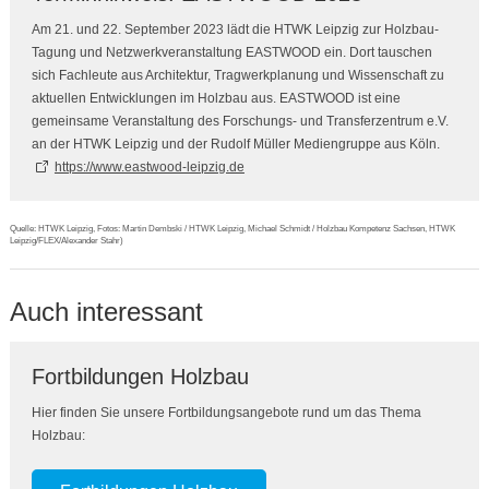
Am 21. und 22. September 2023 lädt die HTWK Leipzig zur Holzbau-
Tagung und Netzwerkveranstaltung EASTWOOD ein. Dort tauschen
sich Fachleute aus Architektur, Tragwerkplanung und Wissenschaft zu
aktuellen Entwicklungen im Holzbau aus. EASTWOOD ist eine
gemeinsame Veranstaltung des Forschungs- und Transferzentrum e.V.
an der HTWK Leipzig und der Rudolf Müller Mediengruppe aus Köln.
https://www.eastwood-leipzig.de
Quelle: HTWK Leipzig, Fotos: Martin Dembski / HTWK Leipzig, Michael Schmidt / Holzbau Kompetenz Sachsen, HTWK
Leipzig/FLEX/Alexander Stahr)
Auch interessant
Fortbildungen Holzbau
Hier finden Sie unsere Fortbildungsangebote rund um das Thema
Holzbau: