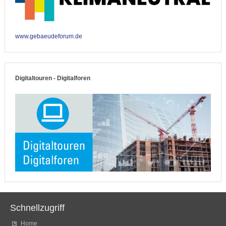
www.gebaeudeforum.de
Digitaltouren - Digitalforen
Schnellzugriff
Home