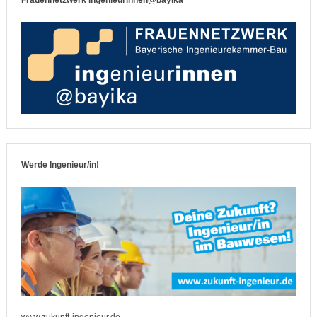
Frauennetzwerk ingenieurinnen@bayika
Werde Ingenieur/in!