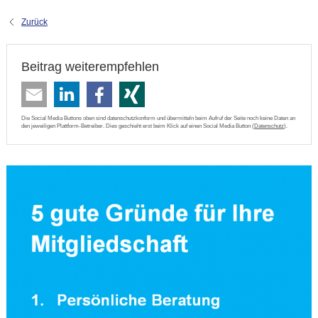
Zurück
Beitrag weiterempfehlen
Die Social Media Buttons oben sind datenschutzkonform und übermitteln beim Aufruf der Seite noch keine Daten an
den jeweiligen Plattform-Betreiber. Dies geschieht erst beim Klick auf einen Social Media Button (
Datenschutz
).