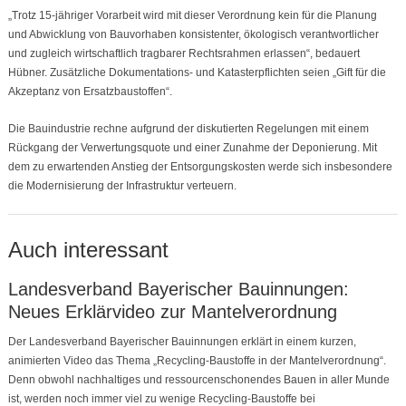
„Trotz 15-jähriger Vorarbeit wird mit dieser Verordnung kein für die Planung
und Abwicklung von Bauvorhaben konsistenter, ökologisch verantwortlicher
und zugleich wirtschaftlich tragbarer Rechtsrahmen erlassen“, bedauert
Hübner. Zusätzliche Dokumentations- und Katasterpflichten seien „Gift für die
Akzeptanz von Ersatzbaustoffen“.
Die Bauindustrie rechne aufgrund der diskutierten Regelungen mit einem
Rückgang der Verwertungsquote und einer Zunahme der Deponierung. Mit
dem zu erwartenden Anstieg der Entsorgungskosten werde sich insbesondere
die Modernisierung der Infrastruktur verteuern.
Auch interessant
Landesverband Bayerischer Bauinnungen:
Neues Erklärvideo zur Mantelverordnung
Der Landesverband Bayerischer Bauinnungen erklärt in einem kurzen,
animierten Video das Thema „Recycling-Baustoffe in der Mantelverordnung“.
Denn obwohl nachhaltiges und ressourcenschonendes Bauen in aller Munde
ist, werden noch immer viel zu wenige Recycling-Baustoffe bei