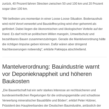
zurück, 40 Prozent fahren Strecken zwischen 50 und 100 km und 20 Prozent
sogar über 100 km.
"Wir befinden uns momentan in einer Loose-Loose-Situation. Bodenaushub
wird nicht Vorort verwertet und Baustoffrecycling wird eher gehemmt als
gefördert. Dabei liegen die ökonomischen und ökologischen Vorteile auf der
Hand. Es darf nicht an politischem Willen mangeln, Umweltschutz und
bezahlbares Bauen zusammenzubringen. Gerade die Mantelverordnung hätte
die richtigen Impulse geben können. Dafür wären aber dringend
Nachbesserungen notwendig", erklärte Pakleppa abschließend.
Mantelverordnung: Bauindustrie warnt
vor Deponieknappheit und höheren
Baukosten
„Die Bauwirtschaft hat ein sehr starkes Interesse an rechtssicheren und
bundeseinheitlichen Regelungen für die ordnungsgemäße und schadlose
Verwertung mineralischer Bauabfälle und Böden“, erklärt Peter Hübner,
Präsident des Hauptverbandes der Deutschen Bauindustrie, anlässlich der