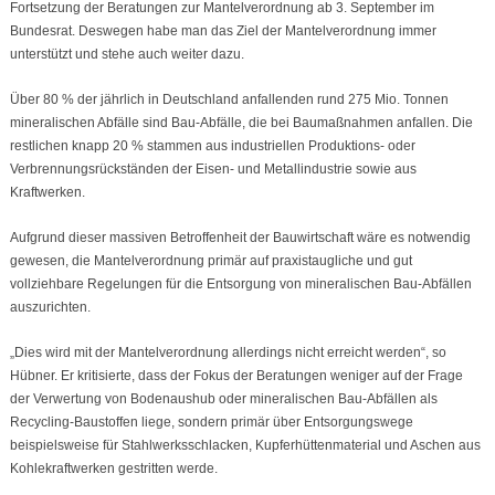
Fortsetzung der Beratungen zur Mantelverordnung ab 3. September im
Bundesrat. Deswegen habe man das Ziel der Mantelverordnung immer
unterstützt und stehe auch weiter dazu.
Über 80 % der jährlich in Deutschland anfallenden rund 275 Mio. Tonnen
mineralischen Abfälle sind Bau-Abfälle, die bei Baumaßnahmen anfallen. Die
restlichen knapp 20 % stammen aus industriellen Produktions- oder
Verbrennungsrückständen der Eisen- und Metallindustrie sowie aus
Kraftwerken.
Aufgrund dieser massiven Betroffenheit der Bauwirtschaft wäre es notwendig
gewesen, die Mantelverordnung primär auf praxistaugliche und gut
vollziehbare Regelungen für die Entsorgung von mineralischen Bau-Abfällen
auszurichten.
„Dies wird mit der Mantelverordnung allerdings nicht erreicht werden“, so
Hübner. Er kritisierte, dass der Fokus der Beratungen weniger auf der Frage
der Verwertung von Bodenaushub oder mineralischen Bau-Abfällen als
Recycling-Baustoffen liege, sondern primär über Entsorgungswege
beispielsweise für Stahlwerksschlacken, Kupferhüttenmaterial und Aschen aus
Kohlekraftwerken gestritten werde.