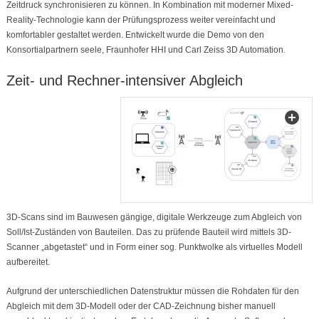
Zeitdruck synchronisieren zu können. In Kombination mit moderner Mixed-
Reality-Technologie kann der Prüfungsprozess weiter vereinfacht und
komfortabler gestaltet werden. Entwickelt wurde die Demo von den
Konsortialpartnern seele, Fraunhofer HHI und Carl Zeiss 3D Automation.
Zeit- und Rechner-intensiver Abgleich
3D-Scans sind im Bauwesen gängige, digitale Werkzeuge zum Abgleich von
Soll/Ist-Zuständen von Bauteilen. Das zu prüfende Bauteil wird mittels 3D-
Scanner „abgetastet“ und in Form einer sog. Punktwolke als virtuelles Modell
aufbereitet.
Aufgrund der unterschiedlichen Datenstruktur müssen die Rohdaten für den
Abgleich mit dem 3D-Modell oder der CAD-Zeichnung bisher manuell