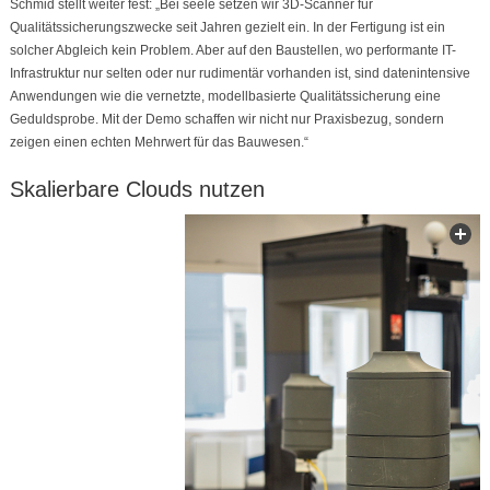
Schmid stellt weiter fest: „Bei seele setzen wir 3D-Scanner für
Qualitätssicherungszwecke seit Jahren gezielt ein. In der Fertigung ist ein
solcher Abgleich kein Problem. Aber auf den Baustellen, wo performante IT-
Infrastruktur nur selten oder nur rudimentär vorhanden ist, sind datenintensive
Anwendungen wie die vernetzte, modellbasierte Qualitätssicherung eine
Geduldsprobe. Mit der Demo schaffen wir nicht nur Praxisbezug, sondern
zeigen einen echten Mehrwert für das Bauwesen.“
Skalierbare Clouds nutzen