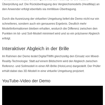
Überprüfung auf. Die Rückübertragung des Vergleichsmodells (HeatMap) an
den Anwender erfolgt ebenfalls via mmWave-Übertragung.
Durch die Ausreizung der virtuellen Umgebung liefert die Demo nicht nur ein
schnelleres, sondern auch ein genaueres Ergebnis. Deutlich mehr
Modellinformationen bleiben erhalten, wodurch die Differenz zwischen den
Punkten im Ist- und Soll-Modell minimiert wird und so ein präziserer Abgleich
erfolgt.
Interaktiver Abgleich in der Brille
Im Rahmen der Demo testet DigitalTWIN gleichzeitig den Einsatz von Mixed-
Reality-Technologie: Statt auf einem Bildschirm wird der Abgleich zwischen
Referenz- und Sollmodell in einer AR-Brille (HoloLens) dargestellt. Der Prüfer
erhält dabei das 3D-Modell in eine virtuelle Umgebung projiziert.
YouTube-Video der Demo