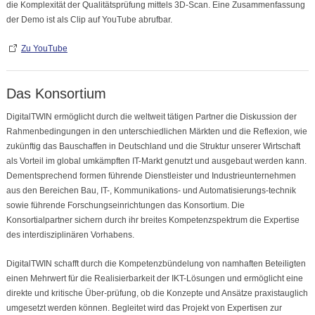
die Komplexität der Qualitätsprüfung mittels 3D-Scan. Eine Zusammenfassung
der Demo ist als Clip auf YouTube abrufbar.
Zu YouTube
Das Konsortium
DigitalTWIN ermöglicht durch die weltweit tätigen Partner die Diskussion der
Rahmenbedingungen in den unterschiedlichen Märkten und die Reflexion, wie
zukünftig das Bauschaffen in Deutschland und die Struktur unserer Wirtschaft
als Vorteil im global umkämpften IT-Markt genutzt und ausgebaut werden kann.
Dementsprechend formen führende Dienstleister und Industrieunternehmen
aus den Bereichen Bau, IT-, Kommunikations- und Automatisierungs-technik
sowie führende Forschungseinrichtungen das Konsortium. Die
Konsortialpartner sichern durch ihr breites Kompetenzspektrum die Expertise
des interdisziplinären Vorhabens.
DigitalTWIN schafft durch die Kompetenzbündelung von namhaften Beteiligten
einen Mehrwert für die Realisierbarkeit der IKT-Lösungen und ermöglicht eine
direkte und kritische Über-prüfung, ob die Konzepte und Ansätze praxistauglich
umgesetzt werden können. Begleitet wird das Projekt von Expertisen zur