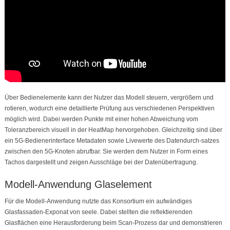
Über Bedienelemente kann der Nutzer das Modell steuern, vergrößern und
rotieren, wodurch eine detaillierte Prüfung aus verschiedenen Perspektiven
möglich wird. Dabei werden Punkte mit einer hohen Abweichung vom
Toleranzbereich visuell in der HeatMap hervorgehoben. Gleichzeitig sind über
ein 5G-Bedienerinterface Metadaten sowie Livewerte des Datendurch-satzes
zwischen den 5G-Knoten abrufbar. Sie werden dem Nutzer in Form eines
Tachos dargestellt und zeigen Ausschläge bei der Datenübertragung.
Modell-Anwendung Glaselement
Für die Modell-Anwendung nutzte das Konsortium ein aufwändiges
Glasfassaden-Exponat von seele. Dabei stellten die reflektierenden
Glasflächen eine Herausforderung beim Scan-Prozess dar und demonstrieren