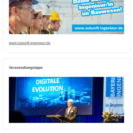
www.zukunft-ingenieur.de
Veranstaltungstipps