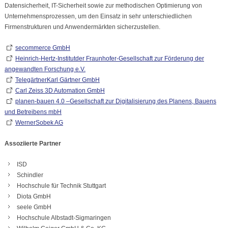
Datensicherheit, IT-Sicherheit sowie zur methodischen Optimierung von
Unternehmensprozessen, um den Einsatz in sehr unterschiedlichen
Firmenstrukturen und Anwendermärkten sicherzustellen.
secommerce GmbH
Heinrich-Hertz-Institutder Fraunhofer-Gesellschaft zur Förderung der
angewandten Forschung e.V.
TelegärtnerKarl Gärtner GmbH
Carl Zeiss 3D Automation GmbH
planen-bauen 4.0 –Gesellschaft zur Digitalisierung des Planens, Bauens
und Betreibens mbH
WernerSobek AG
Assoziierte Partner
ISD
Schindler
Hochschule für Technik Stuttgart
Diota GmbH
seele GmbH
Hochschule Albstadt-Sigmaringen