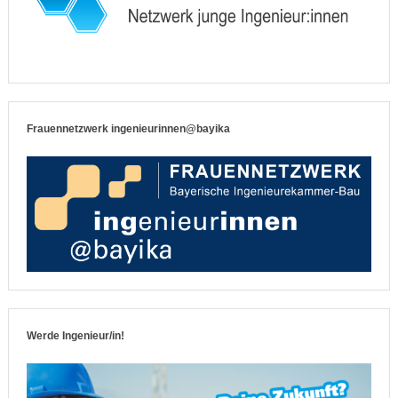
Frauennetzwerk ingenieurinnen@bayika
Werde Ingenieur/in!