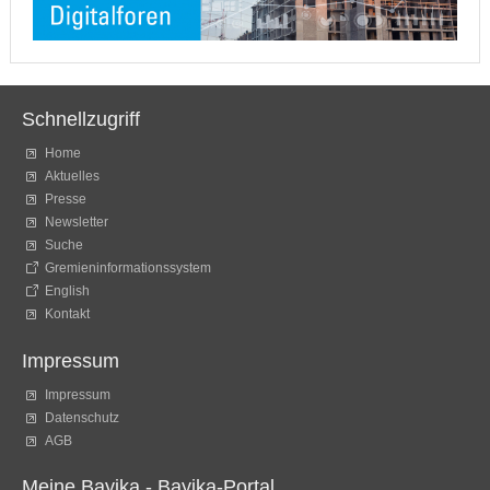
Schnellzugriff
Home
Aktuelles
Presse
Newsletter
Suche
Gremieninformationssystem
English
Kontakt
Impressum
Impressum
Datenschutz
AGB
Meine Bayika - Bayika-Portal