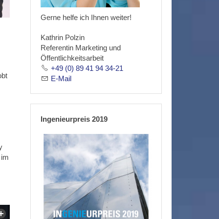
Gerne helfe ich Ihnen weiter!
Kathrin Polzin
Referentin Marketing und
Öffentlichkeitsarbeit
+49 (0) 89 41 94 34-21
obt
E-Mail
Ingenieurpreis 2019
y
 im