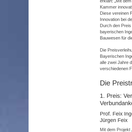
erklärt: „Mit dem
Kammer innovati
Diese vereinen Fu
Innovation bei d
Durch den Preis 
bayerischen Inge
Bauwesen für die
Die Preisverleih
Bayerischen Ing
alle zwei Jahre 
verschiedenen F
Die Preist
1. Preis: V
Verbundank
Prof. Feix In
Jürgen Feix
Mit dem Projekt