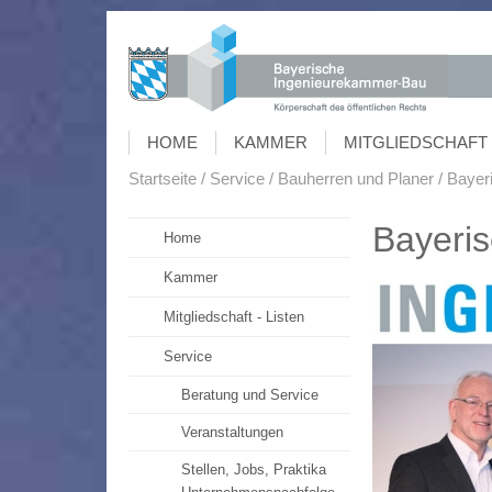
HOME
KAMMER
MITGLIEDSCHAFT 
Startseite
Service
Bauherren und Planer
Bayeri
Bayeris
Home
Kammer
Mitgliedschaft - Listen
Service
Beratung und Service
Veranstaltungen
Stellen, Jobs, Praktika