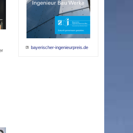
bayerischer-ingenieurpreis.de
er