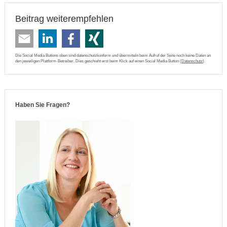
Beitrag weiterempfehlen
Die Social Media Buttons oben sind datenschutzkonform und übermitteln beim Aufruf der Seite noch keine Daten an
den jeweiligen Plattform-Betreiber. Dies geschieht erst beim Klick auf einen Social Media Button (
Datenschutz
).
Haben Sie Fragen?