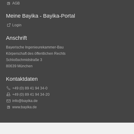
AGB
Meine Bayika - Bayika-Portal
Login
Anschrift
Bayerische Ingenieurekammer-Bau
Körperschaft des öffentlichen Rechts
Schloßschmidstraße 3
80639 München
Kontaktdaten
+49 (0) 89 41 94 34-0
+49 (0) 89 41 94 34-20
info@bayika.de
www.bayika.de