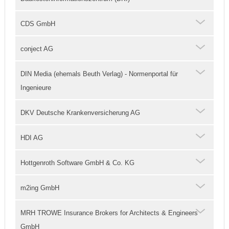
CDS GmbH
conject AG
DIN Media (ehemals Beuth Verlag) - Normenportal für
Ingenieure
DKV Deutsche Krankenversicherung AG
HDI AG
Hottgenroth Software GmbH & Co. KG
m2ing GmbH
MRH TROWE Insurance Brokers for Architects & Engineers
GmbH