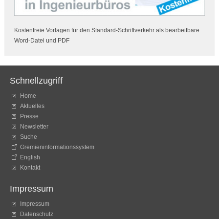
Kostenfreie Vorlagen für den Standard-Schriftverkehr als bearbeitbare
Word-Datei und PDF
Schnellzugriff
Home
Aktuelles
Presse
Newsletter
Suche
Gremieninformationssystem
English
Kontakt
Impressum
Impressum
Datenschutz