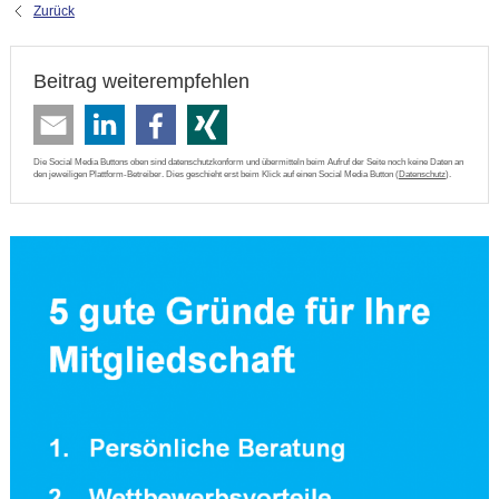
Zurück
Beitrag weiterempfehlen
Die Social Media Buttons oben sind datenschutzkonform und übermitteln beim Aufruf der Seite noch keine Daten an
den jeweiligen Plattform-Betreiber. Dies geschieht erst beim Klick auf einen Social Media Button (
Datenschutz
).