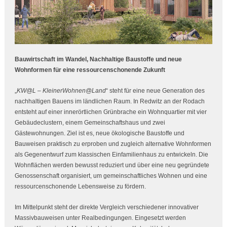
Bauwirtschaft im Wandel, Nachhaltige Baustoffe und neue
Wohnformen für eine ressourcenschonende Zukunft
„
KW@L – KleinerWohnen@Land
“ steht für eine neue Generation des
nachhaltigen Bauens im ländlichen Raum. In Redwitz an der Rodach
entsteht auf einer innerörtlichen Grünbrache ein Wohnquartier mit vier
Gebäudeclustern, einem Gemeinschaftshaus und zwei
Gästewohnungen. Ziel ist es, neue ökologische Baustoffe und
Bauweisen praktisch zu erproben und zugleich alternative Wohnformen
als Gegenentwurf zum klassischen Einfamilienhaus zu entwickeln. Die
Wohnflächen werden bewusst reduziert und über eine neu gegründete
Genossenschaft organisiert, um gemeinschaftliches Wohnen und eine
ressourcenschonende Lebensweise zu fördern.
Im Mittelpunkt steht der direkte Vergleich verschiedener innovativer
Massivbauweisen unter Realbedingungen. Eingesetzt werden