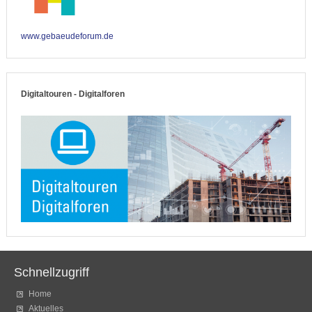
www.gebaeudeforum.de
Digitaltouren - Digitalforen
Schnellzugriff
Home
Aktuelles