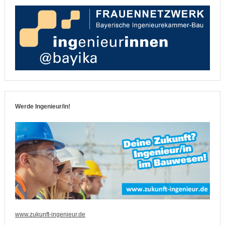
Werde Ingenieur/in!
www.zukunft-ingenieur.de