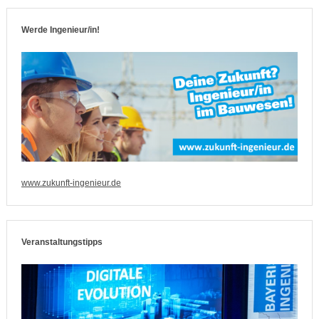
Werde Ingenieur/in!
www.zukunft-ingenieur.de
Veranstaltungstipps