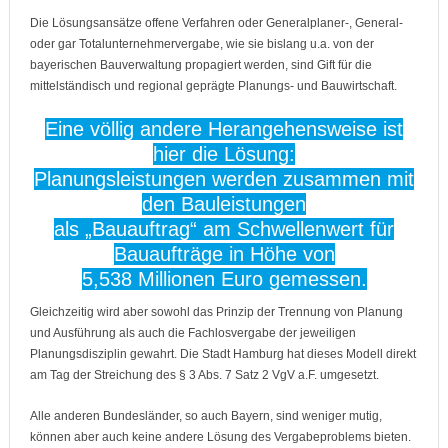
Die Lösungsansätze offene Verfahren oder Generalplaner-, General-
oder gar Totalunternehmervergabe, wie sie bislang u.a. von der
bayerischen Bauverwaltung propagiert werden, sind Gift für die
mittelständisch und regional geprägte Planungs- und Bauwirtschaft.
Eine völlig andere Herangehensweise ist
hier die Lösung:
Planungsleistungen werden zusammen mit
den Bauleistungen
als „Bauauftrag“ am Schwellenwert für
Bauaufträge in Höhe von
5,538 Millionen Euro gemessen.
Gleichzeitig wird aber sowohl das Prinzip der Trennung von Planung
und Ausführung als auch die Fachlosvergabe der jeweiligen
Planungsdisziplin gewahrt. Die Stadt Hamburg hat dieses Modell direkt
am Tag der Streichung des § 3 Abs. 7 Satz 2 VgV a.F. umgesetzt.
Alle anderen Bundesländer, so auch Bayern, sind weniger mutig,
können aber auch keine andere Lösung des Vergabeproblems bieten.