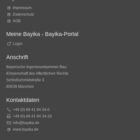
Impressum
Datenschutz
AGB
Meine Bayika - Bayika-Portal
Login
Anschrift
Bayerische Ingenieurekammer-Bau
Körperschaft des öffentlichen Rechts
Schloßschmidstraße 3
80639 München
Kontaktdaten
+49 (0) 89 41 94 34-0
+49 (0) 89 41 94 34-20
info@bayika.de
www.bayika.de