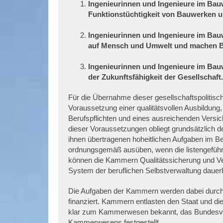
Ingenieurinnen und Ingenieure im Bau
Funktionstüchtigkeit von Bauwerken 
Ingenieurinnen und Ingenieure im Ba
auf Mensch und Umwelt und machen Ba
Ingenieurinnen und Ingenieure im Bauw
der Zukunftsfähigkeit der Gesellschaft.
Für die Übernahme dieser gesellschaftspolitis
Voraussetzung einer qualitätsvollen Ausbildung,
Berufspflichten und eines ausreichenden Versi
dieser Voraussetzungen obliegt grundsätzlich
ihnen übertragenen hoheitlichen Aufgaben im B
ordnungsgemäß ausüben, wenn die listengeführt
können die Kammern Qualitätssicherung und Ver
System der beruflichen Selbstverwaltung dauerh
Die Aufgaben der Kammern werden dabei durch d
finanziert. Kammern entlasten den Staat und di
klar zum Kammerwesen bekannt, das Bundesver
Kammerwesens festgestellt.