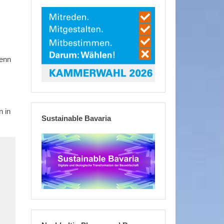
wenn
n in
Sustainable Bavaria