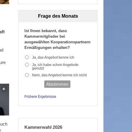
Frage des Monats
Ist Ihnen bekannt, dass
aft
Kammermitglieder bei
ausgewählten Kooperationspartnern
Ermäßigungen erhalten?
nd
Ja, das Angebot kenne ich
ure
Ja, ich habe schon Angebote
genutzt
Nein, das Angebot kenne ich nicht
Abstimmen
Frühere Ergebnisse
auch
Kammerwahl 2026
e