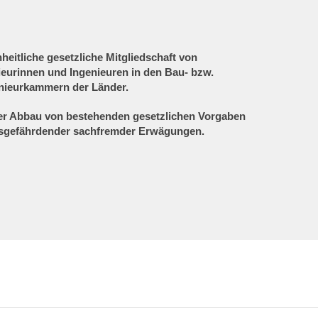
heitliche gesetzliche Mitgliedschaft von
ieurinnen und Ingenieuren in den Bau- bzw.
nieurkammern der Länder.
ger Abbau von bestehenden gesetzlichen Vorgaben
tsgefährdender sachfremder Erwägungen.