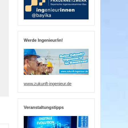
Werde Ingenieur/in!
www.zukunft-ingenieur.de
Veranstaltungstipps