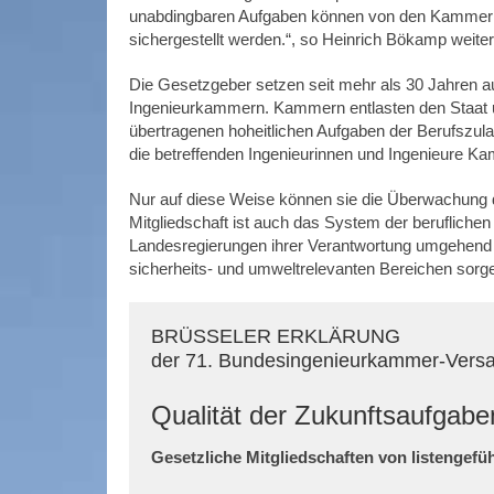
unabdingbaren Aufgaben können von den Kammern ab
sichergestellt werden.“, so Heinrich Bökamp weiter
Die Gesetzgeber setzen seit mehr als 30 Jahren au
Ingenieurkammern. Kammern entlasten den Staat u
übertragenen hoheitlichen Aufgaben der Berufszu
die betreffenden Ingenieurinnen und Ingenieure Ka
Nur auf diese Weise können sie die Überwachung d
Mitgliedschaft ist auch das System der berufliche
Landesregierungen ihrer Verantwortung umgehend 
sicherheits- und umweltrelevanten Bereichen sorg
BRÜSSELER ERKLÄRUNG
der 71. Bundesingenieurkammer-Ver
Qualität der Zukunftsaufgab
Gesetzliche Mitgliedschaften von listengef