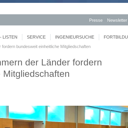
Presse
Newsletter
- LISTEN
SERVICE
INGENIEURSUCHE
FORTBILD
ordern bundesweit einheitliche Mitgliedschaften
mern der Länder fordern
 Mitgliedschaften
!