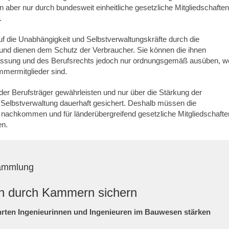
er nur durch bundesweit einheitliche gesetzliche Mitgliedschaften
.
f die Unabhängigkeit und Selbstverwaltungskräfte durch die
nd dienen dem Schutz der Verbraucher. Sie können die ihnen
lassung und des Berufsrechts jedoch nur ordnungsgemäß ausüben, 
mmermitglieder sind.
er Berufsträger gewährleisten und nur über die Stärkung der
n Selbstverwaltung dauerhaft gesichert. Deshalb müssen die
nachkommen und für länderübergreifend gesetzliche Mitgliedschafte
en.
sammlung
en durch Kammern sichern
ührten Ingenieurinnen und Ingenieuren im Bauwesen stärken