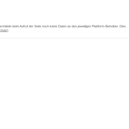
itteln beim Aufruf der Seite noch keine Daten an den jeweiligen Plattform-Betreiber. Dies
chutz
).