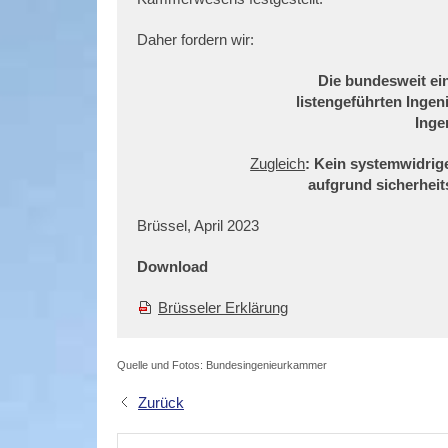
Daher fordern wir:
Die bundesweit ein
listengeführten Ingen
Inge
Zugleich
: Kein systemwidri
aufgrund sicherhei
Brüssel, April 2023
Download
Brüsseler Erklärung
Quelle und Fotos: Bundesingenieurkammer
Zurück