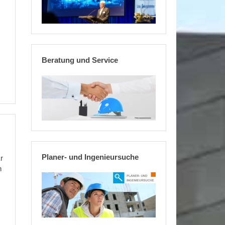
Beratung und Service
Planer- und Ingenieursuche
r
n