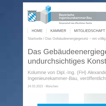
HOME
KAMMER
MITGLIEDSCHAFT 
Startseite
Das Gebäudeenergiegesetz – ein völlig
Das Gebäudeenergieges
undurchsichtiges Konst
Kolumne von Dipl.-Ing. (FH) Alexand
Ingenieurekammer-Bau, veröffentlich
24.03.2023 - München