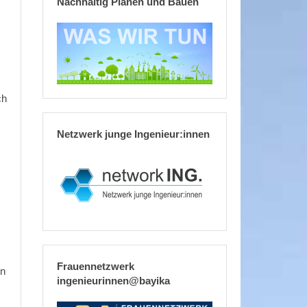
Nachhaltig Planen und Bauen
ch
Netzwerk junge Ingenieur:innen
Frauennetzwerk
en
ingenieurinnen@bayika