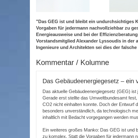
"Das GEG ist und bleibt ein undurchsichtiges Ko
Vorgaben für jedermann nachvollziehbar zu gest
Energieausweise und bei der Effizienzberatung 
Vorstandsmitglied Alexander Lyssoudis in der 
Ingenieure und Architekten sei dies der falsche
Kommentar / Kolumne
Das Gebäudeenergiegesetz – ein vö
Das aktuelle Gebäudeenergiegesetz (GEG) ist jetz
Gerade erst stellte das Umweltbundesamt fest,
CO2 nicht einhalten konnte. Doch der Entwurf d
besonders unverständlich, da technologisch me
inhaltlich mit Bedacht vorgegangen werden mu
Ein weiteres großes Manko: Das GEG ist und blei
zu komplex. Statt die Vorgaben für jedermann na