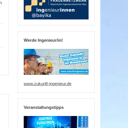
h
Werde Ingenieur/in!
www.zukunft-ingenieur.de
Veranstaltungstipps