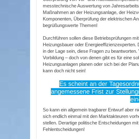
messtechnische Auswertung von Jahresarbeitsz
Maßnahmen an der Heizungsanlage, der Heizver
Komponenten, Überprüfung der elektrischen An
begrüßungswerte Themen!
Durchführen sollen diese Betriebsprüfungen mit
Heizungsbauer oder Energieeffizienzexperten.
in der Lage sein, diese Fragen zu beantworten. 
Vorbildung – doch von denen gibt es für eine s
Heizungsanlagen planen oder sich bei der Plan
kann doch nicht sein!
Es scheint an der Tagesordn
angemessene Frist zur Stellun
ein
So kann ein allgemein tragbarer Entwurf aber 
sich endlich einmal mit den Marktakteuren vorh
stellen. Derartige politische Entscheidungen mi
Fehlentscheidungen!