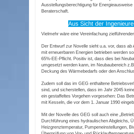
Ausstellungsberechtigung für Energieausweise u
Beraterschaft.
Aus Sicht der Ingenieure
Vielmehr wäre eine Vereinfachung zielführender,
Der Entwurf zur Novelle sieht u.a. vor, dass 
mit erneuerbaren Energien betrieben werden sol
65%-EE-Pflicht. Positiv ist, dass dies bei Ne
umgesetzt werden kann, im Neubaubereich z.B.
Deckung des Wärmebedarfs oder den Anschlus
Zudem soll das im GEG enthaltene Betriebsverbo
sind, und sicherstellen, dass im Jahr 2045 kein
ein gestaffeltes Vorgehen vorgesehen: Das Bet
mit Kesseln, die vor dem 1. Januar 1990 eingeb
Mit der Novelle des GEG soll auch eine „Betrie
Durchführung eines hydraulischen Abgleichs, Ü
Heizgrenztemperatur, Pumpeneinstellungen, B
Überprüfung von Vor- und Rücklauftemperature