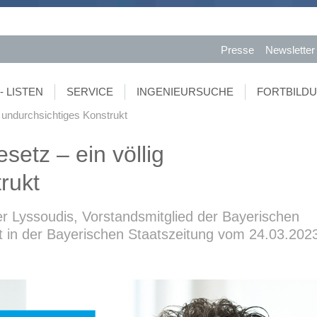
Presse
Newsletter
- LISTEN
SERVICE
INGENIEURSUCHE
FORTBILD
 undurchsichtiges Konstrukt
etz – ein völlig
rukt
er Lyssoudis, Vorstandsmitglied der Bayerischen
t in der Bayerischen Staatszeitung vom 24.03.202