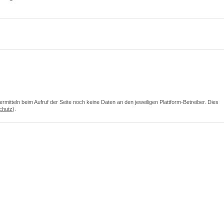
itteln beim Aufruf der Seite noch keine Daten an den jeweiligen Plattform-Betreiber. Dies
chutz
).