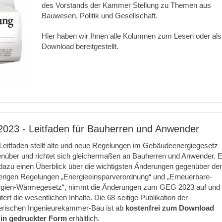
des Vorstands der Kammer Stellung zu Themen aus
Bauwesen, Politik und Gesellschaft.
Hier haben wir Ihnen alle Kolumnen zum Lesen oder als
Download bereitgestellt.
23 - Leitfaden für Bauherren und Anwender
Leitfaden stellt alte und neue Regelungen im Gebäudeenergiegesetz
nüber und richtet sich gleichermaßen an Bauherren und Anwender. E
 dazu einen Überblick über die wichtigsten Änderungen gegenüber de
erigen Regelungen „Energieeinsparverordnung“ und „Erneuerbare-
gien-Wärmegesetz“, nimmt die Änderungen zum GEG 2023 auf und
utert die wesentlichen Inhalte. Die 68-seitige Publikation der
rischen Ingenieurekammer-Bau ist ab
kostenfrei zum Download
in gedruckter Form
erhältlich.