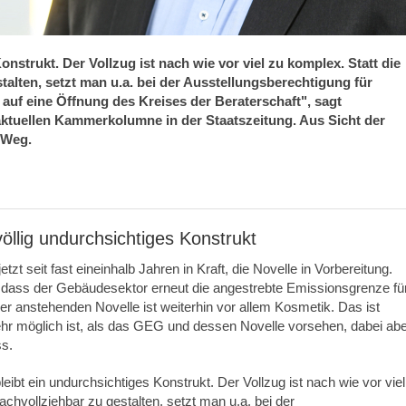
nstrukt. Der Vollzug ist nach wie vor viel zu komplex. Statt die
alten, setzt man u.a. bei der Ausstellungsberechtigung für
auf eine Öffnung des Kreises der Beraterschaft", sagt
aktuellen Kammerkolumne in der Staatszeitung. Aus Sicht der
 Weg.
llig undurchsichtiges Konstrukt
t seit fast eineinhalb Jahren in Kraft, die Novelle in Vorbereitung.
 dass der Gebäudesektor erneut die angestrebte Emissionsgrenze fü
er anstehenden Novelle ist weiterhin vor allem Kosmetik. Das ist
hr möglich ist, als das GEG und dessen Novelle vorsehen, dabei ab
ss.
bt ein undurchsichtiges Konstrukt. Der Vollzug ist nach wie vor viel
chvollziehbar zu gestalten, setzt man u.a. bei der