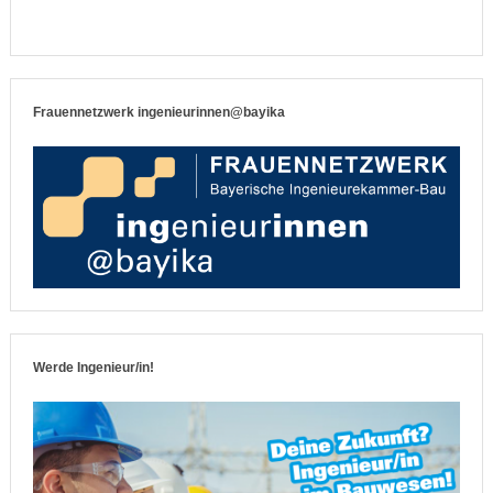
Frauennetzwerk ingenieurinnen@bayika
Werde Ingenieur/in!