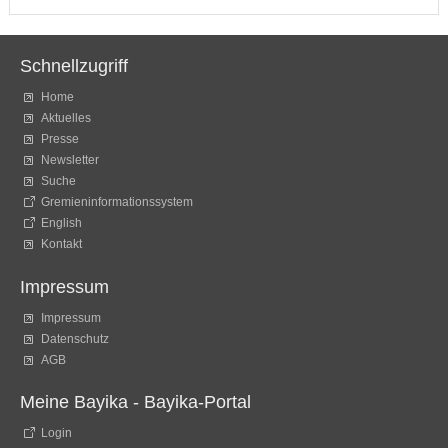
Schnellzugriff
Home
Aktuelles
Presse
Newsletter
Suche
Gremieninformationssystem
English
Kontakt
Impressum
Impressum
Datenschutz
AGB
Meine Bayika - Bayika-Portal
Login