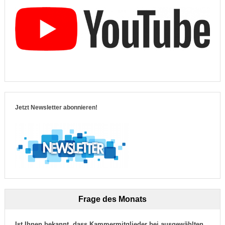
Jetzt Newsletter abonnieren!
Frage des Monats
Ist Ihnen bekannt, dass Kammermitglieder bei ausgewählten