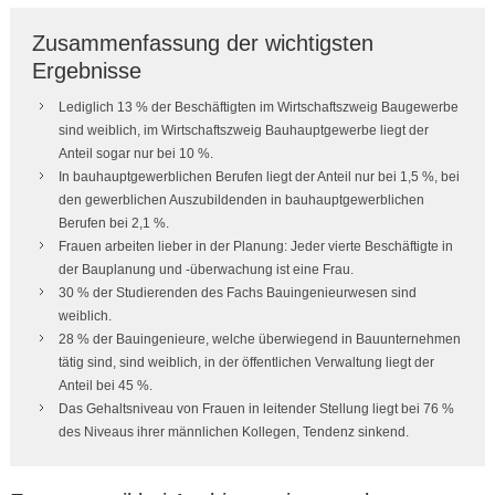
Zusammenfassung der wichtigsten
Ergebnisse
Lediglich 13 % der Beschäftigten im Wirtschaftszweig Baugewerbe
sind weiblich, im Wirtschaftszweig Bauhauptgewerbe liegt der
Anteil sogar nur bei 10 %.
In bauhauptgewerblichen Berufen liegt der Anteil nur bei 1,5 %, bei
den gewerblichen Auszubildenden in bauhauptgewerblichen
Berufen bei 2,1 %.
Frauen arbeiten lieber in der Planung: Jeder vierte Beschäftigte in
der Bauplanung und -überwachung ist eine Frau.
30 % der Studierenden des Fachs Bauingenieurwesen sind
weiblich.
28 % der Bauingenieure, welche überwiegend in Bauunternehmen
tätig sind, sind weiblich, in der öffentlichen Verwaltung liegt der
Anteil bei 45 %.
Das Gehaltsniveau von Frauen in leitender Stellung liegt bei 76 %
des Niveaus ihrer männlichen Kollegen, Tendenz sinkend.