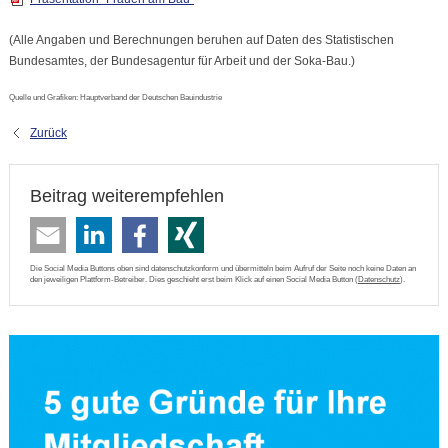
(Alle Angaben und Berechnungen beruhen auf Daten des Statistischen
Bundesamtes, der Bundesagentur für Arbeit und der Soka-Bau.)
Quelle und Grafiken: Hauptverband der Deutschen Bauindustrie
Zurück
Beitrag weiterempfehlen
Die Social Media Buttons oben sind datenschutzkonform und übermitteln beim Aufruf der Seite noch keine Daten an
den jeweiligen Plattform-Betreiber. Dies geschieht erst beim Klick auf einen Social Media Button (
Datenschutz
).