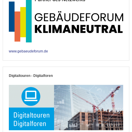
www.gebaeudeforum.de
Digitaltouren - Digitalforen