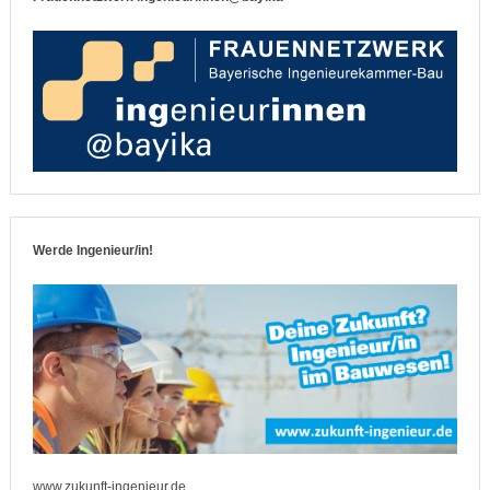
Werde Ingenieur/in!
www.zukunft-ingenieur.de