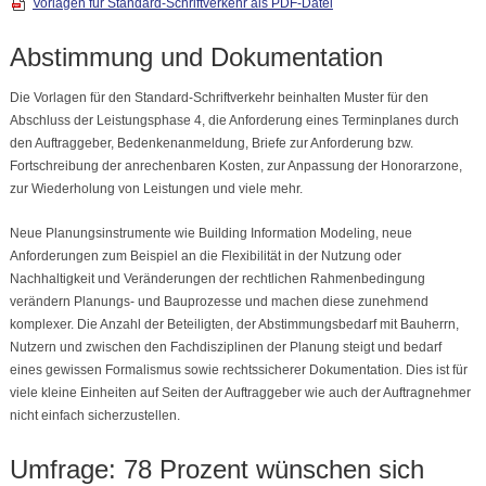
Vorlagen für Standard-Schriftverkehr als PDF-Datei
Abstimmung und Dokumentation
Die Vorlagen für den Standard-Schriftverkehr beinhalten Muster für den
Abschluss der Leistungsphase 4, die Anforderung eines Terminplanes durch
den Auftraggeber, Bedenkenanmeldung, Briefe zur Anforderung bzw.
Fortschreibung der anrechenbaren Kosten, zur Anpassung der Honorarzone,
zur Wiederholung von Leistungen und viele mehr.
Neue Planungsinstrumente wie Building Information Modeling, neue
Anforderungen zum Beispiel an die Flexibilität in der Nutzung oder
Nachhaltigkeit und Veränderungen der rechtlichen Rahmenbedingung
verändern Planungs- und Bauprozesse und machen diese zunehmend
komplexer. Die Anzahl der Beteiligten, der Abstimmungsbedarf mit Bauherrn,
Nutzern und zwischen den Fachdisziplinen der Planung steigt und bedarf
eines gewissen Formalismus sowie rechtssicherer Dokumentation. Dies ist für
viele kleine Einheiten auf Seiten der Auftraggeber wie auch der Auftragnehmer
nicht einfach sicherzustellen.
Umfrage: 78 Prozent wünschen sich