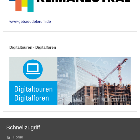
www.gebaeudeforum.de
Digitaltouren - Digitalforen
Schnellzugriff
Home