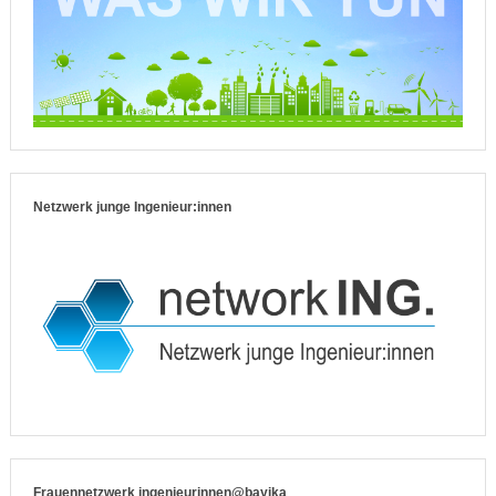
Netzwerk junge Ingenieur:innen
Frauennetzwerk ingenieurinnen@bayika