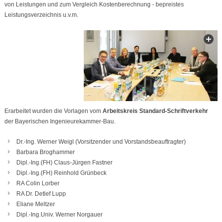
von Leistungen und zum Vergleich Kostenberechnung - bepreistes
Leistungsverzeichnis u.v.m.
Erarbeitet wurden die Vorlagen vom
Arbeitskreis Standard-Schriftverkehr
der Bayerischen Ingenieurekammer-Bau.
Dr.-Ing. Werner Weigl (Vorsitzender und Vorstandsbeauftragter)
Barbara Broghammer
Dipl.-Ing.(FH) Claus-Jürgen Fastner
Dipl.-Ing.(FH) Reinhold Grünbeck
RA Colin Lorber
RA Dr. Detlef Lupp
Eliane Meltzer
Dipl.-Ing.Univ. Werner Norgauer