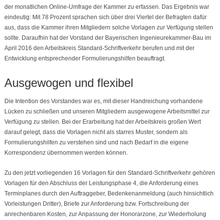
der monatlichen Online-Umfrage der Kammer zu erfassen. Das Ergebnis war
eindeutig: Mit 78 Prozent sprachen sich über drei Viertel der Befragten dafür
aus, dass die Kammer ihren Mitgliedern solche Vorlagen zur Verfügung stellen
sollte. Daraufhin hat der Vorstand der Bayerischen Ingenieurekammer-Bau im
April 2016 den Arbeitskreis Standard-Schriftverkehr berufen und mit der
Entwicklung entsprechender Formulierungshilfen beauftragt.
Ausgewogen und flexibel
Die Intention des Vorstandes war es, mit dieser Handreichung vorhandene
Lücken zu schließen und unseren Mitgliedern ausgewogene Arbeitsmittel zur
Verfügung zu stellen. Bei der Erarbeitung hat der Arbeitskreis großen Wert
darauf gelegt, dass die Vorlagen nicht als starres Muster, sondern als
Formulierungshilfen zu verstehen sind und nach Bedarf in die eigene
Korrespondenz übernommen werden können.
Zu den jetzt vorliegenden 16 Vorlagen für den Standard-Schriftverkehr gehören
Vorlagen für den Abschluss der Leistungsphase 4, die Anforderung eines
Terminplanes durch den Auftraggeber, Bedenkenanmeldung (auch hinsichtlich
Vorleistungen Dritter), Briefe zur Anforderung bzw. Fortschreibung der
anrechenbaren Kosten, zur Anpassung der Honorarzone, zur Wiederholung