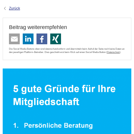
Zurück
Beitrag weiterempfehlen
Die Social Media Buttons oben sind datenschutzkonform und übermitteln beim Aufruf der Seite noch keine Daten an
den jeweiligen Plattform-Betreiber. Dies geschieht erst beim Klick auf einen Social Media Button (
Datenschutz
).