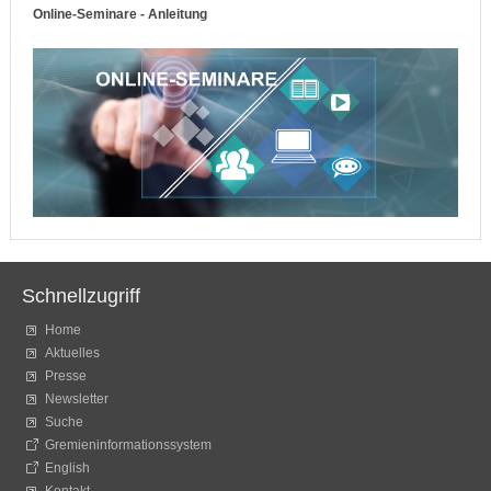
Online-Seminare - Anleitung
Schnellzugriff
Home
Aktuelles
Presse
Newsletter
Suche
Gremieninformationssystem
English