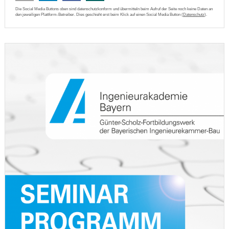
Die Social Media Buttons oben sind datenschutzkonform und übermitteln beim Aufruf der Seite noch keine Daten an
den jeweiligen Plattform-Betreiber. Dies geschieht erst beim Klick auf einen Social Media Button (
Datenschutz
).