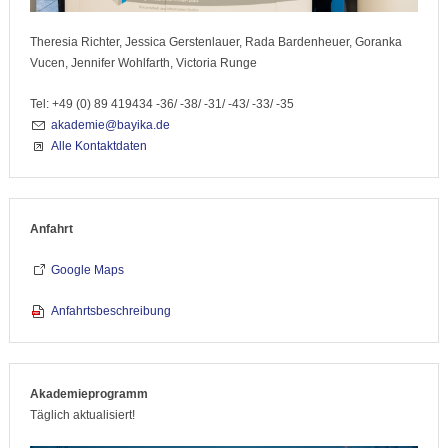
Theresia Richter, Jessica Gerstenlauer, Rada Bardenheuer, Goranka
Vucen, Jennifer Wohlfarth, Victoria Runge
Tel: +49 (0) 89 419434 -36/ -38/ -31/ -43/ -33/ -35
akademie@bayika.de
Alle Kontaktdaten
Anfahrt
Google Maps
Anfahrtsbeschreibung
Akademieprogramm
Täglich aktualisiert!