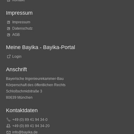
Kontakt
Impressum
Impressum
Datenschutz
AGB
Meine Bayika - Bayika-Portal
Login
Anschrift
Bayerische Ingenieurekammer-Bau
Körperschaft des öffentlichen Rechts
Schloßschmidstraße 3
80639 München
Kontaktdaten
+49 (0) 89 41 94 34-0
+49 (0) 89 41 94 34-20
info@bayika.de