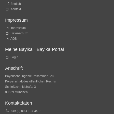
English
Kontakt
Impressum
Impressum
Datenschutz
AGB
Meine Bayika - Bayika-Portal
Login
Anschrift
Bayerische Ingenieurekammer-Bau
Körperschaft des öffentlichen Rechts
Schloßschmidstraße 3
80639 München
Kontaktdaten
+49 (0) 89 41 94 34-0