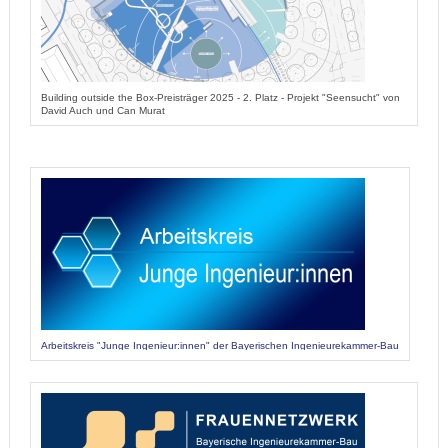
Building outside the Box-Preisträger 2025 - 2. Platz - Projekt "Seensucht" von
David Auch und Can Murat
Arbeitskreis "Junge Ingenieur:innen" der Bayerischen Ingenieurekammer-Bau