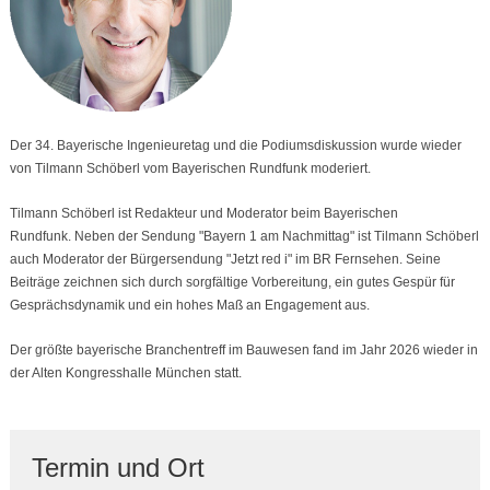
Der 34. Bayerische Ingenieuretag und die Podiumsdiskussion wurde wieder
von Tilmann Schöberl vom Bayerischen Rundfunk moderiert.
Tilmann Schöberl ist Redakteur und Moderator beim Bayerischen
Rundfunk. Neben der Sendung "Bayern 1 am Nachmittag" ist Tilmann Schöberl
auch Moderator der Bürgersendung "Jetzt red i" im BR Fernsehen. Seine
Beiträge zeichnen sich durch sorgfältige Vorbereitung, ein gutes Gespür für
Gesprächsdynamik und ein hohes Maß an Engagement aus.
Der größte bayerische Branchentreff im Bauwesen fand im Jahr 2026 wieder in
der Alten Kongresshalle München statt.
Termin und Ort