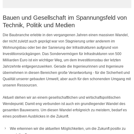
Bauen und Gesellschaft im Spannungsfeld von
Technik, Politik und Medien
Die Baubranche erlebte in den vergangenen Jahren einen massiven Wandel,
der nicht zuletzt auch geprägt war von Stagnierung unter anderem im
Wohnungsbau oder bei der Sanierung der Infrastrukturen aufgrund von
Investitionsrückgängen. Das Sondervermögen für Infrastrukturen von 500
Milliarden Euro ist ein wichtiger Weg, um dem Investitionsstau der letzten
Jahrzehnte entgegenzuwirken. Gerade die Ingenieurinnen und Ingenieure
übernehmen in diesen Bereichen große Verantwortung - für die Sicherheit und
Qualität unserer gebauten Umwelt, aber auch für den schonenden Umgang mit
unseren Ressourcen.
Aktuell stehen wir an einem gesellschaftlichen und wirtschaftspolitischen
Wendepunkt. Damit eng verbunden ist auch ein grundlegender Wandel des
gesamten Bauwesens. Um diesen Wandel erfolgreich zu meistern, bedarf es
eines positiven Ausblickes in die Zukunft.
Wie erkennen wir die aktuellen Möglichkeiten, um die Zukunft positiv zu