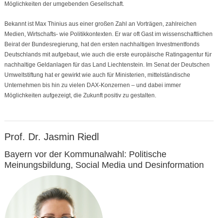
Möglichkeiten der umgebenden Gesellschaft.
Bekannt ist Max Thinius aus einer großen Zahl an Vorträgen, zahlreichen
Medien, Wirtschafts- wie Politikkontexten. Er war oft Gast im wissenschaftlichen
Beirat der Bundesregierung, hat den ersten nachhaltigen Investmentfonds
Deutschlands mit aufgebaut, wie auch die erste europäische Ratingagentur für
nachhaltige Geldanlagen für das Land Liechtenstein. Im Senat der Deutschen
Umweltstiftung hat er gewirkt wie auch für Ministerien, mittelständische
Unternehmen bis hin zu vielen DAX-Konzernen – und dabei immer
Möglichkeiten aufgezeigt, die Zukunft positiv zu gestalten.
Prof. Dr. Jasmin Riedl
Bayern vor der Kommunalwahl: Politische
Meinungsbildung, Social Media und Desinformation