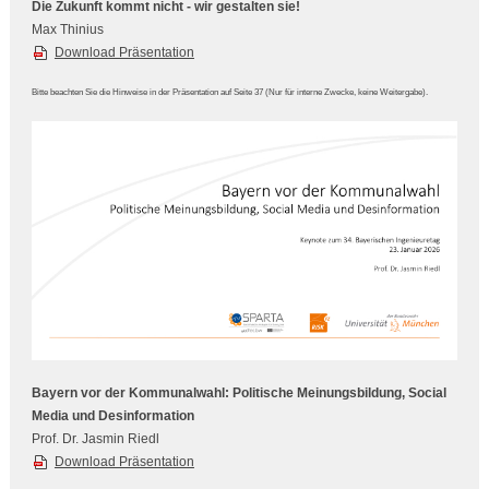
Die Zukunft kommt nicht - wir gestalten sie!
Max Thinius
Download Präsentation
Bitte beachten Sie die Hinweise in der Präsentation auf Seite 37 (Nur für interne Zwecke, keine Weitergabe).
Bayern vor der Kommunalwahl: Politische Meinungsbildung, Social
Media und Desinformation
Prof. Dr. Jasmin Riedl
Download Präsentation