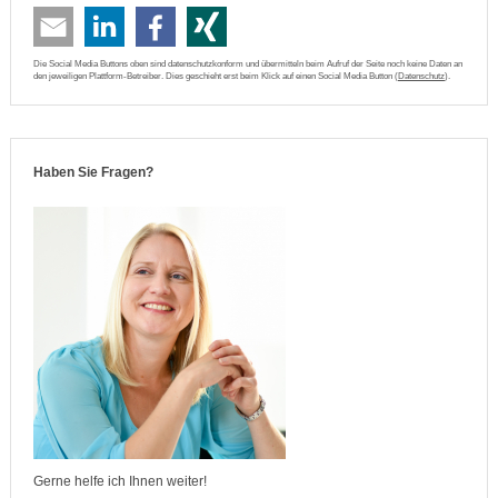
Die Social Media Buttons oben sind datenschutzkonform und übermitteln beim Aufruf der Seite noch keine Daten an
den jeweiligen Plattform-Betreiber. Dies geschieht erst beim Klick auf einen Social Media Button (
Datenschutz
).
Haben Sie Fragen?
Gerne helfe ich Ihnen weiter!