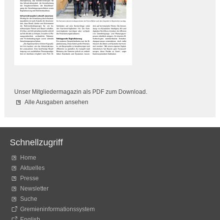
Unser Mitgliedermagazin als PDF zum Download.
Alle Ausgaben ansehen
Schnellzugriff
Home
Aktuelles
Presse
Newsletter
Suche
Gremieninformationssystem
English