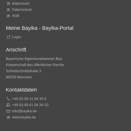
Impressum
Datenschutz
AGB
Meine Bayika - Bayika-Portal
Login
Anschrift
Bayerische Ingenieurekammer-Bau
Körperschaft des öffentlichen Rechts
Schloßschmidstraße 3
80639 München
Kontaktdaten
+49 (0) 89 41 94 34-0
+49 (0) 89 41 94 34-20
info@bayika.de
www.bayika.de