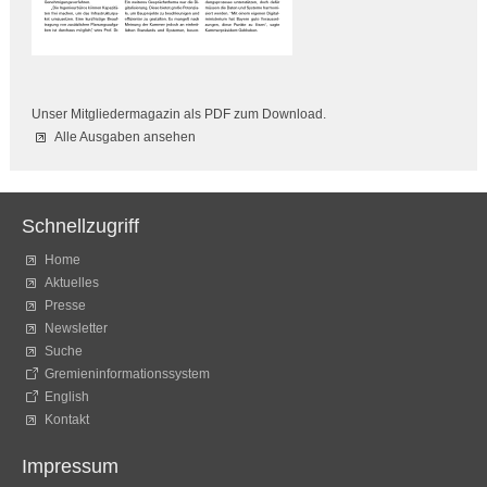
Unser Mitgliedermagazin als PDF zum Download.
Alle Ausgaben ansehen
Schnellzugriff
Home
Aktuelles
Presse
Newsletter
Suche
Gremieninformationssystem
English
Kontakt
Impressum