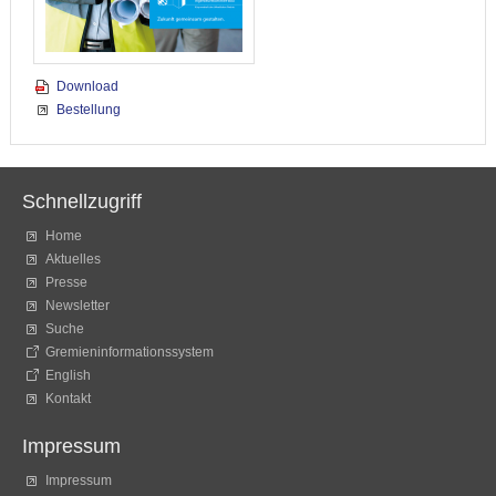
Download
Bestellung
Schnellzugriff
Home
Aktuelles
Presse
Newsletter
Suche
Gremieninformationssystem
English
Kontakt
Impressum
Impressum