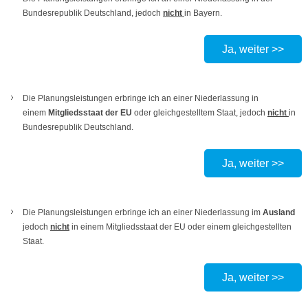
Bundesrepublik Deutschland, jedoch
nicht
in Bayern.
Ja, weiter >>
Die Planungsleistungen erbringe ich an einer Niederlassung
in
einem
Mitgliedsstaat der EU
oder gleichgestelltem Staat, jedoch
nicht
in
Bundesrepublik Deutschland.
Ja, weiter >>
Die Planungsleistungen erbringe ich an einer Niederlassung im
Ausland
jedoch
nicht
in einem Mitgliedsstaat der EU oder einem gleichgestellten
Staat.
Ja, weiter >>