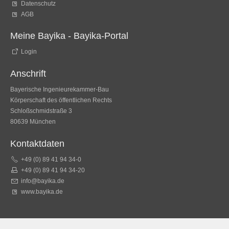
Datenschutz
AGB
Meine Bayika - Bayika-Portal
Login
Anschrift
Bayerische Ingenieurekammer-Bau
Körperschaft des öffentlichen Rechts
Schloßschmidstraße 3
80639 München
Kontaktdaten
+49 (0) 89 41 94 34-0
+49 (0) 89 41 94 34-20
info@bayika.de
www.bayika.de