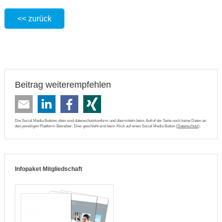
<< zurück
Beitrag weiterempfehlen
Die Social Media Buttons oben sind datenschutzkonform und übermitteln beim Aufruf der Seite noch keine Daten an
den jeweiligen Plattform-Betreiber. Dies geschieht erst beim Klick auf einen Social Media Button (
Datenschutz
).
Infopaket Mitgliedschaft